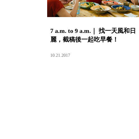
7 a.m. to 9 a.m.｜ 找一天風和日
麗，截稿後一起吃早餐！
10.21.2017