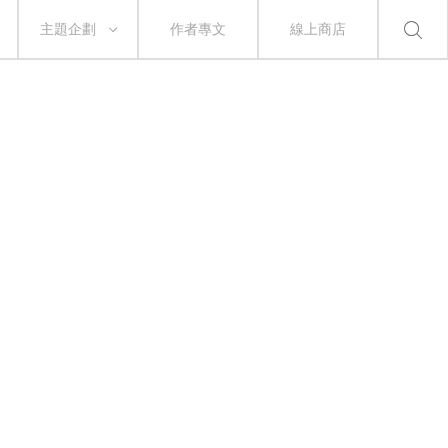
主題企劃
作者專文
線上商店