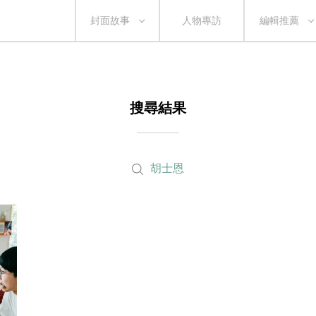
封面故事
人物專訪
編輯推薦
搜尋結果
胡士恩