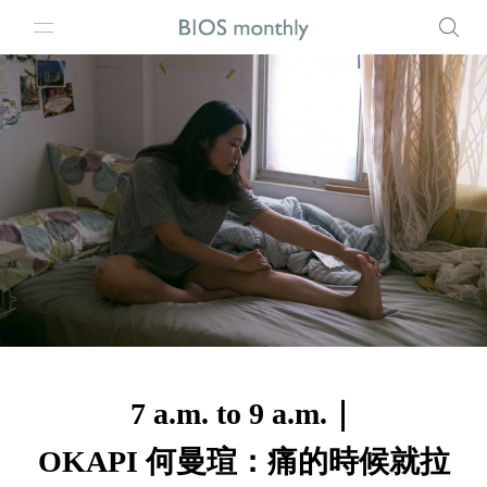
7 a.m. to 9 a.m.｜
OKAPI 何曼瑄：痛的時候就拉