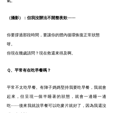
氣。
（攝影）：但我沒辦法不開整夜欸⋯⋯
你要撐過那段時間，要讓你的體內循環恢復正常狀態
呀。
你現在幾歲請問？現在救還來得及啊。
Ｑ、平常有在吃早餐嗎？
平常不太吃早餐。有陣子媽媽堅持我要吃早餐，我就會
起來，但呈現一個半睡著的狀態，就會一邊睡一邊
吃⋯⋯後來我就說早餐可以吃麥片就好了，因為我還沒