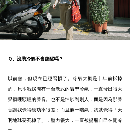
Ｑ、沒裝冷氣不會熱醒嗎？
以前會，但現在已經習慣了。冷氣大概是十年前拆掉
的，原本我房間有一台老式的窗型冷氣，一直發出很大
聲顆哩顆哩的聲音。也不是怕吵到別人，而是因為那聲
音讓我覺得他功率很差；而且他一喘氣，我就覺得「天
啊地球要死掉了」，壓力很大，一直被提醒自己在開冷