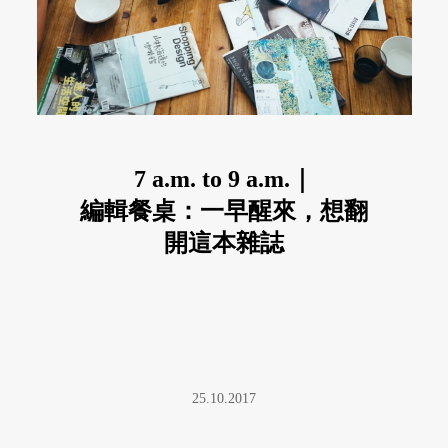
7 a.m. to 9 a.m.｜
編輯餐桌：一早醒來，想翻
開這本雜誌
25.10.2017