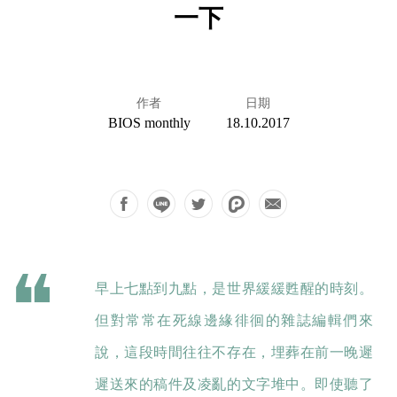
一下
作者
日期
BIOS monthly
18.10.2017
早上七點到九點，是世界緩緩甦醒的時刻。
但對常常在死線邊緣徘徊的雜誌編輯們來
說，這段時間往往不存在，埋葬在前一晚遲
遲送來的稿件及凌亂的文字堆中。即使聽了