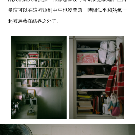
曼瑄可以在這裡睡到中午也沒問題，時間似乎和熱氣一
起被屏蔽在結界之外了。