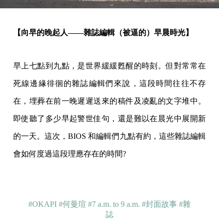
【向早的晚起人——雜誌編輯（被逼的）早晨時光】
早上七點到九點，是世界緩緩甦醒的時刻。但對常常在
死線邊緣徘徊的雜誌編輯們來說，這段時間往往不存
在，埋葬在前一晚遲遲送來的稿件及凌亂的文字堆中。
即使聽了多少早起警世佳句，還是難以在晨光中展開新
的一天。這次，BIOS 和編輯們九點有約，這些雜誌編輯
會如何度過這段理應存在的時間?
#OKAPI
#何曼瑄
#7 a.m. to 9 a.m.
#封面故事
#雜
誌