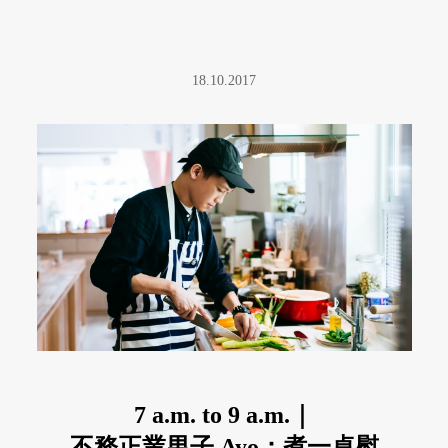
18.10.2017
7 a.m. to 9 a.m.｜
不務正業男子 Ayo：煮一桌慰