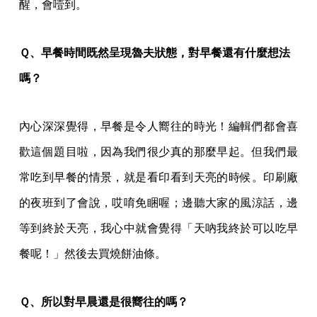
醒，會噎到。
Ｑ、早餐時間既然呈現魯夫狀態，對早餐還有什麼想法
嗎？
內心深深覺得，早餐是令人嚮往的時光！編輯們都會喜
歡這個題目啦，因為我們很少真的那麼早起。但我們最
常吃到早餐的情景，就是看印看到天亮的時候。印刷廠
的夜班到了會說，哎唷免睏喔；邊聽大家的風涼話，邊
等到終於天亮，我心中就會覺得「天吶我終於可以吃早
餐呢！」然後去買燒餅油條。
Ｑ、所以對早晨還是很嚮往的嗎？