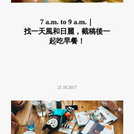
7 a.m. to 9 a.m.｜
找一天風和日麗，截稿後一
起吃早餐！
21.10.2017