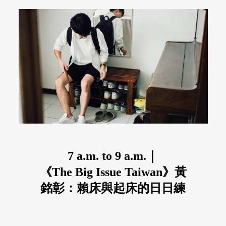
7 a.m. to 9 a.m.｜
《The Big Issue Taiwan》黃
銘彰：賴床與起床的日日練
習