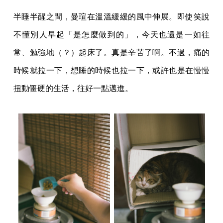
半睡半醒之間，曼瑄在溫溫緩緩的風中伸展。即使笑說
不懂別人早起「是怎麼做到的」，今天也還是一如往
常、勉強地（？）起床了。真是辛苦了啊。不過，痛的
時候就拉一下，想睡的時候也拉一下，或許也是在慢慢
扭動僵硬的生活，往好一點邁進。