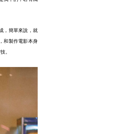
成，簡單來說，就
，和製作電影本身
密技。