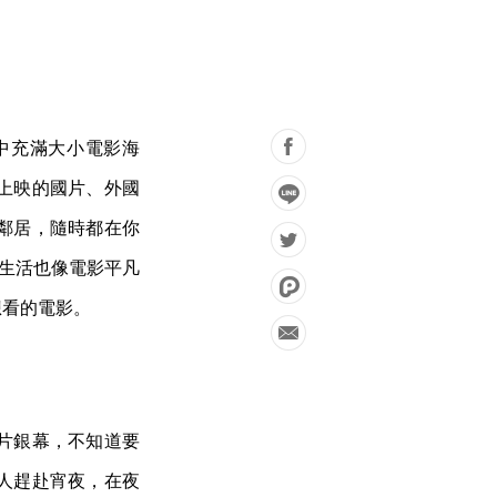
中充滿大小電影海
上映的國片、外國
鄰居，隨時都在你
，生活也像電影平凡
想看的電影。
片銀幕，不知道要
人趕赴宵夜，在夜