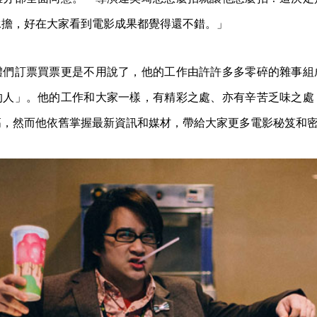
承擔，好在大家看到電影成果都覺得還不錯。」
體們訂票買票更是不用說了，他的工作由許許多多零碎的雜事組
的人」。他的工作和大家一樣，有精彩之處、亦有辛苦乏味之處
高，然而他依舊掌握最新資訊和媒材，帶給大家更多電影秘笈和