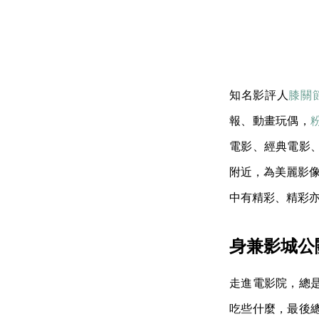
知名影評人
膝關
報、動畫玩偶，
電影、經典電影
附近，為美麗影像
中有精彩、精彩
身兼影城公
走進電影院，總
吃些什麼，最後