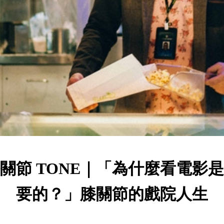
關節 TONE｜「為什麼看電影
要的？」膝關節的戲院人生