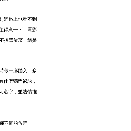
到網路上也看不到
住得意一下。電影
立不搖營業著，總是
的時候一腳踏入，多
有什麼獨門祕訣，
人名字，並熱情推
兩種不同的族群，一