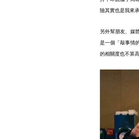
險其實也是我來
另外幫朋友、媒
是一個「敲事情
的相關度也不算