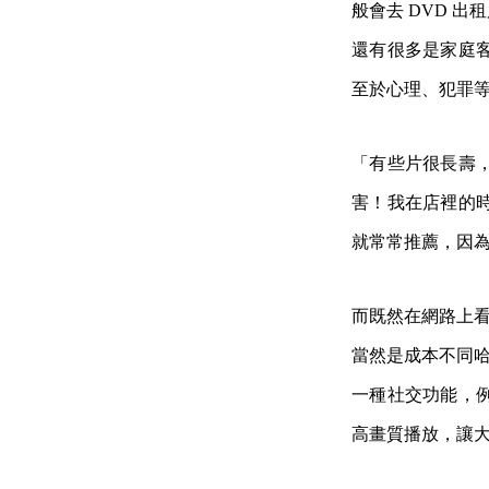
般會去 DVD 
還有很多是家庭
至於心理、犯罪
「有些片很長壽
害！我在店裡的
就常常推薦，因
而既然在網路上看
當然是成本不同哈
一種社交功能，例
高畫質播放，讓