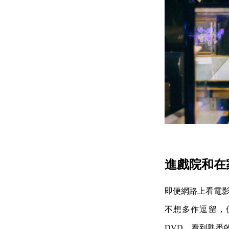
進戲院和在家
即便網路上看電影
不想多作逗留，
DVD，看到熟悉