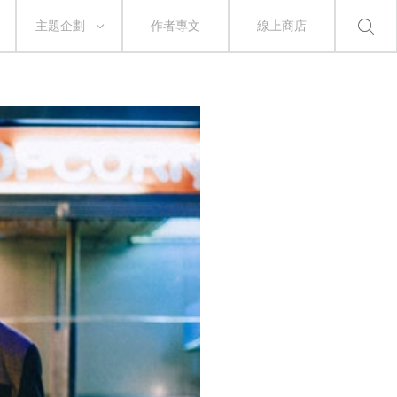
主題企劃
作者專文
線上商店