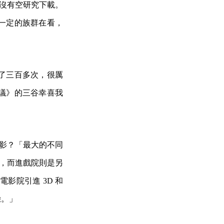
也沒有空研究下載。
一定的族群在看，
了三百多次，很厲
議》的三谷幸喜我
電影？「最大的不同
合，而進戲院則是另
影院引進 3D 和
驗。」