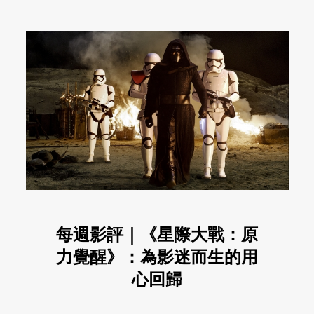
每週影評｜《星際大戰：原
力覺醒》：為影迷而生的用
心回歸