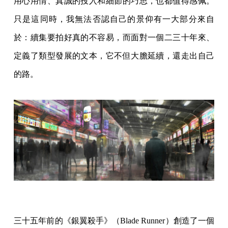
用心用情、真誠的投入和細節的巧思，也都值得感佩。
只是這同時，我無法否認自己的景仰有一大部分來自
於：續集要拍好真的不容易，而面對一個二三十年來、
定義了類型發展的文本，它不但大膽延續，還走出自己
的路。
三十五年前的《銀翼殺手》（Blade Runner）創造了一個