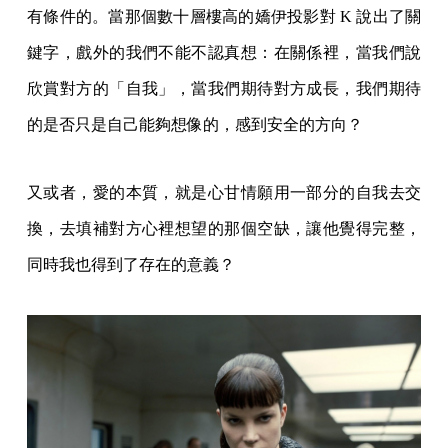
有條件的。當那個數十層樓高的嬌伊投影對 K 說出了關
鍵字，戲外的我們不能不認真想：在關係裡，當我們說
欣賞對方的「自我」，當我們期待對方成長，我們期待
的是否只是自己能夠想像的，感到安全的方向？
又或者，愛的本質，就是心甘情願用一部分的自我去交
換，去填補對方心裡想望的那個空缺，讓他覺得完整，
同時我也得到了存在的意義？