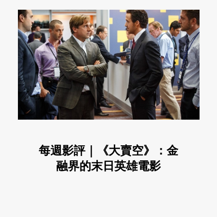
每週影評｜《大賣空》：金
融界的末日英雄電影