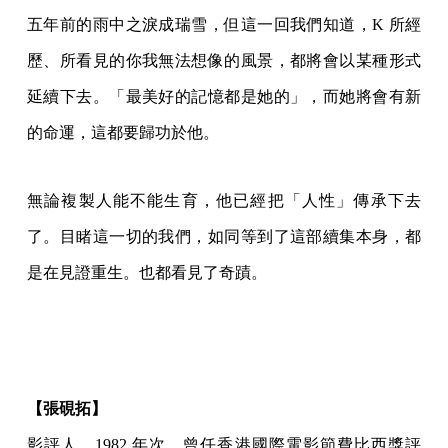
五年前的雨中之淚成瑞雪，但這一回我們知道，K 所經
歷、所看見的你我無法想像的風景，都將會以某種形式
延續下去。「最美好的記憶都是她的」，而她將會有新
的命運，這都要歸功於他。
無論複製人能不能生育，他已經把「人性」傳承下去
了。目睹這一切的我們，如同等到了這部續集本身，都
是在見證重生。也都看見了奇蹟。
【張硯拓】
影評人，1982 年次，曾任香港國際電影節費比西獎評