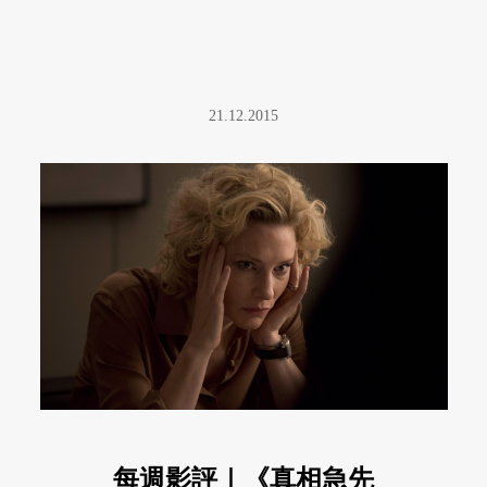
21.12.2015
每週影評｜《真相急先