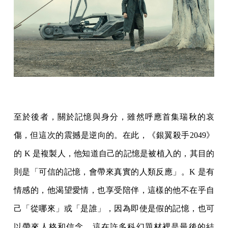
至於後者，關於記憶與身分，雖然呼應首集瑞秋的哀
傷，但這次的震撼是逆向的。在此，《銀翼殺手2049》
的 K 是複製人，他知道自己的記憶是被植入的，其目的
則是「可信的記憶，會帶來真實的人類反應」。K 是有
情感的，他渴望愛情，也享受陪伴，這樣的他不在乎自
己「從哪來」或「是誰」，因為即使是假的記憶，也可
以帶來人格和信念。這在許多科幻題材裡是最後的結