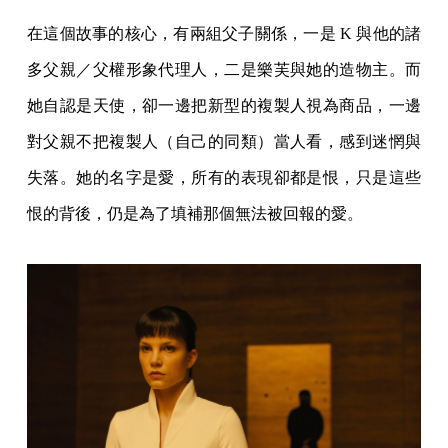
在這個故事的核心，有兩組父子關係，一是 K 與他的諸
多父親／父權形象代理人，二是樂芙與她的造物主。而
她自認是天使，卻一邊把新型的複製人視為商品，一邊
對父親不把複製人（自己的同類）當人看，感到迷惘與
失落。她的名字是愛，所有的表現卻都是恨，只是這些
恨的背後，仍是為了填補那個無法被回報的愛。