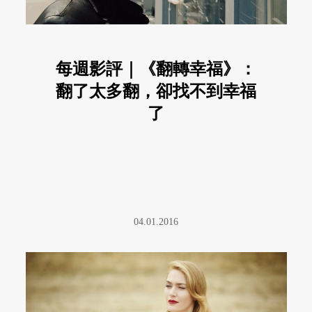
每週影評｜《翻轉幸福》：
翻了太多翻，卻找不到幸福
了
04.01.2016