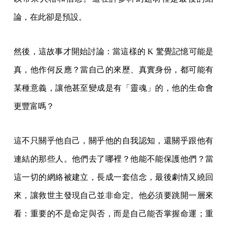
論，在此卻是預設。
然後，這故事才開始討論：當這樣的 K 驚覺記憶可能是
真，他作何反應？當自己的來歷、真實身份，都可能有
某種意義，讓他甚至變成是有「靈魂」的，他的生命會
更豐富嗎？
這不只關乎他自己，關乎他的自我認知，還關乎跟他有
連結的那些人。他們去了哪裡？他能不能保護他們？當
這一切的網絡被建立，長成一套信念，最後劇情又繞回
來，讓救世主發現自己並非命定。他必須要跳開一層來
看：重要的不是命定與否，而是自己能否掌握命運；重