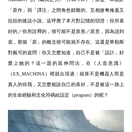
「原作」與「譯注」之間角色錯雜的、互相搶奪掩蓋又
拉抬的後設小說。這呼應了本片對記憶的辯證：你所喜
好的／你所詮釋的，很可能不是原形／原意，因為說到
底，那個「原」的概念很可能就不存在。這還是華勒斯
對戴可的提問：你又怎麼知道，自己不是被「設計」好
愛上她的？這一題的延伸問法，在《人造意識》
（EX_MACHINA）裡就出現過：就算不是機器人而是
真人的你我，又怎麼能說自己的喜好，不是被這一路上
的生命經驗和文化符碼給設定（program）的呢？