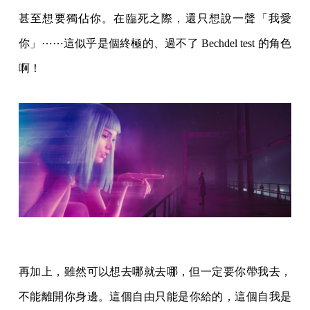
甚至想要獨佔你。在臨死之際，還只想說一聲「我愛
你」⋯⋯這似乎是個終極的、過不了 Bechdel test 的角色
啊！
再加上，雖然可以想去哪就去哪，但一定要你帶我去，
不能離開你身邊。這個自由只能是你給的，這個自我是