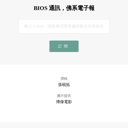
BIOS 通訊，佛系電子報
訂閱
撰稿
張硯拓
圖片提供
博偉電影