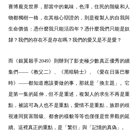
賽博龐克世界，那當中的氣味，色澤，住民的階級和人
物都獨樹一格，在其核心辯證的，則是複製人的自我與
生命價值：憑什麼我只能活四年？憑什麼我們只能是奴
隸？我們的存在不是存在嗎？我們的愛又是不是愛？
而《銀翼殺手2049》則辦到了影史極少數真正優秀的續
集們——《教父二》、《黑暗騎士》、《愛在日落巴黎
時》——都知道應該要做的事，那就是「換主題」。它
是第一集的延伸，但不是重述，複製人的求生不再是重
點，被認可為人也不是重點，愛情不是重點，族群的歧
視連同貧富階級、都會的樣貌等等也僅僅是世界觀的延
續。這裡真正的重點，是「繁衍」與「記憶的真偽」。