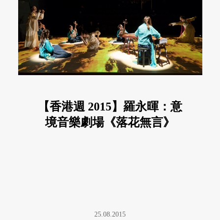
【香港週 2015】羅永暉：意
境音樂劇場《落花無言》
25.08.2015