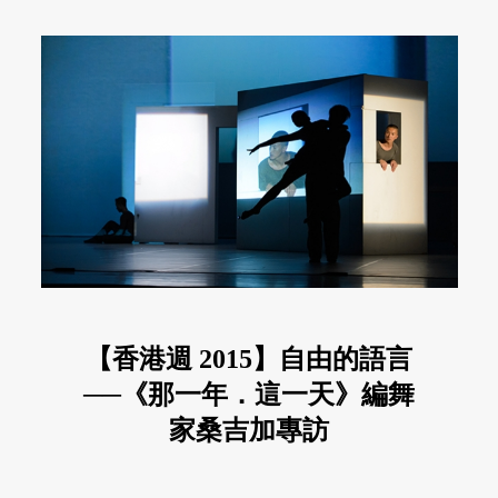
【香港週 2015】自由的語言
──《那一年．這一天》編舞
家桑吉加專訪