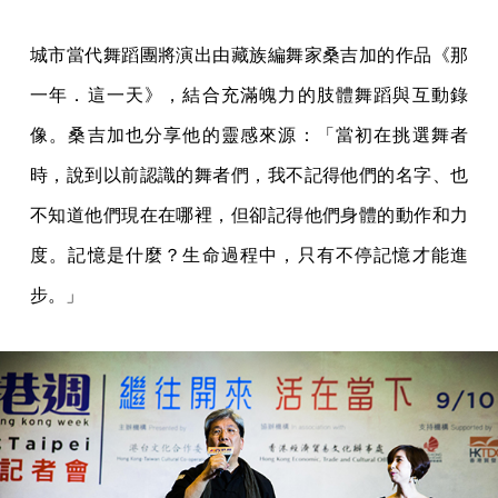
城市當代舞蹈團將演出由藏族編舞家桑吉加的作品《那
一年．這一天》，結合充滿魄力的肢體舞蹈與互動錄
像。桑吉加也分享他的靈感來源：「當初在挑選舞者
時，說到以前認識的舞者們，我不記得他們的名字、也
不知道他們現在在哪裡，但卻記得他們身體的動作和力
度。記憶是什麼？生命過程中，只有不停記憶才能進
步。」