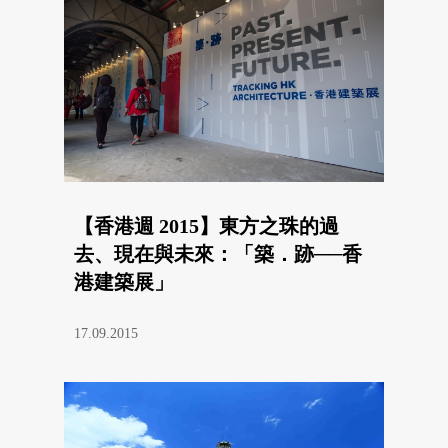
【香港週 2015】東方之珠的過
去、現在與未來：「築．跡──香
港建築展」
17.09.2015