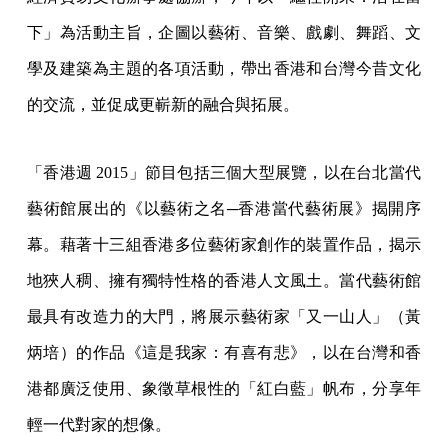
下」為活動主旨，企圖以藝術、音樂、戲劇、舞蹈、文
學及建築為主題的各項活動，帶出香港和台灣今昔文化
的交流，並促成更嶄新的融合與拓展。
「香港週 2015」節目包括三個大型展覽，以在台北當代
藝術館展出的《以藝術之名─香港當代藝術展》揭開序
幕。藉著十三組香港多位藝術家創作的裝置作品，揭示
地狹人稠、擁有獨特性格的香港人文風土。當代藝術館
最具有改造力的大門，將展示藝術家「又一山人」（黃
炳培）的作品《這是我家：有喜有悲》，以在台灣和香
港都廣泛使用、象徵草根性的「紅白藍」帆布，分享年
輕一代對家的想像。