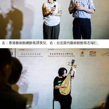
左：香港藝術館總館長譚美兒、右：台北當代藝術館館長石瑞仁。