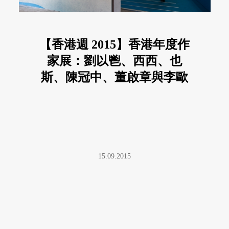
【香港週 2015】香港年度作
家展：劉以鬯、西西、也
斯、陳冠中、董啟章與李歐
梵
15.09.2015