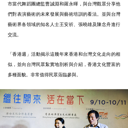
市當代舞蹈團總監曹誠淵和羅永暉，與台灣觀眾分享他
們對表演藝術的未來發展與藝術培訓的看法。並與台灣
藝術界各領域的知名人士王安祈、張曉雄及陳念舟進行
交流。
「香港週」活動揭示這幾年來香港和台灣文化走向的相
似，並向台灣民眾紮實地剖析與介紹，香港文化豐富的
多種面貌。非常值得民眾蒞臨參與。