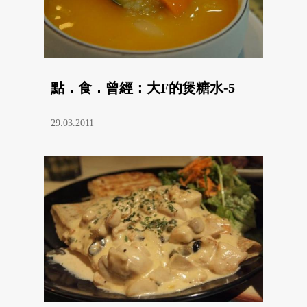
點．食．曾經：大F的煲糖水-5
29.03.2011