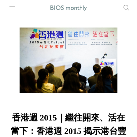
香港週 2015｜繼往開來、活在
當下：香港週 2015 揭示港台豐