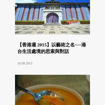
【香港週 2015】以藝術之名──港
台生活處境的思索與對話
16.09.2015