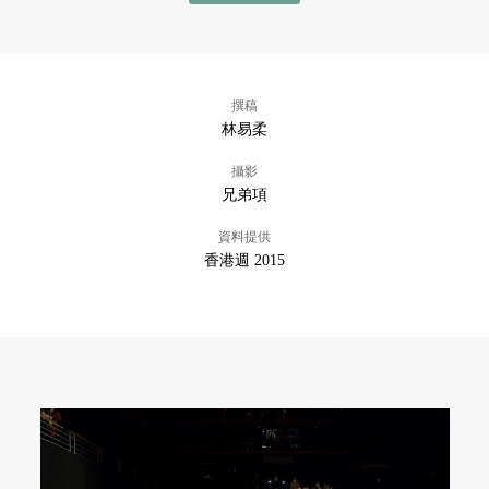
撰稿
林易柔
攝影
兄弟項
資料提供
香港週 2015