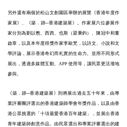
另外還有兩個於松山文創園區舉辦的展覽《香港年度作
家展》、《築．跡─香港建築展》。作家展六位參展作
家分別為劉以鬯、西西、也斯（梁秉鈞）、陳冠中和董
啟章，以及本年度得獎作家李歐梵，以詩文、小說和文
學評論，展示香港奇幻而札實的生命力。並用不同形式
展出，透過多媒體互動、APP 使用等，讓民眾更活潑地
參與。
《築．跡─香港建築展》則將展出過去五十年來，由專
業評審團評選出的香港建築師學會年獎作品，以及由香
港公眾挑選的「十項最愛香港百年建築」，並展出香港
青年建築師創意作品。由民眾選出和專業評審選出的建