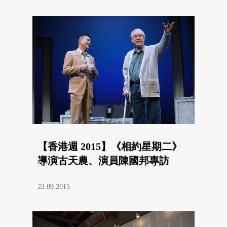
【香港週 2015】《相約星期二》
導演古天農、演員陳國邦專訪
22.09.2015