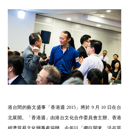
港台間的藝文盛事「香港週 2015」將於 9 月 10 日在台
北展開。「香港週」由港台文化合作委員會主辦、香港
經濟貿易文化辦事處協辦，今年以「繼往開來．活在當