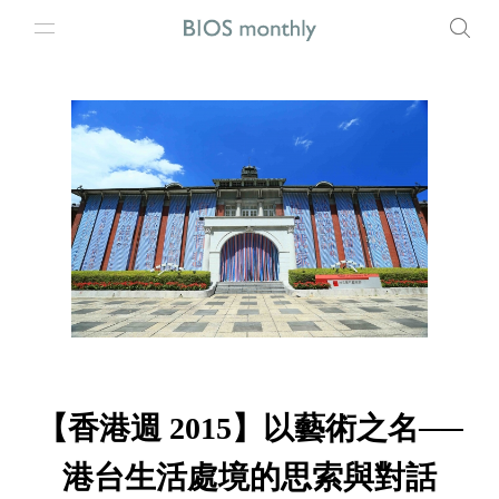
【香港週 2015】以藝術之名──
港台生活處境的思索與對話