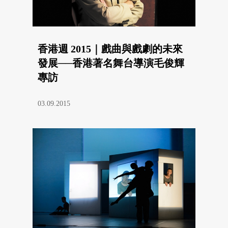
香港週 2015｜戲曲與戲劇的未來
發展──香港著名舞台導演毛俊輝
專訪
03.09.2015