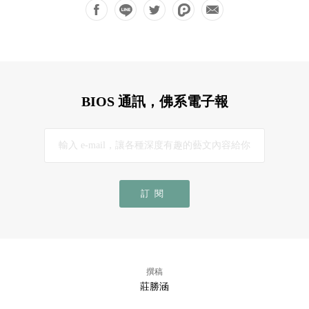
BIOS 通訊，佛系電子報
訂閱
撰稿
莊勝涵