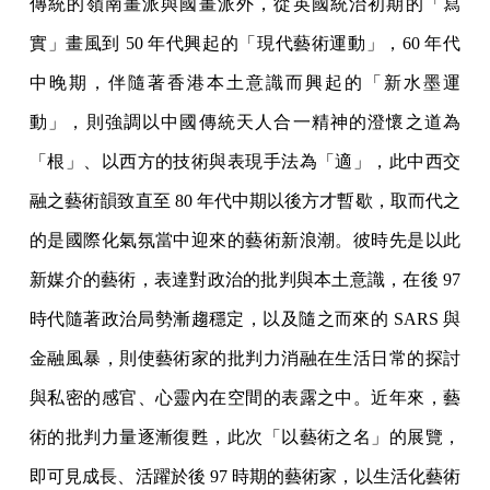
傳統的嶺南畫派與國畫派外，從英國統治初期的「寫
實」畫風到 50 年代興起的「現代藝術運動」，60 年代
中晚期，伴隨著香港本土意識而興起的「新水墨運
動」，則強調以中國傳統天人合一精神的澄懷之道為
「根」、以西方的技術與表現手法為「適」，此中西交
融之藝術韻致直至 80 年代中期以後方才暫歇，取而代之
的是國際化氣氛當中迎來的藝術新浪潮。彼時先是以此
新媒介的藝術，表達對政治的批判與本土意識，在後 97
時代隨著政治局勢漸趨穩定，以及隨之而來的 SARS 與
金融風暴，則使藝術家的批判力消融在生活日常的探討
與私密的感官、心靈內在空間的表露之中。近年來，藝
術的批判力量逐漸復甦，此次「以藝術之名」的展覽，
即可見成長、活躍於後 97 時期的藝術家，以生活化藝術