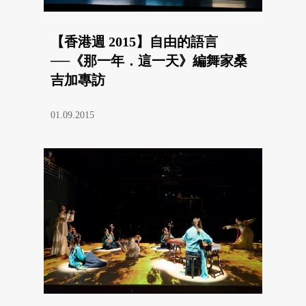
【香港週 2015】自由的語言
──《那一年．這一天》編舞家桑
吉加專訪
01.09.2015