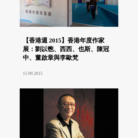
【香港週 2015】香港年度作家
展：劉以鬯、西西、也斯、陳冠
中、董啟章與李歐梵
15.09.2015