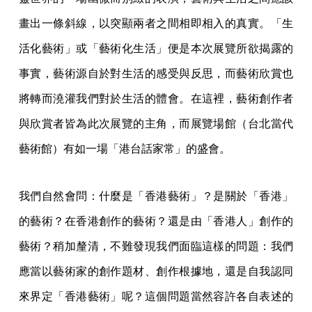
畫出一條斜線，以突顯兩者之間相即相入的真實。「生
活化藝術」或「藝術化生活」便是本次展覽所欲揭露的
事實，藝術源自於對生活的感受與反思，而藝術欣賞也
將轉而澆灌我們對於生活的體會。在這裡，藝術創作者
與欣賞者皆為此次展覽的主角，而展覽場館（台北當代
藝術館）有如一場「港台話家常」的盛會。
我們自然會問：什麼是「香港藝術」？是關於「香港」
的藝術？在香港創作的藝術？還是由「香港人」創作的
藝術？稍加釐清，不難發現我們面臨這樣的問題：我們
應當以藝術家的創作題材、創作根據地，還是自我認同
來界定「香港藝術」呢？這個問題當然容許各自表述的