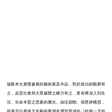
放眼本次展覽參展的藝術家及作品，對於政治的觀察有
之，反思社會與大眾媒體之權力有之，更有將深入到生
活、生命本質之思索的層次。由伍韶勁、張慧婷構思，
超過百位香港文化藝術界朋友撰寫而成的《給每一天的