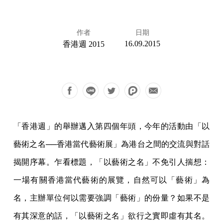
作者
日期
16.09.2015
香港週 2015
「香港週」的舉辦邁入第四個年頭，今年的活動由「以
藝術之名──香港當代藝術展」為港台之間的交流與對話
揭開序幕。乍看標題，「以藝術之名」不免引人揣想：
一場有關香港當代藝術的展覽，自然可以「藝術」為
名，主辦單位何以需要強調「藝術」的份量？如果不是
有其深意的話，「以藝術之名」欲行之實即虛有其名。