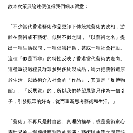
故本次策展論述便值得我們細加留意：
「不少當代香港藝術作品更卸下傳統純藝術的皮相，游
離在藝術或不藝術、似與不似之間，『以藝術之名』提
出一種生活探問，一種倡議行爲，甚或一種社會行動。
這種『似是而非』的特性反映了香港當代藝術的走向。
這種重視過程及群眾參與多於製成品，竭力把藝術還原
於生活，以藝術介入社會的『作品』，其實是『反博物
館』、『反展覽』的，所以我們希望展覽只作為一個引
子，引發觀眾的好奇，從而重新思考藝術和生活。」
「藝術」不再只是對自然、真理的描摹，或是藝術家心
靈世界的一場幽微而別緻的表演；藝術與生活之間應該