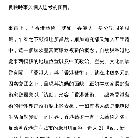
反映時事與個人思考的面目。
事實上，「香港藝術」就如「香港人」身分認同的標
籤，乍看之下顯得理所當然，細加追究卻又如入五里霧
中，這一個層次豐富而脈絡複雜的概念，自然與香港地
處東西輻輳的地理位置以及中英政治、歷史、文化的層
疊有關。「香港人」與「香港藝術」，就在此般多元的
因素交匯之下，呈現其流動的面貌。正如本次參展的藝
術家鄧國騫以「流動」形容「香港藝術」，認為香港藝
術的特性即是沒有凝止的表象，一如香港人總是能夠以
生活面對變動中的世界，香港藝術一直「以藝術之名」
反應著香港這座城市的歲月與面容。進入 21 世紀，新一