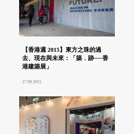
【香港週 2015】東方之珠的過
去、現在與未來：「築．跡──香
港建築展」
17.09.2015