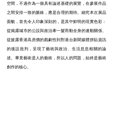
空間，不過作為一個具有論述基礎的展覽，在參展作品
之間安排一致的脈絡，應是合理的期待。細究本次展品
面貌，首先令人印象深刻的，是其中鮮明的現實色彩：
從揭露城市的公設與政治牽一髮而動全身的連動關係、
從披露香港高房價的戲劇性到對港台新聞媒體拼貼資訊
的後設批判，呈現了藝術與政治、生活息息相關的論
述。畢竟藝術是人的藝術，所以人的問題，始終是藝術
創作的核心。