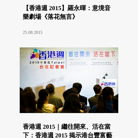
【香港週 2015】羅永暉：意境音
樂劇場《落花無言》
25.08.2015
香港週 2015｜繼往開來、活在當
下：香港週 2015 揭示港台豐富藝