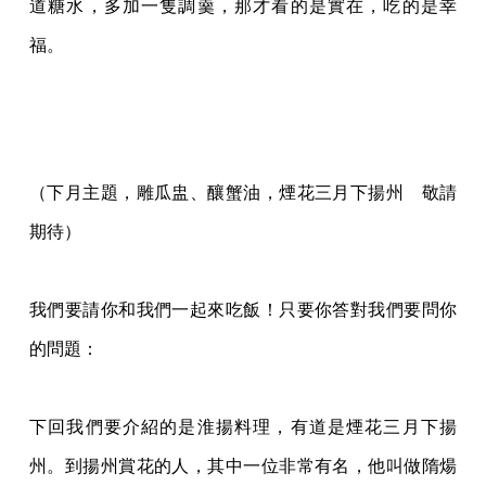
道糖水，多加一隻調羹，那才看的是實在，吃的是幸
福。
（下月主題，雕瓜盅、釀蟹油，煙花三月下揚州 敬請
期待）
我們要請你和我們一起來吃飯！只要你答對我們要問你
的問題：
下回我們要介紹的是淮揚料理，有道是煙花三月下揚
州。到揚州賞花的人，其中一位非
常有名，他叫做隋煬