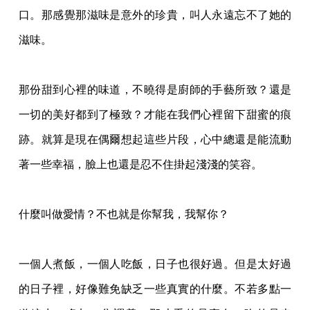
口。那感覺那滋味是意外的珍貴，叫人永遠忘不了她的
滋味。
那份甜到心裡的味道，不曉得是廚師的手藝所致？還是
一切的美好都到了極致？才能在
我們心裡留下甜蜜的痕
跡。就算是現在偶爾想起這些片段，心中總還是能流動
著一些幸福，
臉上也還是忍不住掛起淺淺的笑容。
什麼叫做愛情？不也就是你幫我，我幫你？
一個人煮飯，一個人吃飯，日子也很好過。但是太好過
的日子裡，好像難免缺乏一些真
實的什麼。不若多點一