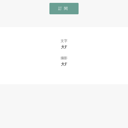
訂閱
文字
大F
攝影
大F