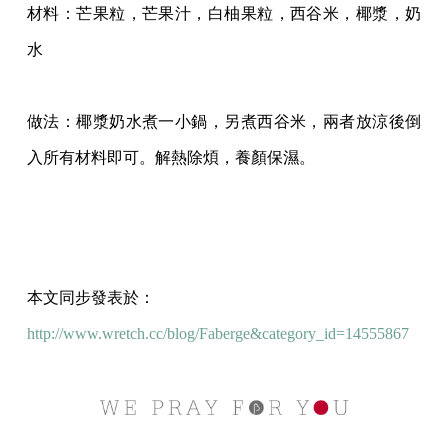
材料：芒果粒，芒果汁，白柚果粒，西谷米，椰漿，奶
水
做法：椰漿奶水煮一小鍋，另煮西谷米，兩者放涼後倒
入所有材料即可。解熱除煩，養
顏保濕。
本文同步發表於：
http://www.wretch.cc/blog/Faberge&category_id=14555867