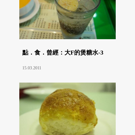
點．食．曾經：大F的煲糖水-3
15.03.2011