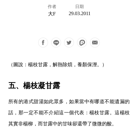
作者
日期
29.03.2011
大F
（圖說：楊枝甘露，解熱除煩，養顏保溼。）
五、楊枝凝甘露
所有的港式甜湯如此眾多，如果當中有哪道不能遺漏的
話，那一定不能不介紹這一個代
表：楊枝甘露。這楊枝
其實非楊柳，而甘露中的甘味卻還帶了微微的酸。