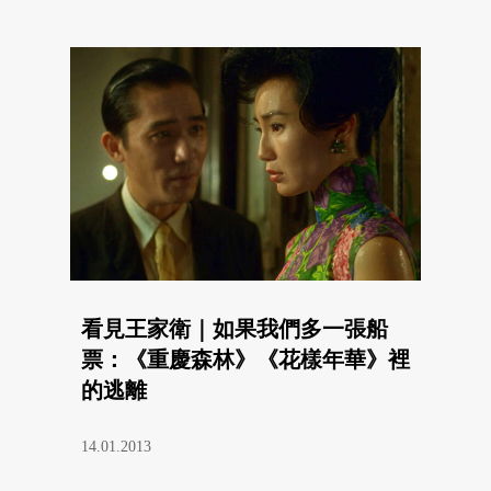
看見王家衛｜如果我們多一張船
票：《重慶森林》《花樣年華》裡
的逃離
14.01.2013