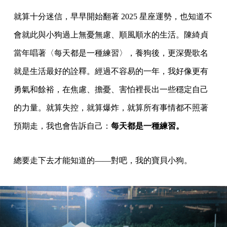
就算十分迷信，早早開始翻著 2025 星座運勢，也知道不
會就此與小狗過上無憂無慮、順風順水的生活。陳綺貞
當年唱著〈每天都是一種練習〉，養狗後，更深覺歌名
就是生活最好的詮釋。經過不容易的一年，我好像更有
勇氣和餘裕，在焦慮、擔憂、害怕裡長出一些穩定自己
的力量。就算失控，就算爆炸，就算所有事情都不照著
預期走，我也會告訴自己：
每天都是一種練習。
總要走下去才能知道的——對吧，我的寶貝小狗。