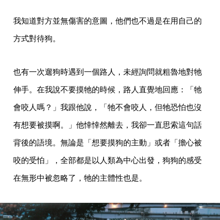
我知道對方並無傷害的意圖，他們也不過是在用自己的
方式對待狗。
也有一次遛狗時遇到一個路人，未經詢問就粗魯地對牠
伸手。在我說不要摸牠的時候，路人直覺地回應：「牠
會咬人嗎？」我跟他說，「牠不會咬人，但牠恐怕也沒
有想要被摸啊。」他悻悻然離去，我卻一直思索這句話
背後的語境。無論是「想要摸狗的主動」或者「擔心被
咬的受怕」，全部都是以人類為中心出發，狗狗的感受
在無形中被忽略了，牠的主體性也是。