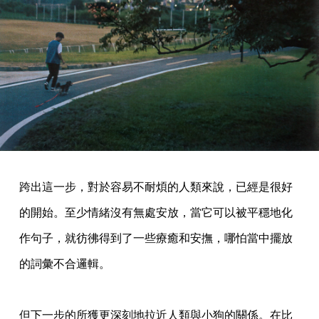
跨出這一步，對於容易不耐煩的人類來說，已經是很好
的開始。至少情緒沒有無處安放，當它可以被平穩地化
作句子，就彷彿得到了一些療癒和安撫，哪怕當中擺放
的詞彙不合邏輯。
但下一步的所獲更深刻地拉近人類與小狗的關係。在比