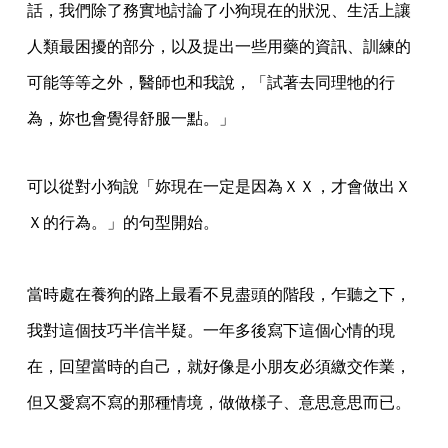
話，我們除了務實地討論了小狗現在的狀況、生活上讓
人類最困擾的部分，以及提出一些用藥的資訊、訓練的
可能等等之外，醫師也和我說，「試著去同理牠的行
為，妳也會覺得舒服一點。」
可以從對小狗說「妳現在一定是因為ＸＸ，才會做出Ｘ
Ｘ的行為。」的句型開始。
當時處在養狗的路上最看不見盡頭的階段，乍聽之下，
我對這個技巧半信半疑。一年多後寫下這個心情的現
在，回望當時的自己，就好像是小朋友必須繳交作業，
但又愛寫不寫的那種情境，做做樣子、意思意思而已。