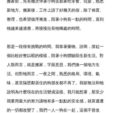
搬家前，先有幾次帶著小狗去新家吃零食、玩耍，熟悉
新地方。搬家後，工作上請了好幾天的假，除了佈置、
整理，也希望循序漸進，陪著小狗長一點的時間，直到
牠越來越適應，再慢慢拉長牠獨處的時間。
那是一段很有挑戰的時間。我靠著藥物、諮商，撐起一
個比較好整以暇的模樣，陪著小狗體驗陌生新生活。對
人類而言，就是搬家，字面意思，我們換一個地方生
活。但對牠而言，一夜之間，熟悉的格局、環境、氣
味，甚至隔壁鄰居住的狗朋友都不再了。我卻無法和牠
說明為什麼現在的生活變成這樣。我只能想著，那至少
我要用最大的努力讓牠有多一點點的安全感，就算週遭
的一切都改變了，我們一人一狗在一起，這個不曾改