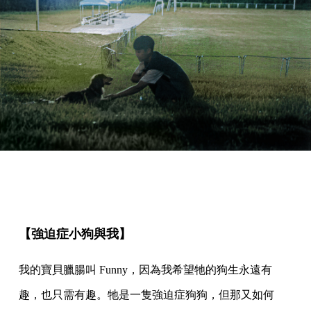
【強迫症小狗與我】
我的寶貝臘腸叫 Funny，因為我希望牠的狗生永遠有
趣，也只需有趣。牠是一隻強迫症狗狗，但那又如何