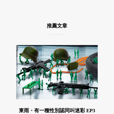
推薦文章
東雨・有一種性別認同叫迷彩 EP3