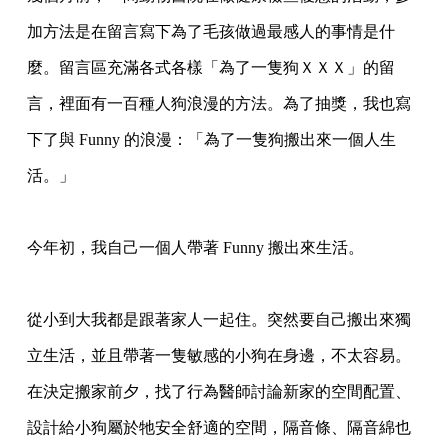
加方法是在留言寫下為了毛孩做過最感人的事情是什
麼。留言區充滿各式各樣「為了一隻狗ＸＸＸ」的留
言，裡面有一百種人狗浪漫的方法。為了抽獎，我也寫
下了與 Funny 的浪漫：「為了一隻狗搬出來一個人生
活。」
今年初，我自己一個人帶著 Funny 搬出來生活。
從小到大我都是跟著家人一起住。突然要自己搬出來獨
立生活，並且帶著一隻敏感的小狗在身邊，不太容易。
在決定搬家前夕，找了行為醫師討論新家的空間配置、
設計給小狗屬於牠安全舒適的空間，隔音條、隔音綿也