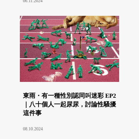
06.11.2024
東雨・有一種性別認同叫迷彩 EP2
｜八十個人一起尿尿，討論性騷擾
這件事
08.10.2024