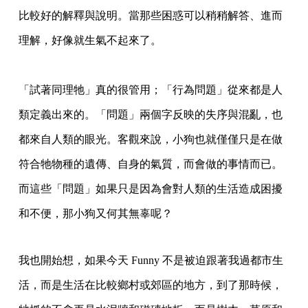
比較好的解釋與說明。當那些困惑可以稍稍解答、進而
理解，好像就生氣不起來了。
「試著同理牠」真的很管用；「行為問題」從來都是人
類定義出來的。「問題」兩個字反映的失序與混亂，也
都來自人類的眼光。客觀來說，小狗也就僅僅只是在做
符合牠物種的遺傳、自身的氣質，而會做的事情而已。
而這些「問題」如果只是因為會對人類的生活造成困擾
和不便，那小狗又何其無辜呢？
我也開始想，如果今天 Funny 不是被迫跟著我過都市生
活，而是生活在比較鄉村或郊區的地方，到了那時候，