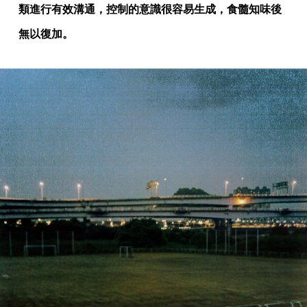
類進行有效溝通，控制的意識很容易生成，食髓知味後
無以復加。