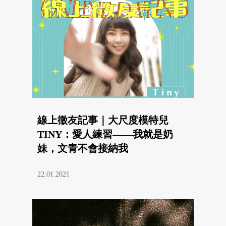
線上徵友記事｜大尺度模特兒
TINY：愛人練習——我就是奶
妹，文青不會接納我
22.01.2021