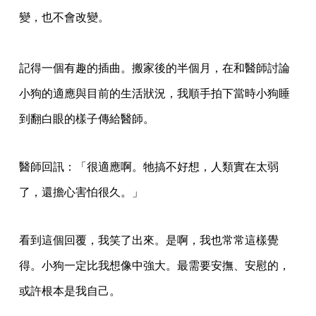
變，也不會改變。
記得一個有趣的插曲。搬家後的半個月，在和醫師討論
小狗的適應與目前的生活狀況，我順手拍下當時小狗睡
到翻白眼的樣子傳給醫師。
醫師回訊：「很適應啊。牠搞不好想，人類實在太弱
了，還擔心害怕很久。」
看到這個回覆，我笑了出來。是啊，我也常常這樣覺
得。小狗一定比我想像中強大。最需要安撫、安慰的，
或許根本是我自己。