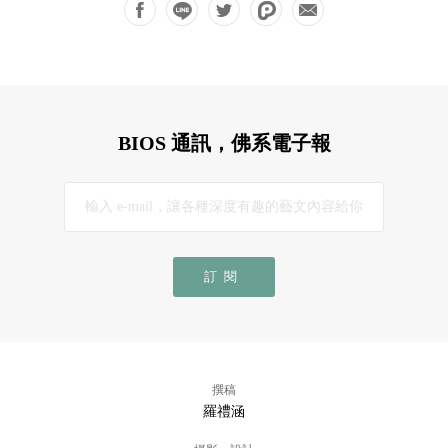
BIOS 通訊，佛系電子報
訂閱
撰稿
羅禮涵