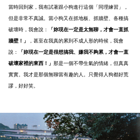
當時回到家，我有試著跟小狗進行這個「同理練習」，
但是非常不真誠。當小狗又在抓地板、抓牆壁、各種搞
破壞時，我會說：
「妳現在一定是太無聊，才會一直抓
牆壁！」
，甚至在我真的累到不成人形的時候，我會
說：
「妳現在一定是很想搞我、嫌我不夠累，才會一直
破壞家裡的東西！」
那是一個不帶生氣的情緒，但真真
實實。我才是那個無聊當有趣的人。只覺得人狗都好荒
謬，好好笑。