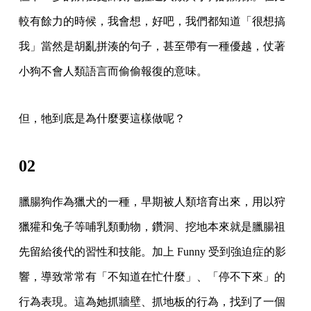
較有餘力的時候，我會想，好吧，我們都知道「很想搞
我」當然是胡亂拼湊的句子，甚至帶有一種優越，仗著
小狗不會人類語言而偷偷報復的意味。
但，牠到底是為什麼要這樣做呢？
02
臘腸狗作為獵犬的一種，早期被人類培育出來，用以狩
獵獾和兔子等哺乳類動物，鑽洞、挖地本來就是臘腸祖
先留給後代的習性和技能。加上 Funny 受到強迫症的影
響，導致常常有「不知道在忙什麼」、「停不下來」的
行為表現。這為她抓牆壁、抓地板的行為，找到了一個