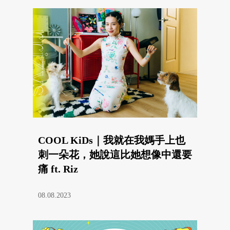
COOL KiDs｜我就在我媽手上也
刺一朵花，她說這比她想像中還要
痛 ft. Riz
08.08.2023