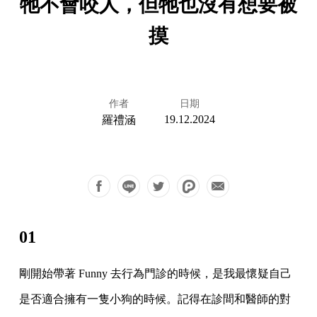
牠不會咬人，但牠也沒有想要被
摸
作者
日期
19.12.2024
羅禮涵
01
剛開始帶著 Funny 去行為門診的時候，是我最懷疑自己
是否適合擁有一隻小狗的時候。記得在診間和醫師的對