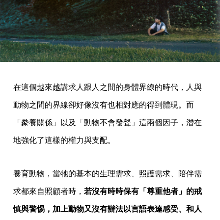
在這個越來越講求人跟人之間的身體界線的時代，人與
動物之間的界線卻好像沒有也相對應的得到體現。而
「豢養關係」以及「動物不會發聲」這兩個因子，潛在
地強化了這樣的權力與支配。
養育動物，當牠的基本的生理需求、照護需求、陪伴需
求都來自照顧者時，
若沒有時時保有「尊重他者」的戒
慎與警惕，加上動物又沒有辦法以言語表達感受、和人