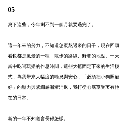
05
寫下這些，今年剩不到一個月就要過完了。
這一年來的努力，不知道怎麼熬過來的日子，現在回頭
看也都是風景的一種：散步的路線、野餐的地點、一天
當中吃喝玩樂的作息時間，這些大抵固定下來的生活模
式，為我帶來大幅度的喘息與安心，「必須把小狗照顧
好」的壓力與緊繃感漸漸消退，我打從心底享受著有牠
在的日常。
新的一年不知道會長得怎樣。