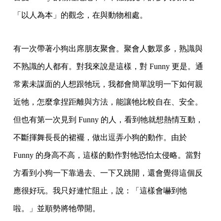
「以人為本」的觀念，在與動物相處。
有一次帶著小狗出席朋友聚會。聚會人數眾多，熟識與
不熟識的人都有。對我來說是這樣，對 Funny 更是。通
常素未謀面的人想跟牠玩，我都會簡單說明一下如何親
近牠，怎麼拿捏距離與方法，能讓牠比較自在、安全。
但也有第一次見到 Funny 的人，看到牠就想熱情互動，
不斷揮舞長長的裙襬，做出逗弄小狗的動作。由於
Funny 的身高不高，這樣的動作對牠恐怕太侵略。當對
方看到小狗一下靠過去、一下又跳開，還會覺得這個反
應很好玩。我只好連忙阻止，說：「這樣會嚇到牠
啦。」並順勢將牠帶開。