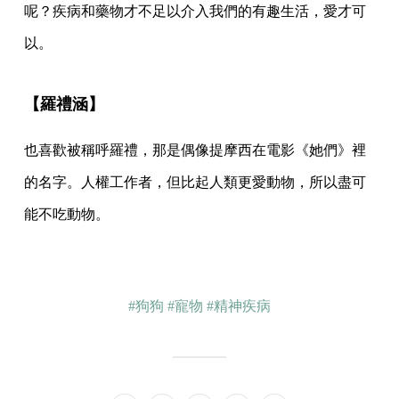
呢？疾病和藥物才不足以介入我們的有趣生活，愛才可
以。
【羅禮涵】
也喜歡被稱呼羅禮，那是偶像提摩西在電影《她們》裡
的名字。人權工作者，但比起人類更愛動物，所以盡可
能不吃動物。
#狗狗
#寵物
#精神疾病