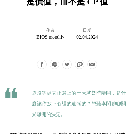
是價值，而不是 CP 值
作者
日期
BIOS monthly
02.04.2024
還沒等到真正選上的一天就暫時離開，是什
麼讓你放下心裡的遺憾的？想聽李問聊聊關
於離開的決定。