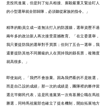
意投民進黨，但是到了短兵相接、廝殺嚴重又緊迫盯人
的小型選舉就全部歸隊，必須聽從家族的指令。」
精準的動員立成一道無法打入的防護牆，選舉資歷不過
兩年多的政治新人再次接受震撼教育。「在立委選舉，
我只要提防我的選舉對手買票；但到了五合一選舉，我
還要提防其他不同層級的人在買掉我的縣長票，複雜度
就高很多。」
即使如此，「我們不會放棄。因為我們看的不是敗選，
而是自己設的成績」那一次的成績是，團隊裡的夥伴當
選北竿鄉民代表，這是民進黨第一次有基層公職在馬祖
勝選，同時馬祖黨部也確立了提名機制，開始拓展地方