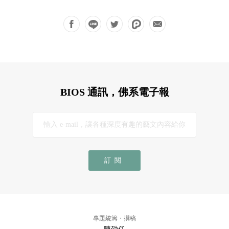
BIOS 通訊，佛系電子報
訂閱
專題統籌・撰稿