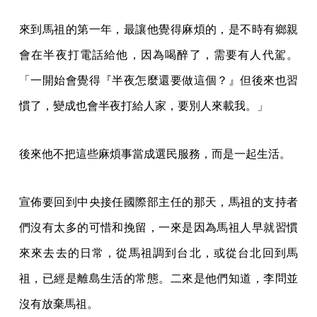
來到馬祖的第一年，最讓他覺得麻煩的，是不時有鄉親
會在半夜打電話給他，因為喝醉了，需要有人代駕。
「一開始會覺得『半夜怎麼還要做這個？』但後來也習
慣了，變成也會半夜打給人家，要別人來載我。」
後來他不把這些麻煩事當成選民服務，而是一起生活。
宣佈要回到中央接任國際部主任的那天，馬祖的支持者
們沒有太多的可惜和挽留，一來是因為馬祖人早就習慣
來來去去的日常，從馬祖調到台北，或從台北回到馬
祖，已經是離島生活的常態。二來是他們知道，李問並
沒有放棄馬祖。