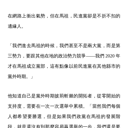
在網路上衝出氣勢，但在馬祖，民進黨卻是不折不扣的
邊緣人。
「我們進去馬祖的時候，我們甚至不是兩大黨，而是第
三勢力，要跟其他在地的政治勢力競爭——我們 2020 年
才在馬祖成立黨部，這有點像以前民進黨在其他縣市的
黨外時期。」
他知道自己是黨外時期披荊斬棘的開拓者，從零開始的
支持度，需要在一次一次選舉中累積。「當然我們每個
人都希望要勝選，但是如果我們政黨在馬祖的發展階
段，就是還沒有到那麼容易贏選舉的一步，我們還是要