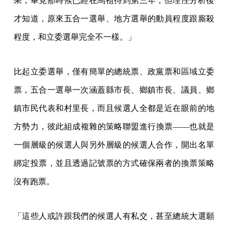
果，畢竟那時候已經在馬祖待到第三年，但理性分析後
才知道，原來五合一選舉、地方選舉的動員程度跟廝殺
程度，和立委選舉完全不一樣。」
比起立委選舉，僅有簡單的總統票、政黨票和區域立委
票，五合一選舉一次涵蓋縣市長、鄉鎮市長、議員、鄉
鎮市民代表和村里長，而且候選人全都是近在眼前的地
方勢力，彼此組成複雜的策略聯盟進行換票——也就是
一個層級的候選人與另外層級的候選人合作，開出名單
綁定投票，並且透過記號票的方式確保兩者的換票策略
沒有跑票。
「這些人或許跟我們的候選人有私交，甚至總統大選願