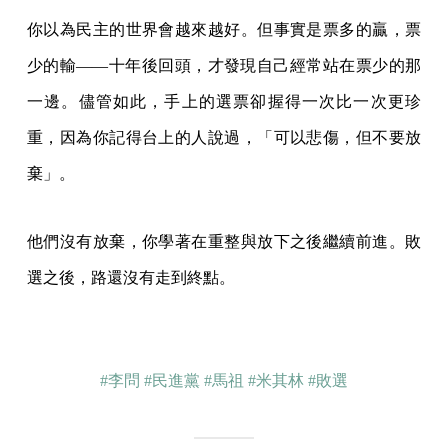
你以為民主的世界會越來越好。但事實是票多的贏，票
少的輸——十年後回頭，才發現自己經常站在票少的那
一邊。儘管如此，手上的選票卻握得一次比一次更珍
重，因為你記得台上的人說過，「可以悲傷，但不要放
棄」。
他們沒有放棄，你學著在重整與放下之後繼續前進。敗
選之後，路還沒有走到終點。
#李問
#民進黨
#馬祖
#米其林
#敗選