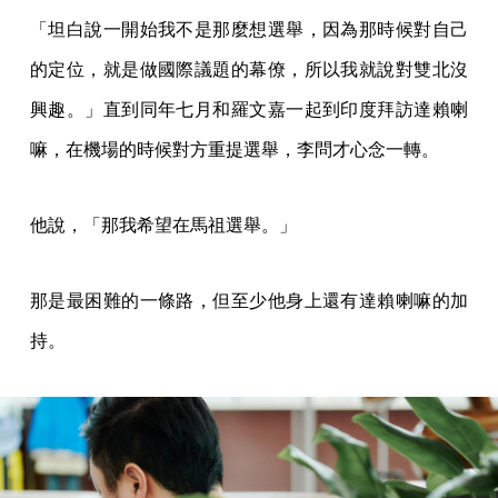
「坦白說一開始我不是那麼想選舉，因為那時候對自己
的定位，就是做國際議題的幕僚，所以我就說對雙北沒
興趣。」直到同年七月和羅文嘉一起到印度拜訪達賴喇
嘛，在機場的時候對方重提選舉，李問才心念一轉。
他說，「那我希望在馬祖選舉。」
那是最困難的一條路，但至少他身上還有達賴喇嘛的加
持。