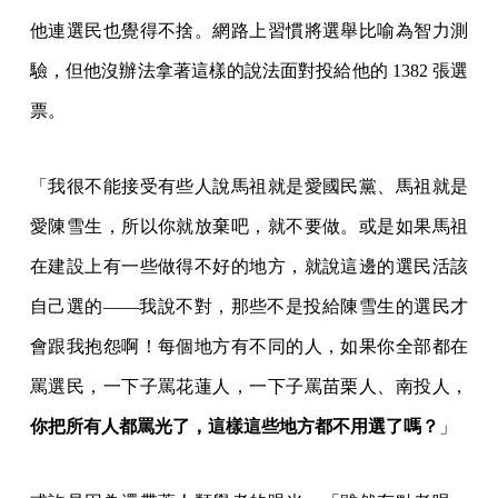
他連選民也覺得不捨。網路上習慣將選舉比喻為智力測
驗，但他沒辦法拿著這樣的說法面對投給他的 1382 張選
票。
「我很不能接受有些人說馬祖就是愛國民黨、馬祖就是
愛陳雪生，所以你就放棄吧，就不要做。或是如果馬祖
在建設上有一些做得不好的地方，就說這邊的選民活該
自己選的——我說不對，那些不是投給陳雪生的選民才
會跟我抱怨啊！每個地方有不同的人，如果你全部都在
罵選民，一下子罵花蓮人，一下子罵苗栗人、南投人，
你把所有人都罵光了，這樣這些地方都不用選了嗎？
」