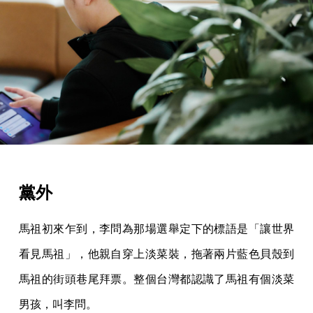
黨外
馬祖初來乍到，李問為那場選舉定下的標語是「讓世界
看見馬祖」，他親自穿上淡菜裝，拖著兩片藍色貝殼到
馬祖的街頭巷尾拜票。整個台灣都認識了馬祖有個淡菜
男孩，叫李問。