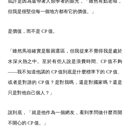
或許是因為還帶著人類學者的眼光，「雖然有點老哏，
但我是很堅信每一個地方都有它的價值。」
是價值，而不是 CP 值。
「雖然馬祖確實是艱困選區，但我從來不覺得我是處於
水深火熱之中。至於有些人說是浪費時間、CP 值不夠
——我不知道他講的 CP 值到底是什麼標準下的 CP 值、
或者是對誰的 CP 值？是對我嗎，還是對國家嗎？還是
只是對他自己個人？」
說到底，「就是他作為一個網友，看到李問做什麼而開
不開心的 CP 值。」