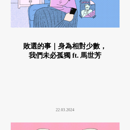
敗選的事｜身為相對少數，
我們未必孤獨 ft. 馬世芳
22.03.2024