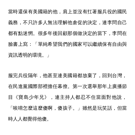
當時還保有美國籍的他，肩上並沒有扛著服兵役的國民
義務，不只許多人無法理解他倉促的決定，連李問自己
都有點迷惘。很多年後回顧那個做決定的當下，李問在
臉書上寫：「單純希望我們的國家可以繼續保有自由與
資訊透明的環境。」
服完兵役隔年，他甚至連美國籍都放棄了，回到台灣，
在民進黨國際部裡擔任幕僚。第一次選舉那年上廣播節
目《寶島少年兄》，連主持人都忍不住當面對他說，
「唉唷怎麼這麼傻啊，傻孩子。」雖然是玩笑話，但當
時人人都覺得他傻。