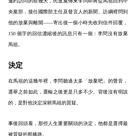
邀約訪問的前幾天，民進黨傳來李問即將從馬祖回到中
央黨部，接任國際部主任及發言人的新聞。訪綱裡問到
他的放棄與離開——寄出後一個小時先收到信件回覆，
150 個字的回信濃縮後的訊息只有一個：李問沒有放棄
馬祖。
決定
在馬祖的這幾年裡，李問聽過太多「放棄吧」的聲音，
選舉之前如此，選輸之後更是只多不少。背後沒有明說
的，是對他決定深耕馬祖的質疑。
事後回頭看，那些人生重要關頭的決定，他都是選擇最
被質疑的那條路。