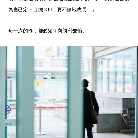
為自己定下目標 KPI，要不斷地成長。」
每一次的輸，都必須朝向勝利去輸。