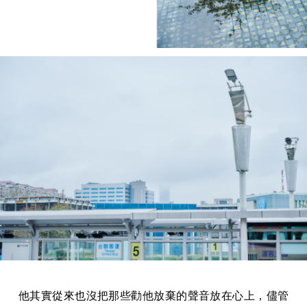
他其實從來也沒把那些勸他放棄的聲音放在心上，儘管