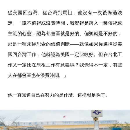
從美國回台灣、從台灣到馬祖，他沒有一次後悔過決
定。「說不值得或浪費時間，我覺得是落入一種傳統或
主流的心態，認為都會區就是好的、偏鄉就是不好的，
那是一種未經思索的價值判斷——就像如果你選擇從美
國回台灣工作，他就認為美國一定比較好。但在台北工
作又一定比在馬祖工作有意義嗎？我覺得不一定，有些
人在都會區也在浪費時間。」
他一直知道自己在努力的是什麼。這樣就足夠了。