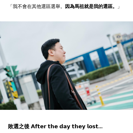
「我不會在其他選區選舉。
因為馬祖就是我的選區。
」
敗選之後 𝗔𝗳𝘁𝗲𝗿 𝘁𝗵𝗲 𝗱𝗮𝘆 𝘁𝗵𝗲𝘆 𝗹𝗼𝘀𝘁...