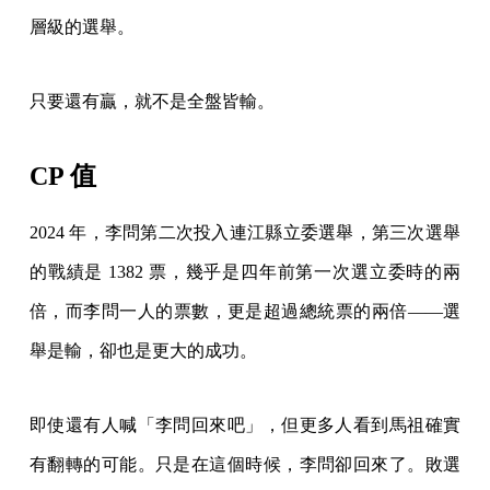
層級的選舉。
只要還有贏，就不是全盤皆輸。
CP 值
2024 年，李問第二次投入連江縣立委選舉，第三次選舉
的戰績是 1382 票，幾乎是四年前第一次選立委時的兩
倍，而李問一人的票數，更是超過總統票的兩倍——選
舉是輸，卻也是更大的成功。
即使還有人喊「李問回來吧」，但更多人看到馬祖確實
有翻轉的可能。只是在這個時候，李問卻回來了。敗選