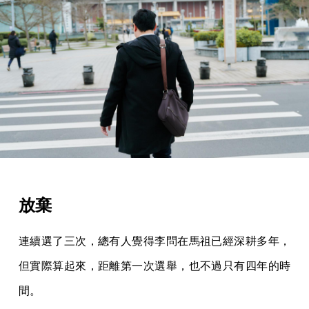
放棄
連續選了三次，總有人覺得李問在馬祖已經深耕多年，
但實際算起來，距離第一次選舉，也不過只有四年的時
間。