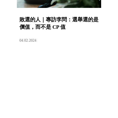
敗選的人｜專訪李問：選舉選的是
價值，而不是 CP 值
04.02.2024