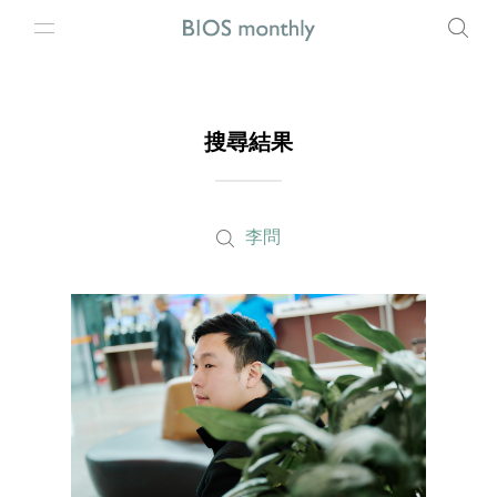
搜尋結果
李問