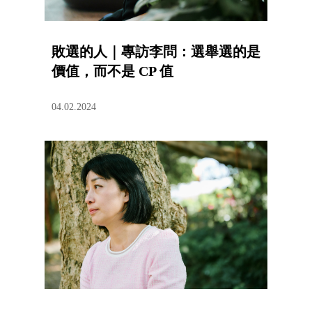
敗選的人｜專訪李問：選舉選的是
價值，而不是 CP 值
04.02.2024