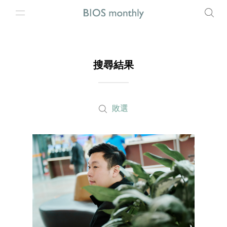
搜尋結果
敗選