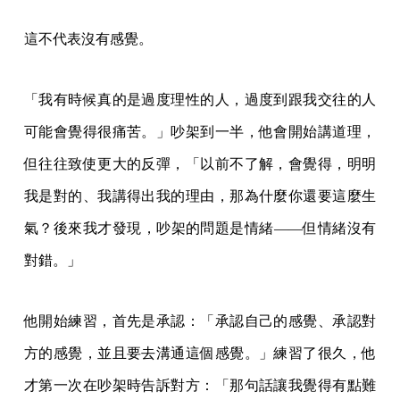
這不代表沒有感覺。
「我有時候真的是過度理性的人，過度到跟我交往的人
可能會覺得很痛苦。」吵架到一半，他會開始講道理，
但往往致使更大的反彈，「以前不了解，會覺得，明明
我是對的、我講得出我的理由，那為什麼你還要這麼生
氣？後來我才發現，吵架的問題是情緒——但情緒沒有
對錯。」
他開始練習，首先是承認：「承認自己的感覺、承認對
方的感覺，並且要去溝通這個感覺。」練習了很久，他
才第一次在吵架時告訴對方：「那句話讓我覺得有點難