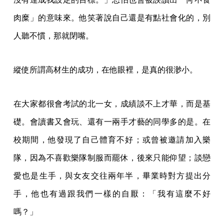
肉糜」的意味來。他笑著說自己還是有點社會化的，別
人聽不慣，那就閉嘴。
縱使所謂高材生的成功，在他眼裡，是真的很渺小。
在大家都很會考試的北一女，成績談不上才華，而是基
礎。會讀書又會玩、還有一兩手才藝的同學多的是。在
校期間，他發現了自己體育不好；或曾被邀請加入樂
隊，因為不喜歡樂隊制服而罷休，後來只能仰望；談戀
愛也是生手，與女友交往兩年半，畢業時對方提出分
手，他也有過跟我們一樣的自厭：「我有這麼不好
嗎？」