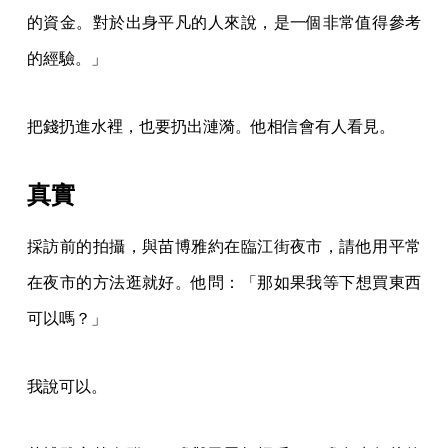
的資金。對於出身平凡的人來說，是一個非常值得參考
的經驗。」
把錢扔進水裡，也要扔出漣漪。他相信會有人看見。
真實
採訪前的拍攝，與苗博雅約在臨江街夜市，請他用平常
在夜市的方法逛就好。他問：「那如果我等下想買東西
可以嗎？」
我說可以。