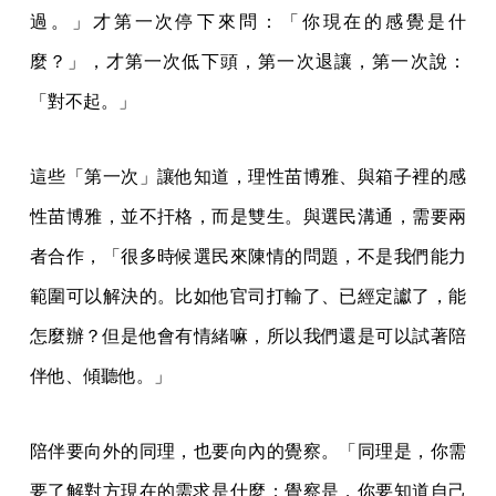
過。」才第一次停下來問：「你現在的感覺是什
麼？」，才第一次低下頭，第一次退讓，第一次說：
「對不起。」
這些「第一次」讓他知道，理性苗博雅、與箱子裡的感
性苗博雅，並不扞格，而是雙生。與選民溝通，需要兩
者合作，「很多時候選民來陳情的問題，不是我們能力
範圍可以解決的。比如他官司打輸了、已經定讞了，能
怎麼辦？但是他會有情緒嘛，所以我們還是可以試著陪
伴他、傾聽他。」
陪伴要向外的同理，也要向內的覺察。「同理是，你需
要了解對方現在的需求是什麼；覺察是，你要知道自己