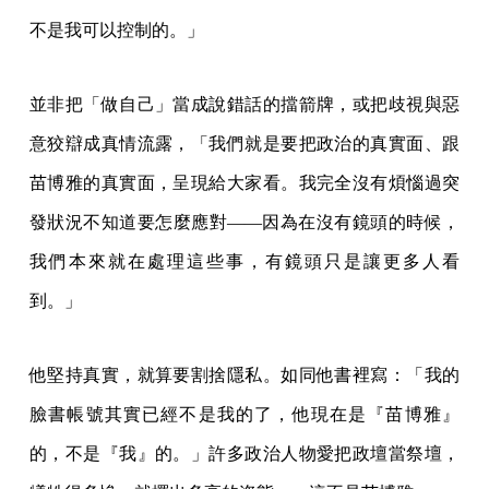
不是我可以控制的。」
並非把「做自己」當成說錯話的擋箭牌，或把歧視與惡
意狡辯成真情流露，「我們就是要把政治的真實面、跟
苗博雅的真實面，呈現給大家看。我完全沒有煩惱過突
發狀況不知道要怎麼應對——因為在沒有鏡頭的時候，
我們本來就在處理這些事，有鏡頭只是讓更多人看
到。」
他堅持真實，就算要割捨隱私。如同他書裡寫：「我的
臉書帳號其實已經不是我的了，他現在是『苗博雅』
的，不是『我』的。」許多政治人物愛把政壇當祭壇，