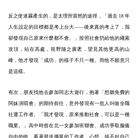
反之使迷霧產生的，是太理所當然的途徑，「過去 18 年
人生設定的目標都是考上台大——後來真的考上了，我
卻發現自己原來什麼都不會。」按照社會扔給他的繩索
攻頂，站在高處，視野隨之廣袤，望見其他更高的山
峰，他才發現「成功」的樣子不只一種。而他不願意只
是這樣。
有次，朋友找他去參加同志大遊行，抱著「想聽免費的
阿妹演唱會」的期待前往，意外發現有一批人叫做全職
社運工作者。「我才發現，原來推動社會，可以是一種
職業。」高中時曾在北一女參加班聯會、成功爭取服儀
自由的他，看著發送傳單的工作者，心想，搞不好自己