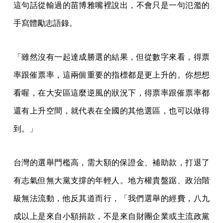
這句話從輸過的苗博雅嘴裡說出，不會只是一句氾濫的
手寫體勵志語錄。
「雖然沒有一起達成勝選的結果，但從數字來看，得票
率跟催票率，這兩個重要的指標都是更上升的。你想想
看喔，在大安區這麼逆風的狀況下，得票率跟催票率都
還有上升空間，就代表在全國的其他選區，也可以做得
到。」
台灣的選舉門檻高，需大額的保證金、補助款，打退了
有志氣但無大黨支撐的年輕人。地方權貴盤踞、政治階
級無法流動，他反其道而行，「我們選舉的經費，八九
成以上是來自小額捐款，不是來自財團企業或主流政黨