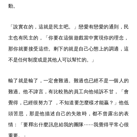
動。
「說實在的，這就是民主吧。」戀愛有戀愛的通則，民
主也有民主的，「你要在這個遊戲當中實現你的理念，
那你就要接受這些。剩下的就是自己心態上的調適，這
不是任何制度或是其他人可以幫忙的。」
輸了就是輸了，一定會難過。難過也已經不是一個人的
難過。他不諱言，有比較熟的員工向他傾訴不甘，「會
覺得，已經很努力了 ，不知道要怎麼樣才能贏？」他低
頭苦思，那是他描述自己的失敗時，都不曾露出的表
情：「要釋出什麼訊息給我的團隊⋯⋯我覺得平常心很
重要。」