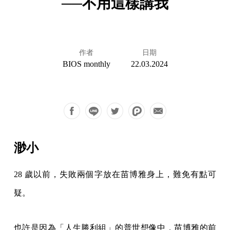
──不用這樣講我
作者
日期
BIOS monthly
22.03.2024
渺小
28 歲以前，失敗兩個字放在苗博雅身上，難免有點可
疑。
也許是因為「人生勝利組」的普世想像中，苗博雅的前