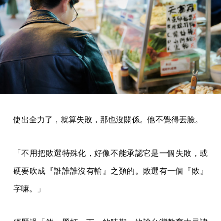
使出全力了，就算失敗，那也沒關係。他不覺得丟臉。
「不用把敗選特殊化，好像不能承認它是一個失敗，或
硬要吹成『誰誰誰沒有輸』之類的。敗選有一個『敗』
字嘛。」