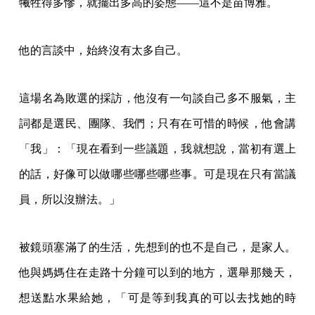
犧牲得多慘，就擺出多高的姿態——這不是苗博雅。
他的言談中，始終沒有太多自己。
這場名為敗選的採訪，他沒有一句談自己多不服氣，主
詞都是選民、團隊、我們；只有在可惜的時候，他會講
「我」：「現在看到一些議題，我就想說，當初有選上
的話，好像可以做哪些哪些哪些事。可是現在只有當議
員，所以沒辦法。」
被鏡頭塞滿了的生活，先想到的也不是自己，是家人。
他與媽媽住在走路十分鐘可以到的地方，選舉那幾天，
想送點水果給她，「可是等到我真的可以去找她的時