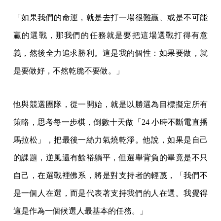
「如果我們的命運，就是去打一場很難贏、或是不可能
贏的選戰，那我們的任務就是要把這場選戰打得有意
義，然後全力追求勝利。這是我的個性：如果要做，就
是要做好，不然乾脆不要做。」
他與競選團隊，從一開始，就是以勝選為目標擬定所有
策略，思考每一步棋，倒數十天做「24 小時不斷電直播
馬拉松」，把最後一絲力氣燒乾淨。他說，如果是自己
的課題，逆風還有餘裕躺平，但選舉背負的畢竟是不只
自己，在選戰裡佛系，將是對支持者的輕蔑，「我們不
是一個人在選，而是代表著支持我們的人在選。我覺得
這是作為一個候選人最基本的任務。」