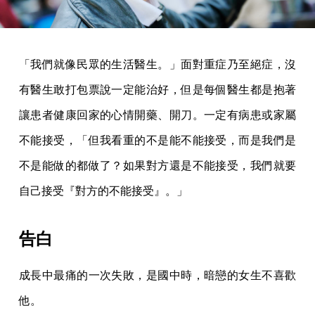
「我們就像民眾的生活醫生。」面對重症乃至絕症，沒
有醫生敢打包票說一定能治好，但是每個醫生都是抱著
讓患者健康回家的心情開藥、開刀。一定有病患或家屬
不能接受，「但我看重的不是能不能接受，而是我們是
不是能做的都做了？如果對方還是不能接受，我們就要
自己接受『對方的不能接受』。」
告白
成長中最痛的一次失敗，是國中時，暗戀的女生不喜歡
他。