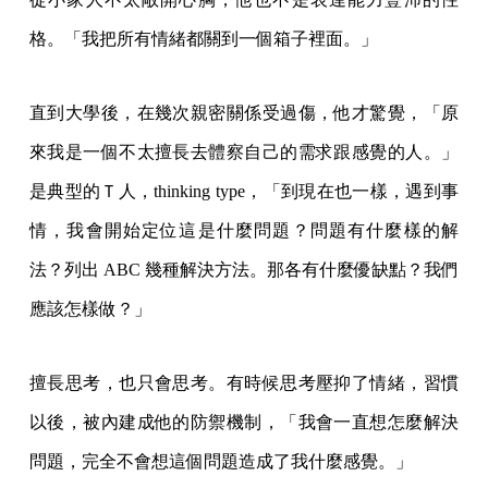
格。「我把所有情緒都關到一個箱子裡面。」
直到大學後，在幾次親密關係受過傷，他才驚覺，「原
來我是一個不太擅長去體察自己的需求跟感覺的人。」
是典型的Ｔ人，thinking type，「到現在也一樣，遇到事
情，我會開始定位這是什麼問題？問題有什麼樣的解
法？列出 ABC 幾種解決方法。那各有什麼優缺點？我們
應該怎樣做？」
擅長思考，也只會思考。有時候思考壓抑了情緒，習慣
以後，被內建成他的防禦機制，「我會一直想怎麼解決
問題，完全不會想這個問題造成了我什麼感覺。」