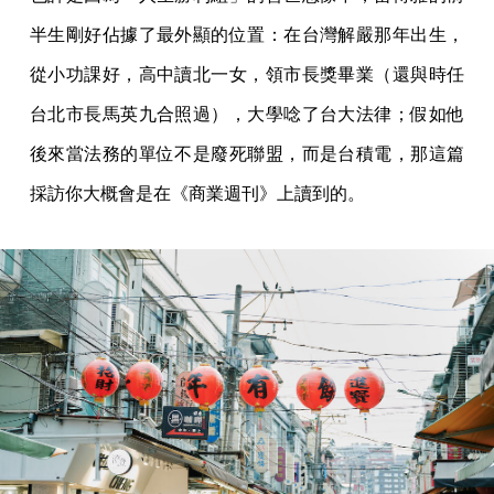
半生剛好佔據了最外顯的位置：在台灣解嚴那年出生，
從小功課好，高中讀北一女，領市長獎畢業（還與時任
台北市長馬英九合照過），大學唸了台大法律；假如他
後來當法務的單位不是廢死聯盟，而是台積電，那這篇
採訪你大概會是在《商業週刊》上讀到的。