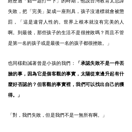
經歷過「錯一題打一下」的時期，他說台灣教育太忌諱
失敗，把「完美」架成一座刑具，孩子沒達標就會被懲
罰，「這是違背人性的。世界上根本就沒有完美的人
啊。到最後，那些孩子的生活不是很挫敗嗎？而且不管
是第一名的孩子或是最後一名的孩子都很挫敗。」
也同樣勸誡著曾是小孩的我們：
「承認失敗不是一件丟
臉的事，因為它是個客觀的事實，太陽從東邊升起有什
麼好否認的？但客觀的事實裡，我們可以找出自己的獲
得。」
「對，我們失敗，但是我們不是一無所有啊。」