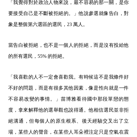
「我覺得對於政治人物來說，最不容易的那一關，是你
要接受自己是不斷被拒絕的。」他說參選就像告白，對
象是整個第六選區的選民，23 萬人。
當告白被拒絕，也不是一個人的拒絕，而是沒有投給他
的所有選民，55% 的拒絕。
「我喜歡的人不一定會喜歡我。有時候這不是我條件好
不好的問題，而是有很多其他因素，像是性向就是一件
不容易改變的事情。」苗博雅看待國中那段單戀的態
度，拿來解釋他的選舉觀也說得通。他相信選民並非拒
絕溝通，但每個人的原生根系、後天經驗交叉出了立
場，某些人的聲音，在某些人耳朵裡注定只是空氣在震