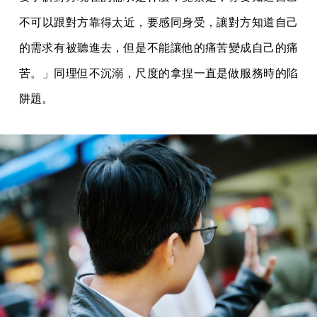
不可以跟對方靠得太近，要感同身受，讓對方知道自己
的需求有被聽進去，但是不能讓他的痛苦變成自己的痛
苦。」同理但不沉溺，尺度的拿捏一直是做服務時的陷
阱題。