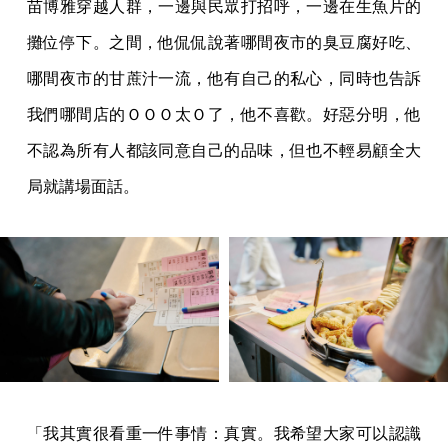
苗博雅穿越人群，一邊與民眾打招呼，一邊在生魚片的
攤位停下。之間，他侃侃說著哪間夜市的臭豆腐好吃、
哪間夜市的甘蔗汁一流，他有自己的私心，同時也告訴
我們哪間店的ＯＯＯ太Ｏ了，他不喜歡。好惡分明，他
不認為所有人都該同意自己的品味，但也不輕易顧全大
局就講場面話。
「我其實很看重一件事情：真實。我希望大家可以認識