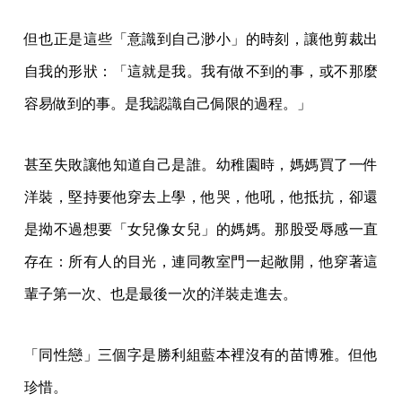
但也正是這些「意識到自己渺小」的時刻，讓他剪裁出
自我的形狀：「這就是我。我有做不到的事，或不那麼
容易做到的事。是我認識自己侷限的過程。」
甚至失敗讓他知道自己是誰。幼稚園時，媽媽買了一件
洋裝，堅持要他穿去上學，他哭，他吼，他抵抗，卻還
是拗不過想要「女兒像女兒」的媽媽。那股受辱感一直
存在：所有人的目光，連同教室門一起敞開，他穿著這
輩子第一次、也是最後一次的洋裝走進去。
「同性戀」三個字是勝利組藍本裡沒有的苗博雅。但他
珍惜。