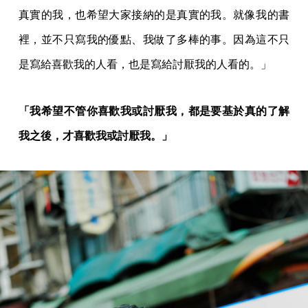
真實的我，也希望大家接納的是真實的我。就像我的書
裡，並不只寫我的優點、我做了多棒的事。因為這不只
是寫給喜歡我的人看，也是寫給討厭我的人看的。」
「我希望不管你喜歡我或討厭我，都是要基於真的了解
我之後，才喜歡我或討厭我。」