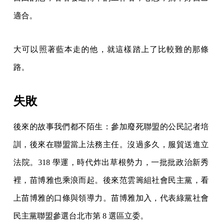
適合。
大可以照著藍本走的他，就這樣踏上了比較難的那條
路。
失敗
後來的故事我們都不陌生：參加廢死聯盟的公民記者培
訓，後來在聯盟當上法務主任。沒過多久，服貿送進立
法院。318 學運，時代炸出草根勢力，一批批政治新秀
裡，苗博雅也乘浪而起。後來范雲籌組社會民主黨，看
上苗博雅的口條與領導力。苗博雅加入，代表綠黨社會
民主黨聯盟參選台北市第 8 選區立委。