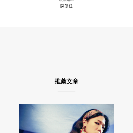
陳劭任
推薦文章