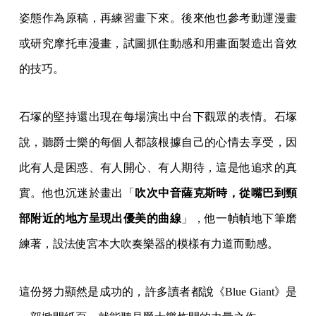
姿態作為原稿，再練習畫下來。後來他也參考動運漫畫
或研究摩托車漫畫，試圖抓住動感和用畫面製造出音效
的技巧。
石塚的堅持還出現在每場演出中台下觀眾的表情。石塚
說，聽爵士樂的每個人都該根據自己的心情去享受，因
此有人是困惑、有人開心、有人期待，這是他追求的真
實。他也沉迷於畫出「
吹次中音薩克斯時，從嘴巴到頸
部附近的地方呈現出優美的曲線
」，他一幀幀地下筆磨
練著，設法使宮本大吹奏樂器的模樣有力道而動感。
這份努力顯然是成功的，許多讀者都說《Blue Giant》是