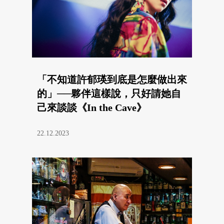
「不知道許郁瑛到底是怎麼做出來
的」──夥伴這樣說，只好請她自
己來談談《In the Cave》
22.12.2023