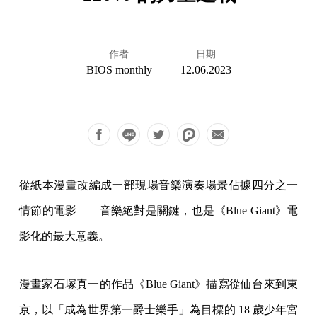
作者
日期
BIOS monthly
12.06.2023
從紙本漫畫改編成一部現場音樂演奏場景佔據四分之一
情節的電影——音樂絕對是關鍵，也是《Blue Giant》電
影化的最大意義。
漫畫家石塚真一的作品《Blue Giant》描寫從仙台來到東
京，以「成為世界第一爵士樂手」為目標的 18 歲少年宮