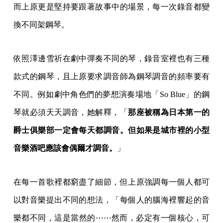
而上原更是堅持要跟著故事中的場景，每一次錄音都變
換不同架鋼琴。
依照澤邊雪祈在劇中彈奏不同的琴，錄音室裡也有三種
款式的鋼琴，且上原要求調音師為鋼琴調音的頻率要有
不同。例如劇中角色們的夢想演奏場地「So Blue」的鋼
琴就必須天天調音，她解釋，「
那座被稱為日本第一的
爵士俱樂部一定會每天都調音。但如果是城市裡的小型
音樂酒吧應該會偶爾才調音。
」
在每一首歌裡都窮盡了細節，但上原強調每一個人都可
以對音樂提出不同的想法，「每個人的腦海裡響起的音
樂都不同，這是當然的⋯⋯然而，必定有一個核心，可