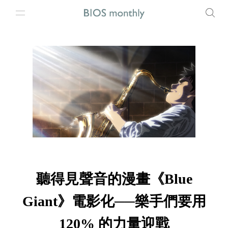
聽得見聲音的漫畫《Blue
Giant》電影化──樂手們要用
120% 的力量迎戰