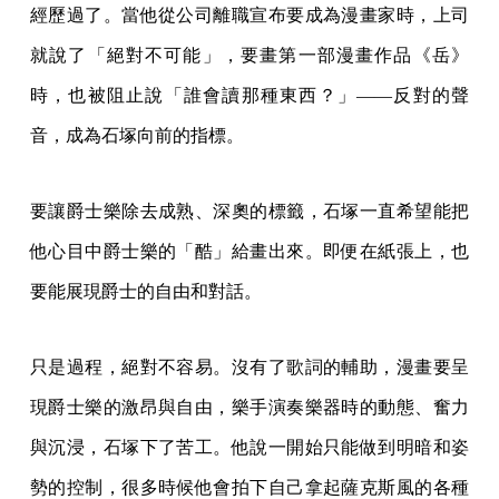
經歷過了。當他從公司離職宣布要成為漫畫家時，上司
就說了「絕對不可能」，要畫第一部漫畫作品《岳》
時，也被阻止說「誰會讀那種東西？」——反對的聲
音，成為石塚向前的指標。
要讓爵士樂除去成熟、深奧的標籤，石塚一直希望能把
他心目中爵士樂的「酷」給畫出來。即便在紙張上，也
要能展現爵士的自由和對話。
只是過程，絕對不容易。沒有了歌詞的輔助，漫畫要呈
現爵士樂的激昂與自由，樂手演奏樂器時的動態、奮力
與沉浸，石塚下了苦工。他說一開始只能做到明暗和姿
勢的控制，很多時候他會拍下自己拿起薩克斯風的各種