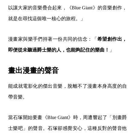
以讓大家的音樂疊合起來，《Blue Giant》的音樂創作，
就是在尋找這個唯一核心的旅程。」
漫畫家與樂手們持著一份共同的信念：「
希望創作出，
即便從未聽過爵士樂的人，也能夠記住的樂曲！
」
畫出漫畫的聲音
能成就電影化的傑出音樂，脫離不了漫畫本身高度的自
帶音樂。
當石塚開始要畫《Blue Giant》時，周遭響起了「別畫爵
士樂吧」的聲音。石塚卻感覺安心，這種反對的聲音他