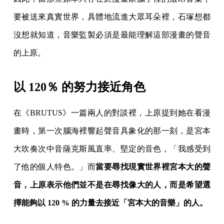
要被送來真實世界，具體地流進大眾耳朵裡，石塚想都
沒想就知道，音樂監製必須是最能理解這部漫畫的聲音
的上原。
以 120％ 的努力接近角色
在《BRUTUS》一篇兩人的對談裡，上原提到她在看漫
畫時，第一次腦海裡響起聲音具象化的那一刻，是宮本
大吹奏次中音薩克斯風直率、堅定的音色，「我感受到
了他的個人特色。」而
當要尋找現實世界裡宮本大的聲
音，上原表示他們並不是在尋找像大的人，而是希望選
擇能夠以 120 % 的力量去接近「宮本大的音樂」的人。