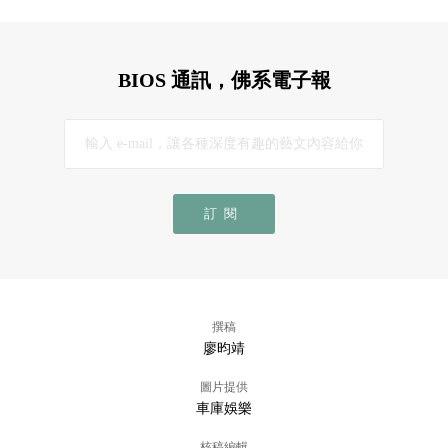
BIOS 通訊，佛系電子報
訂閱
撰稿
廖昀靖
圖片提供
車庫娛樂
核稿編輯