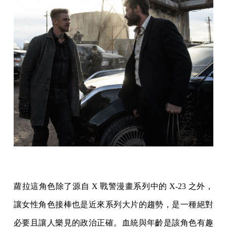
蘿拉這角色除了源自 X 戰警漫畫系列中的 X-23 之外，
讓女性角色接棒也是近來系列大片的趨勢，是一種絕對
必要且讓人樂見的政治正確。血統與年齡是該角色有趣