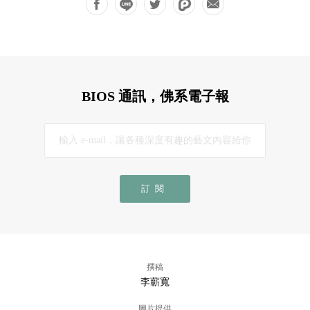
BIOS 通訊，佛系電子報
訂閱
撰稿
李蘄寬
圖片提供