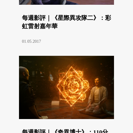
每週影評｜《星際異攻隊二》：彩
虹雷射嘉年華
01.05.2017
每週影評｜《奇異博士》：110分