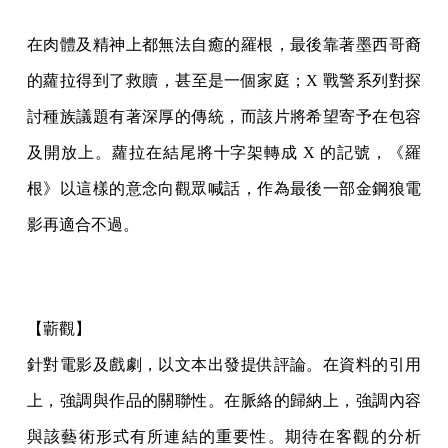
在肉體及精神上都無法自癒的羅根，最後靠著墨西哥裔
的蘿拉得到了救贖，甚至是一個家庭；X 戰警系列對探
討種族議題有著深厚的傳統，而該片將希望寄予在包容
及開放上。蘿拉在結尾將十字架轉成 X 的記號，《羅
根》以這樣的意念向觀眾喊話，作為最後一部金鋼狼電
影再適合不過。
【蘄觀】
針對電影及戲劇，以文本出發提供評論。在資料的引用
上，強調與作品的關聯性。在脈絡的歸納上，強調內容
與該藝術形式有所連結的重要性。期待在客觀的分析