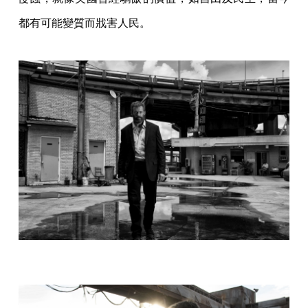
都有可能變質而戕害人民。