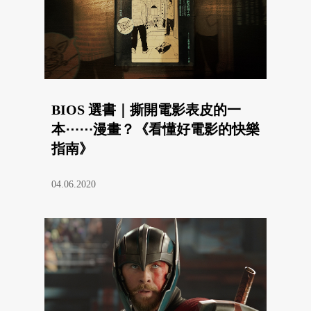
BIOS 選書｜撕開電影表皮的一
本⋯⋯漫畫？《看懂好電影的快樂
指南》
04.06.2020