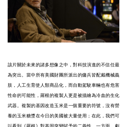
該片關於未來的諸多想像之中，對科技演進的不信任最
為突出。當中所有美國財團所派出的傭兵皆配戴機械義
肢，人工生育使人類商品化，而自動駕駛車輛也有危害
性命的可能性，羅根的複製人更是被描繪為冷血的生化
武器。複製的基因改造玉米是一個重要的符號，沒有營
養的玉米糖漿在今日的美國被大量使用；在此，我們可
以看到《羅根》對基因突變賦予的二義性，一方面，劇