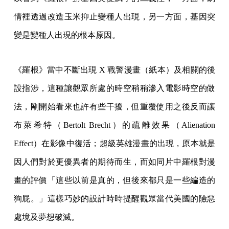
情裡透過改造玉米抑止變種人出現，另一方面，基因突
變是變種人出現的根本原因。
《羅根》當中不斷出現 X 戰警漫畫（紙本）及相關的後
設指涉，這種讓觀眾所處的時空稍稍滲入電影時空的做
法，剛開始看來也許有些干擾，但重覆使用之後反而讓
布萊希特（Bertolt Brecht）的疏離效果（Alienation
Effect）在影像中復活；超級英雄漫畫的出現，原本就是
因人們對於更優異者的期待而生，而如同片中羅根對漫
畫的評價「這些以前是真的，但後來都只是一些編造的
狗屁。」這樣巧妙的設計時時提醒觀眾當代美國的險惡
處境及夢想破滅。