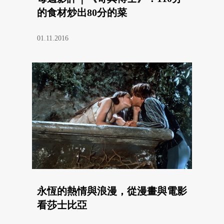
的食材炒出80分的菜
01.11.2016
永恆的熱情與浪漫，從漫畫與電影
看莎士比亞