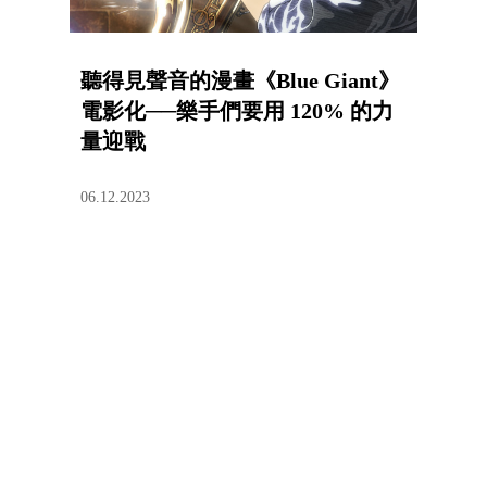
聽得見聲音的漫畫《Blue Giant》
電影化──樂手們要用 120% 的力
量迎戰
06.12.2023