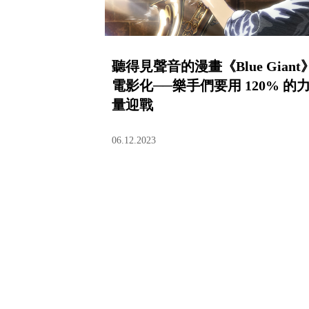
聽得見聲音的漫畫《Blue Giant
電影化──樂手們要用 120% 的
量迎戰
06.12.2023