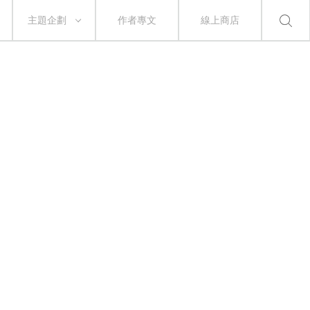
主題企劃
作者專文
線上商店