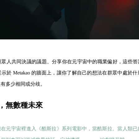
與眾人共同決議的議題、分享你在元宇宙中的職業偏好，這些答
示於 Metakao 的牆面上，讓你了解自己的想法在群眾中處於
又有多少相同或分歧。
，無數種未來
想在元宇宙裡進入《酷斯拉》系列電影中，當酷斯拉。當人類已