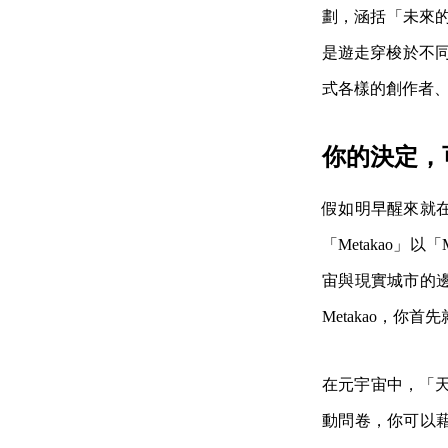
劃，涵括「未來的
是遊走穿梭於不同時
式各樣的創作者
你的決定，
假如明早醒來就
「Metakao」以
宙與現實城市的
Metakao，
在元宇宙中，「
動問卷，你可以