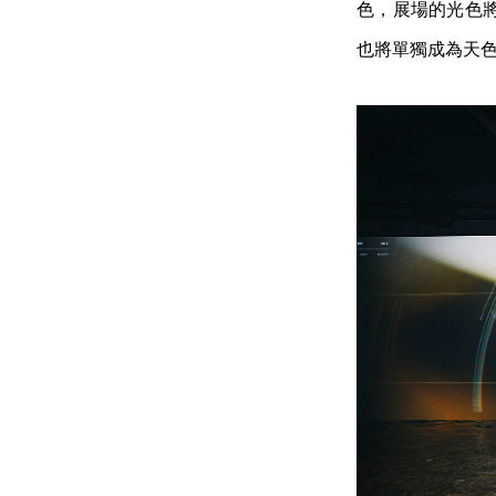
色，展場的光色
也將單獨成為天色，