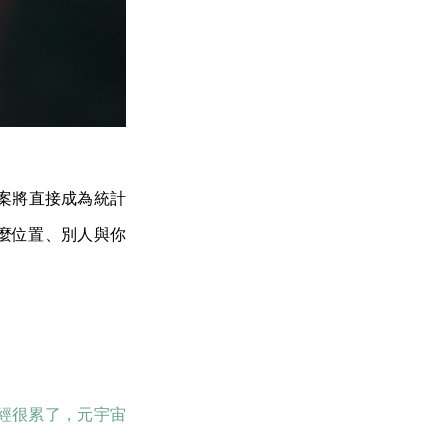
案將直接成為統計
什麼位置、別人與你
經很累了，元宇宙