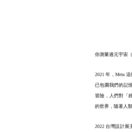
你測量過元宇宙（M
2021 年，Me
已包圍我們的記
冒險，人們對「
的世界，隨著人
2022 台灣設