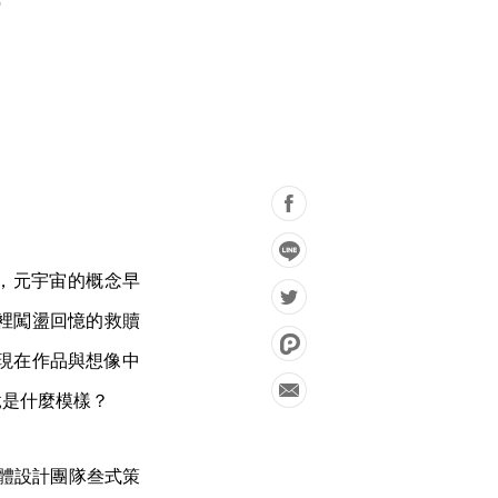
歷史，元宇宙的概念早
裡闖盪回憶的救贖
現在作品與想像中
竟是什麼模樣？
體設計團隊叁式策