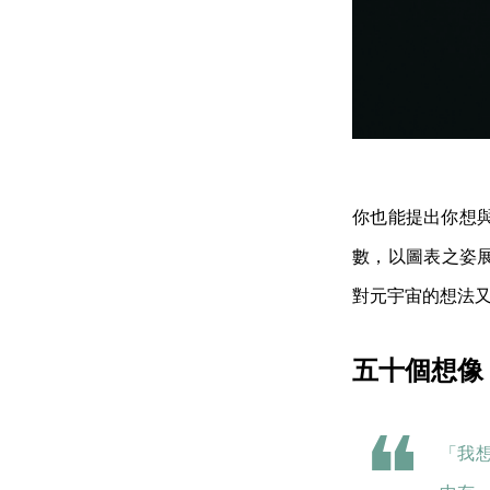
你也能提出你想
數，以圖表之姿展
對元宇宙的想法
五十個想像
「我