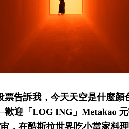
投票告訴我，今天天空是什麼顏
─歡迎「LOG ING」Metakao 
宙，在酷斯拉世界吃小當家料理