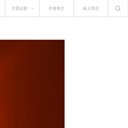
主題企劃
作者專文
線上商店