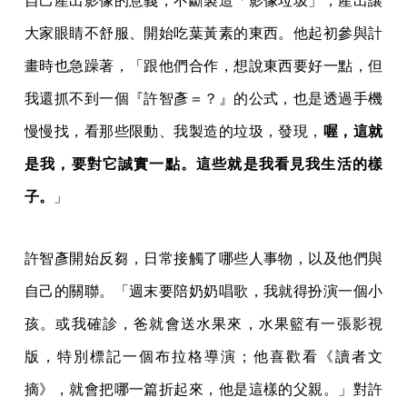
自己產出影像的意義，不斷製造「影像垃圾」，產出讓
大家眼睛不舒服、開始吃葉黃素的東西。他起初參與計
畫時也急躁著，「跟他們合作，想說東西要好一點，但
我還抓不到一個『許智彥＝？』的公式，也是透過手機
慢慢找，看那些限動、我製造的垃圾，發現，
喔，這就
是我，要對它誠實一點。這些就是我看見我生活的樣
子。
」
許智彥開始反芻，日常接觸了哪些人事物，以及他們與
自己的關聯。「週末要陪奶奶唱歌，我就得扮演一個小
孩。或我確診，爸就會送水果來，水果籃有一張影視
版，特別標記一個布拉格導演；他喜歡看《讀者文
摘》，就會把哪一篇折起來，他是這樣的父親。」對許