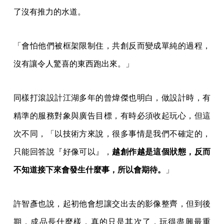
了沒有推力的水道。
「會怕他們被框架限制住，共創反而變成單純的過程，
沒有讓令人驚喜的東西跑出來。」
同樣打滾設計江湖多年的曾煒傑也明白，做設計時，有
精準的服務對象與廣告目標，有時必須收起玩心，但這
次不同，「以技術方來說，很多事情是我們不確定的，
只能回答說『好像可以』，
越創作越是這個狀態，反而
不知道接下來會發生什麼事，所以會期待。
」
許智彥也說，起初他會想讓交出去的影像整齊，但到後
期，成品長什麼樣，真的只是其次了，玩得盡興最重