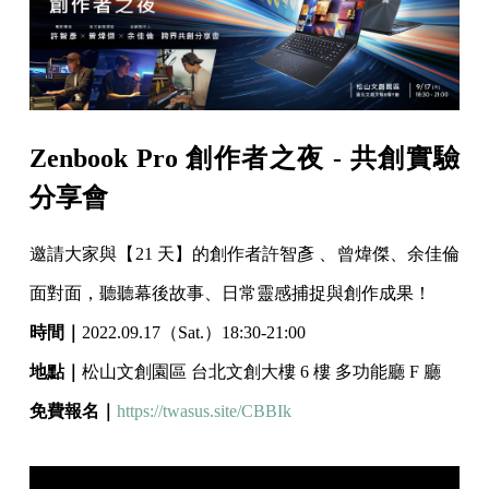
Zenbook Pro 創作者之夜 - 共創實驗
分享會
邀請大家與【21 天】的創作者許智彥 、曾煒傑、余佳倫
面對面，聽聽幕後故事、日常靈感捕捉與創作成果！
時間｜
2022.09.17（Sat.）18:30-21:00
地點｜
松山文創園區 台北文創大樓 6 樓 多功能廳 F 廳
免費報名｜
https://twasus.site/CBBIk