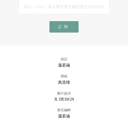
訂閱
採訪
溫若涵
撰稿
吳浩瑋
圖片提供
JL DESIGN
責任編輯
溫若涵