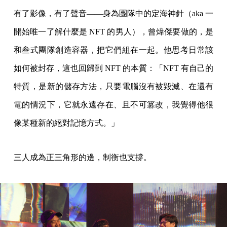
有了影像，有了聲音——身為團隊中的定海神針（aka 一
開始唯一了解什麼是 NFT 的男人），曾煒傑要做的，是
和叁式團隊創造容器，把它們組在一起。他思考日常該
如何被封存，這也回歸到 NFT 的本質：「NFT 有自己的
特質，是新的儲存方法，只要電腦沒有被毀滅、在還有
電的情況下，它就永遠存在、且不可篡改，我覺得他很
像某種新的絕對記憶方式。」
三人成為正三角形的邊，制衡也支撐。