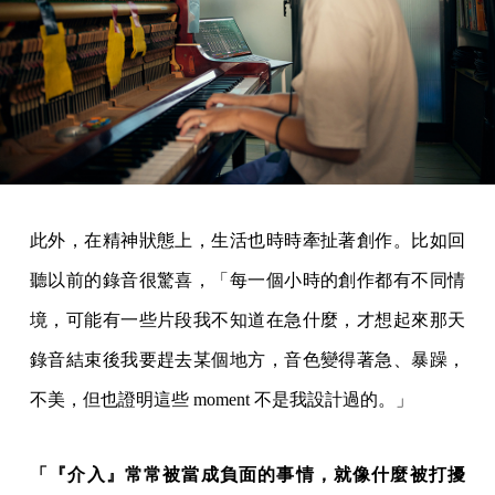
此外，在精神狀態上，生活也時時牽扯著創作。比如回
聽以前的錄音很驚喜，「每一個小時的創作都有不同情
境，可能有一些片段我不知道在急什麼，才想起來那天
錄音結束後我要趕去某個地方，音色變得著急、暴躁，
不美，但也證明這些 moment 不是我設計過的。」
「『介入』常常被當成負面的事情，就像什麼被打擾