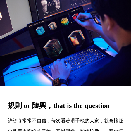
規則 or 隨興，that is the question
許智彥常常不自信，每次看著滑手機的大家，就會懷疑