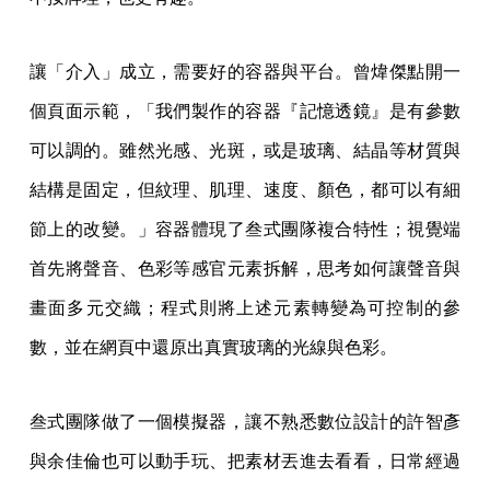
讓「介入」成立，需要好的容器與平台。曾煒傑點開一
個頁面示範，「我們製作的容器『記憶透鏡』是有參數
可以調的。雖然光感、光斑，或是玻璃、結晶等材質與
結構是固定，但紋理、肌理、速度、顏色，都可以有細
節上的改變。」容器體現了叁式團隊複合特性；視覺端
首先將聲音、色彩等感官元素拆解，思考如何讓聲音與
畫面多元交織；程式則將上述元素轉變為可控制的參
數，並在網頁中還原出真實玻璃的光線與色彩。
叁式團隊做了一個模擬器，讓不熟悉數位設計的許智彥
與余佳倫也可以動手玩、把素材丟進去看看，日常經過