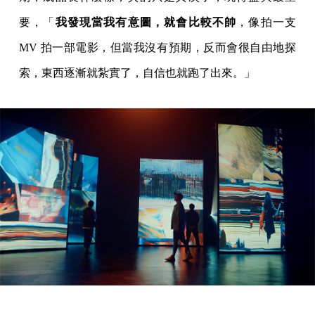
要，「
我發現當我有意圖，就會比較不帥
，像拍一支
MV 拍一部電影，但當我沒有預期，反而會很自由地探
索，東西逐漸就紮實了，自信也就跑了出來。」