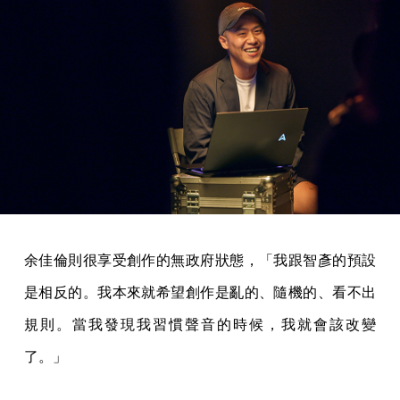
余佳倫則很享受創作的無政府狀態，「我跟智彥的預設
是相反的。我本來就希望創作是亂的、隨機的、看不出
規則。當我發現我習慣聲音的時候，我就會該改變
了。」