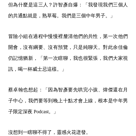
但為什麼是這三人？許智彥自爆：「我發現我們三個人
的共通點就是，熟草莓。我們是三個中年男子。」
冒險小組在過程中慢慢裡釐清他們的共性，第一次他們
開會，沒有綱要、沒有預覽，只是純聊天。對此余佳倫
仍記憶猶新，「第一次瞎聊，我也很緊張，我們大家視
訊，喝一杯威士忌這樣。」
蔡卓翰也想起：「因為智彥要先哄完小孩、煒傑還在月
子中心，我們要等到晚上十點才會上線，根本是中年男
子限定深夜 Podcast。」
沒想到一瞎聊不得了，靈感火花迸發。