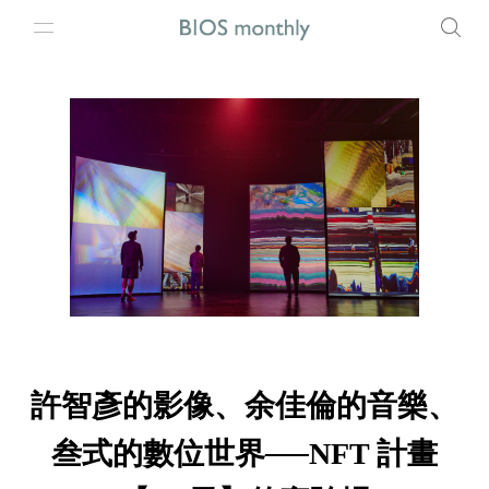
許智彥的影像、余佳倫的音樂、
叁式的數位世界──NFT 計畫