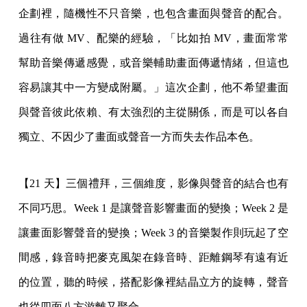
企劃裡，隨機性不只音樂，也包含畫面與聲音的配合。
過往有做 MV、配樂的經驗，「比如拍 MV，畫面常常
幫助音樂傳遞感覺，或音樂輔助畫面傳遞情緒，但這也
容易讓其中一方變成附屬。」這次企劃，他不希望畫面
與聲音彼此依賴、有太強烈的主從關係，而是可以各自
獨立、不因少了畫面或聲音一方而失去作品本色。
【21 天】三個禮拜，三個維度，影像與聲音的結合也有
不同巧思。Week 1 是讓聲音影響畫面的變換；Week 2 是
讓畫面影響聲音的變換；Week 3 的音樂製作則玩起了空
間感，錄音時把麥克風架在錄音時、距離鋼琴有遠有近
的位置，聽的時候，搭配影像裡結晶立方的旋轉，聲音
也從四面八方游離又聚合。