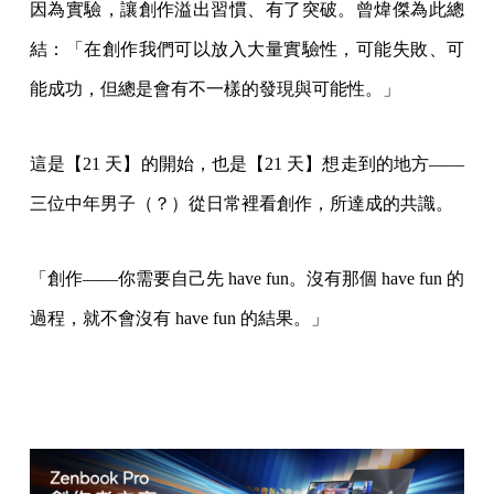
因為實驗，讓創作溢出習慣、有了突破。曾煒傑為此總
結：「在創作我們可以放入大量實驗性，可能失敗、可
能成功，但總是會有不一樣的發現與可能性。」
這是【21 天】的開始，也是【21 天】想走到的地方——
三位中年男子（？）從日常裡看創作，所達成的共識。
「創作——你需要自己先 have fun。沒有那個 have fun 的
過程，就不會沒有 have fun 的結果。」