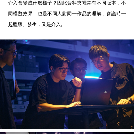
介入會變成什麼樣子？因此資料夾裡常有不同版本，不
同模擬效果，也是不同人對同一作品的理解，會議時一
起醞釀、發生，又是介入。