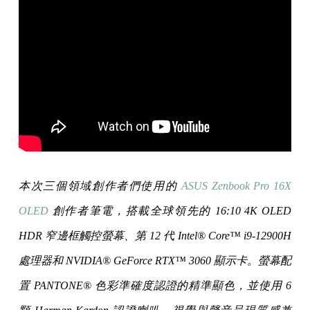
本次三個領域創作者們使用的
ASUS Zenbook Pro 16X
OLED
創作者筆電，搭載全球領先的 16:10 4K OLED
HDR 窄邊框觸控螢幕、第 12 代 Intel® Core™ i9-12900H
處理器和 NVIDIA® GeForce RTX™ 3060 顯示卡。螢幕配
置 PANTONE® 色彩準確度認證的精準顯色，並使用 6