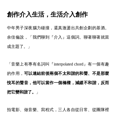
創作介入生活，生活介入創作
中年男子深夜腦力碰撞，還真激盪出共創企劃的基酒。
余佳倫說，「我們聊到『介入』這個詞。聊著聊著就當
成主題了。」
「音樂上有專有名詞叫『interpolated chord』有一個有趣
的作用，
可以連結前後兩個不太和諧的和聲、不是那麼
悅耳的聲音，他可以當作一個橋樑，減緩不和諧，反而
把它變和諧了。
」
拍電影、做音樂、寫程式，三人各自從日常、從團隊裡