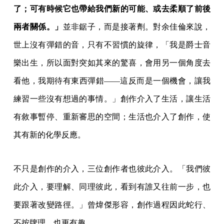
了；可有時候它也帶給我們新的可能、或去柔順了前後
兩者關係。」
並非鋸子，而是接著劑。對余佳倫來說，
世上沒有彈錯的音，只有不習慣的旋律，「我是爵士音
樂出生，所以面對突如其來的驚喜，會用另一個角度去
看他，我期待有東西彈錯——這反而是一個機會，讓我
練習一些沒有想過的事情。」創作介入了生活，讓生活
有敘事暫停、重新審思的空間；生活也介入了創作，使
其有新的化學反應。
不只是創作的介入，三位創作者也彼此介入。「我們彼
此介入，要理解、同理彼此，看到有誰又往前一步，也
要跟著改變路徑。」曾煒傑形容，創作過程因此蛇行、
不按牌理，也更有趣。