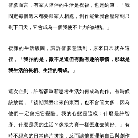
智彥而言，有家人陪伴的生活是祝福，也是約束，「我
固定每個週末都要跟家人相處，創作能量就會壓縮到只
剩下四天，它會成為一個我使不上力的缺點。」
複雜的生活版圖，讓許智彥意識到，原來日常就在這
裡，「
我拍的是，微不足道但有點有趣的事情，那就是
我生活的長相、生活的養成。
」
這次企劃，許智彥重新思考生活如何成為創作。有時候
該放鬆，「後期我丟出來的東西，也不會管太多，因為
他們一定會把它變酷。我的心態是這樣：什麼是許智
彥、什麼是我的生活？像接力賽一樣丟進去就好。」有
時不經意的日常碎片拼接，反而讓他更理解自己與創作