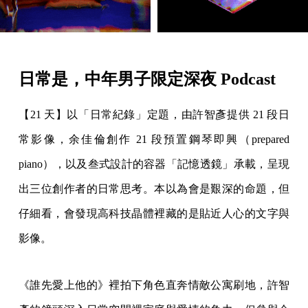
日常是，中年男子限定深夜 Podcast
【21 天】以「日常紀錄」定題，由許智彥提供 21 段日
常影像，余佳倫創作 21 段預置鋼琴即興（prepared
piano），以及叁式設計的容器「記憶透鏡」承載，呈現
出三位創作者的日常思考。本以為會是艱深的命題，但
仔細看，會發現高科技晶體裡藏的是貼近人心的文字與
影像。
《誰先愛上他的》裡拍下角色直奔情敵公寓刷地，許智