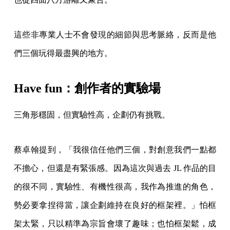
這些非專業人士不會發現的細節與思考脈絡，反而是他
們三個玩得最盡興的地方。
Have fun：創作者的實驗場
三角形穩固，但實驗性高，企劃仍有挑戰。
蔡卓翰提到，「我很信任他們三個，對創意我們一點都
不擔心，但還是有緊張感。因為這次與過去 JL 作品的目
的很不同，實驗性、有機性很高，我作為推進的角色，
勢必要拿捏得當，讓企劃維持在良好的框架裡。」怕框
架太緊，只以精準為宗旨會壞了趣味；也怕框架鬆，成