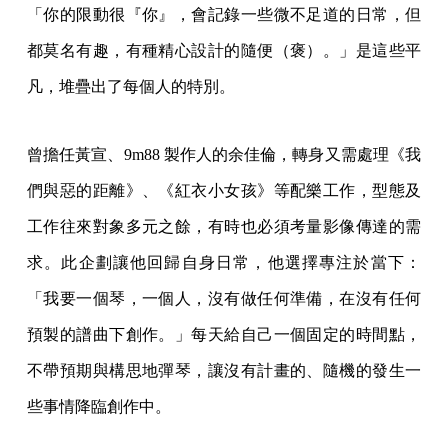
「你的限動很『你』，會記錄一些微不足道的日常，但
都莫名有趣，有種精心設計的隨便（褒）。」是這些平
凡，堆疊出了每個人的特別。
曾擔任黃宣、9m88 製作人的余佳倫，轉身又需處理《我
們與惡的距離》、《紅衣小女孩》等配樂工作，型態及
工作往來對象多元之餘，有時也必須考量影像傳達的需
求。此企劃讓他回歸自身日常，他選擇專注於當下：
「我要一個琴，一個人，沒有做任何準備，在沒有任何
預製的譜曲下創作。」每天給自己一個固定的時間點，
不帶預期與構思地彈琴，讓沒有計畫的、隨機的發生一
些事情降臨創作中。