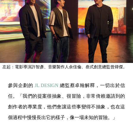
左起：電影導演許智彥、音樂製作人余佳倫、叁式創意總監曾煒傑。
參與企劃的
JL DESIGN
總監蔡卓翰解釋，一切出於信
任。「我們的提案很抽象、很冒險，非常倚賴邀請到的
創作者的專業度，他們會讓這些事變得不抽象，也在這
個過程中慢慢長出它的樣子，像一場未知的冒險。」