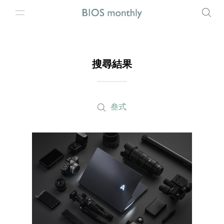
搜尋結果
叁式