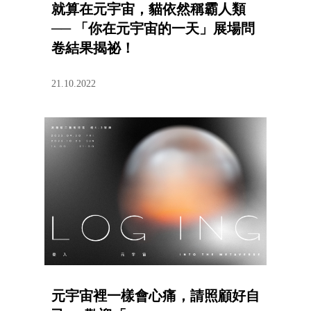
就算在元宇宙，貓依然稱霸人類
── 「你在元宇宙的一天」展場問
卷結果揭祕！
21.10.2022
元宇宙裡一樣會心痛，請照顧好自