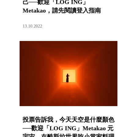
己──歡迎「LOG ING」
Metakao，請先閱讀登入指南
13.10.2022
投票告訴我，今天天空是什麼顏色
──歡迎「LOG ING」Metakao 元
宇宙，在酷斯拉世界吃小當家料理