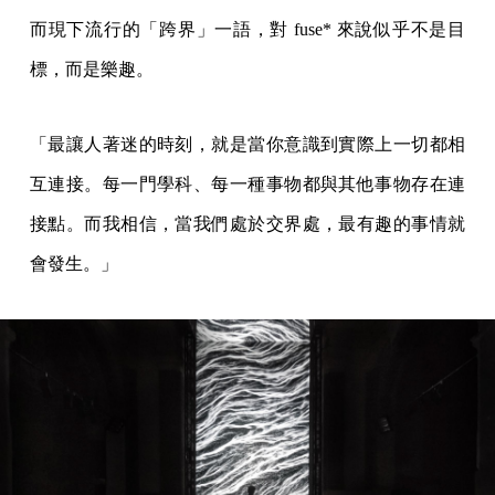
而現下流行的「跨界」一語，對 fuse* 來說似乎不是目
標，而是樂趣。
「最讓人著迷的時刻，就是當你意識到實際上一切都相
互連接。每一門學科、每一種事物都與其他事物存在連
接點。而我相信，當我們處於交界處，最有趣的事情就
會發生。」