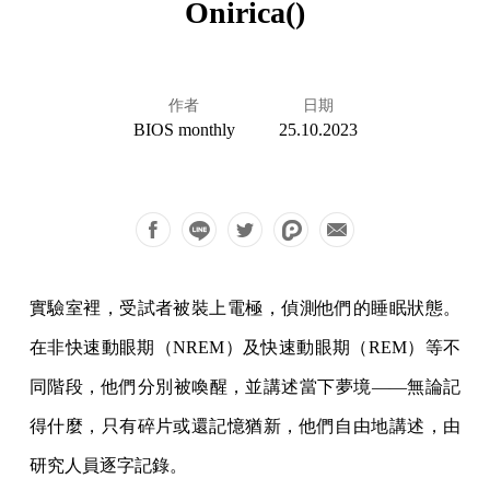
Onirica()
作者
日期
BIOS monthly
25.10.2023
實驗室裡，受試者被裝上電極，偵測他們的睡眠狀態。
在非快速動眼期（NREM）及快速動眼期（REM）等不
同階段，他們分別被喚醒，並講述當下夢境——無論記
得什麼，只有碎片或還記憶猶新，他們自由地講述，由
研究人員逐字記錄。