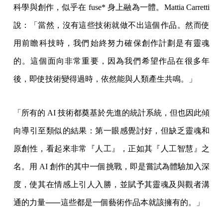
科學與創作，似乎在 fuse* 身上融為一體。Mattia Carretti
說：「當然，沒有這些技術就做不出這個作品。然而使
用前瞻科技時，我們始終努力確保創作計劃是有靈魂
的。這個面向非常重要，因為我們希望作品在很多年
後，即使技術變得過時，依然能與人類產生共鳴。」
「所有的 AI 技術都奠基於先進的統計系統，但也因此傾
向導引至類似的結果：第一眼感覺討好，但缺乏靈魂和
原創性，看起來非常『人工』，正如其『人工智慧』之
名。用 AI 創作的其中一個挑戰，即是嘗試為體驗加入深
度，使其在情感上引人入勝，並賦予其靈魂及與觀者溝
通的力量⸺這些都是一個藝術作品本就該擁有的。」