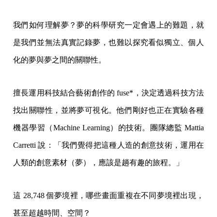
我們如何理解夢？夢的科學研究一定會遇上的難題，就
是我們並無法真實記錄夢，也難以探究看似獨立、個人
化的夢與夢之間的關聯性。
擅長運用科技結合藝術創作的 fuse*，決定透過科技方法
找出關聯性，並將夢可視化。他們剛好也正在實驗各種
機器學習（Machine Learning）的技術。團隊總監 Mattia
Carretti 說：「我們覺得把這種人造的創意技術，運用在
人類的創意素材（夢），應該是趟有趣的旅程。」
這 28,748 個夢境裡，哪些畫面重複在不同夢境裡出現，
甚至超越時間、空間？