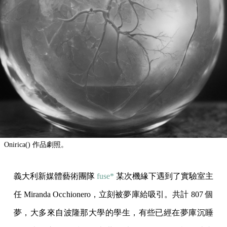
Onirica() 作品劇照。
義大利新媒體藝術團隊
fuse*
某次機緣下遇到了實驗室主
任 Miranda Occhionero，立刻被夢庫給吸引。共計 807 個
夢，大多來自波隆那大學的學生，有些已經在夢庫沉睡