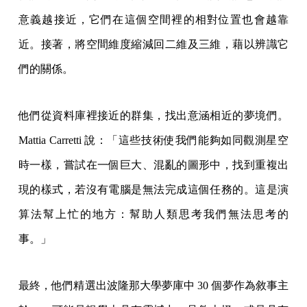
意義越接近，它們在這個空間裡的相對位置也會越靠
近。接著，將空間維度縮減回二維及三維，藉以辨識它
們的關係。
他們從資料庫裡接近的群集，找出意涵相近的夢境們。
Mattia Carretti 說：「這些技術使我們能夠如同觀測星空
時一樣，嘗試在一個巨大、混亂的圖形中，找到重複出
現的樣式，若沒有電腦是無法完成這個任務的。這是演
算法幫上忙的地方：幫助人類思考我們無法思考的
事。」
最終，他們精選出波隆那大學夢庫中 30 個夢作為敘事主