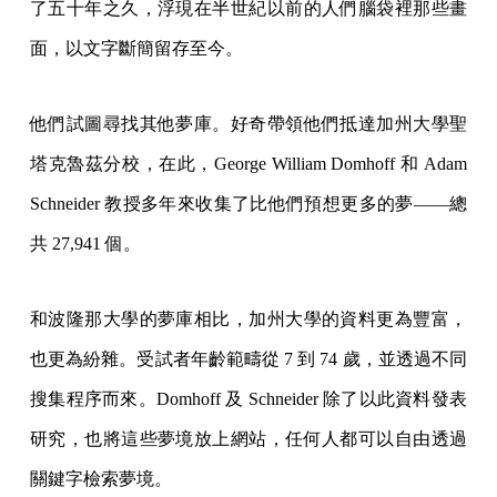
了五十年之久，浮現在半世紀以前的人們腦袋裡那些畫
面，以文字斷簡留存至今。
他們試圖尋找其他夢庫。好奇帶領他們抵達加州大學聖
塔克魯茲分校，在此，George William Domhoff 和 Adam
Schneider 教授多年來收集了比他們預想更多的夢——總
共 27,941 個。
和波隆那大學的夢庫相比，加州大學的資料更為豐富，
也更為紛雜。受試者年齡範疇從 7 到 74 歲，並透過不同
搜集程序而來。Domhoff 及 Schneider 除了以此資料發表
研究，也將這些夢境放上網站，任何人都可以自由透過
關鍵字檢索夢境。