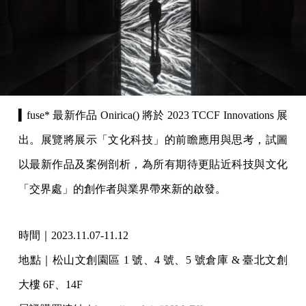
▍fuse* 最新作品 Onirica() 將於 2023 TCCF Innovations 展
出。展覽將展示「文化科技」的前瞻應用與思考，試圖
以最新作品及案例剖析，為所有期待更貼近科技與文化
「交界處」的創作者與業界帶來新的啟發。
時間｜2023.11.07-11.12
地點｜松山文創園區 1 號、4 號、5 號倉庫 & 臺北文創
大樓 6F、14F