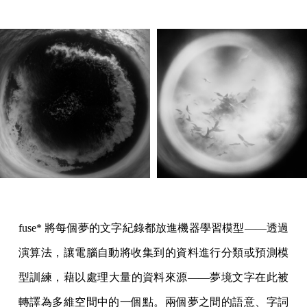
fuse* 將每個夢的文字紀錄都放進機器學習模型——透過
演算法，讓電腦自動將收集到的資料進行分類或預測模
型訓練，藉以處理大量的資料來源——夢境文字在此被
轉譯為多維空間中的一個點。兩個夢之間的語意、字詞