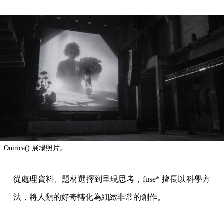
Onirica() 展場照片。
從處理資料、題材選擇到呈現思考，fuse* 擅長以科學方
法，將人類的好奇轉化為細緻非常的創作。