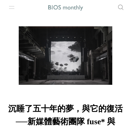
沉睡了五十年的夢，與它的復活
──新媒體藝術團隊 fuse* 與