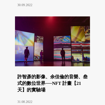
30.09.2022
許智彥的影像、余佳倫的音樂、叁
式的數位世界──NFT 計畫【21
天】的實驗場
31.08.2022