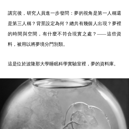
講完後，研究人員進一步發問：夢的視角是第一人稱還
是第三人稱？背景設定為何？總共有幾個人出現？夢裡
的時間與空間，有什麼不符合現實之處？——這些資
料，被用以將夢境分門別類。
這是位於波隆那大學睡眠科學實驗室裡，夢的資料庫。