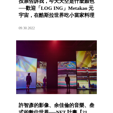
投票告訴我，今天天空是什麼顏色
──歡迎「LOG ING」Metakao 元
宇宙，在酷斯拉世界吃小當家料理
09.30.2022
許智彥的影像、余佳倫的音樂、叁
式的數位世界──NFT 計畫【21