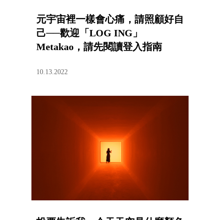
元宇宙裡一樣會心痛，請照顧好自
己──歡迎「LOG ING」
Metakao，請先閱讀登入指南
10.13.2022