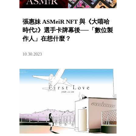
張惠妹 ASMeiR NFT 與《大嘻哈
時代2》選手卡牌幕後──「數位製
作人」在想什麼？
10.30.2023