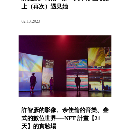
上（再次）遇見她
02.13.2023
許智彥的影像、余佳倫的音樂、叁
式的數位世界──NFT 計畫【21
天】的實驗場