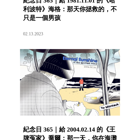
紀念日 365｜給 1981.11.01 的《哈
利波特》海格：那天你拯救的，不
只是一個男孩
02.13.2023
紀念日 365｜給 2004.02.14 的《王
牌冤家》喬爾：那一天，你在海灘