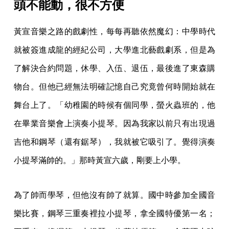
頭不能動，很不方便
黃宣音樂之路的戲劇性，每每再聽依然魔幻：中學時代
就被簽進成龍的經紀公司，大學進北藝戲劇系，但是為
了解決合約問題，休學、入伍、退伍，最後進了東森購
物台。但他已經無法明確記憶自己究竟曾何時開始就在
舞台上了。「幼稚園的時候有個同學，螢火蟲班的，他
在畢業音樂會上演奏小提琴。因為我家以前只有出現過
吉他和鋼琴（還有鋸琴），我就被它吸引了。覺得演奏
小提琴滿帥的。」那時黃宣六歲，剛要上小學。
為了帥而學琴，但他沒有帥了就算。國中時參加全國音
樂比賽，鋼琴三重奏裡拉小提琴，拿全國特優第一名；