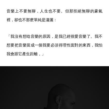
音樂上不要無聊，人生也不要。但那拒絕無聊的豪氣
裡，卻也不那麽單純是瀟灑：
「我沒有想唸音樂的原因，是我已經很愛音樂了。我不
想要把音樂當成一個我要必須得理性面對的東西，我怕
我會跟它產生距離，」