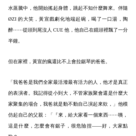
水蒸騰中，他開始搖起身體，跳起不知什麼舞來。伴隨
ØZI 的大笑，黃宣戲劇化地端起碗，喝了一口湯，陶
醉⋯⋯從頭到尾沒人 CUE 他，他自己在鏡頭裡飄了一分
半鐘。
但在家裡，黃宣的瘋還比不上會拉鋸琴的爸爸。
「我爸爸是我們全家最活潑最有活力的人，他才是真正
的表演者。我記得從小到大，不管家族聚會還是什麼大
家聚集的場合，我爸就是動不動自己演起來欸，」他模
仿起自己的父親：「『來，給大家看一個東西⋯⋯咦，
這是什麼，怎麼會有鋸子，很危險捏——好，大家點