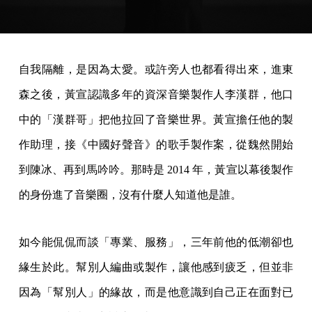
自我隔離，是因為太愛。或許旁人也都看得出來，進東
森之後，黃宣認識多年的資深音樂製作人李漢群，他口
中的「漢群哥」把他拉回了音樂世界。黃宣擔任他的製
作助理，接《中國好聲音》的歌手製作案，從魏然開始
到陳冰、再到馬吟吟。那時是 2014 年，黃宣以幕後製作
的身份進了音樂圈，沒有什麼人知道他是誰。
如今能侃侃而談「專業、服務」，三年前他的低潮卻也
緣生於此。幫別人編曲或製作，讓他感到疲乏，但並非
因為「幫別人」的緣故，而是他意識到自己正在面對已