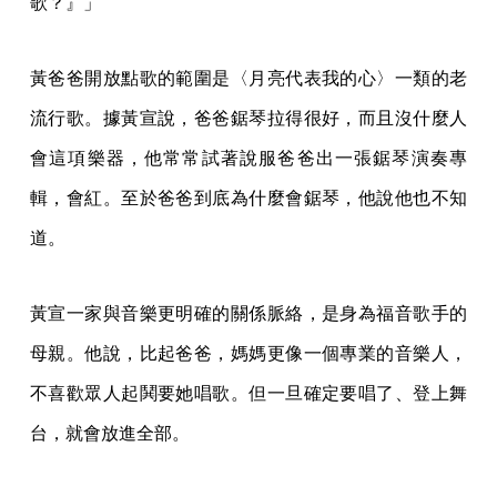
歌？』」
黃爸爸開放點歌的範圍是〈月亮代表我的心〉一類的老
流行歌。據黃宣說，爸爸鋸琴拉得很好，而且沒什麼人
會這項樂器，他常常試著說服爸爸出一張鋸琴演奏專
輯，會紅。至於爸爸到底為什麼會鋸琴，他說他也不知
道。
黃宣一家與音樂更明確的關係脈絡，是身為福音歌手的
母親。他說，比起爸爸，媽媽更像一個專業的音樂人，
不喜歡眾人起鬨要她唱歌。但一旦確定要唱了、登上舞
台，就會放進全部。