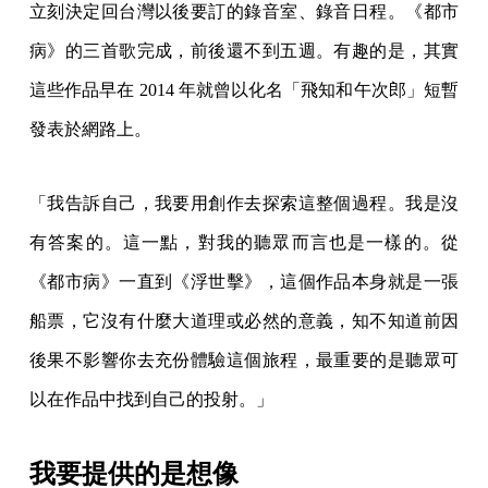
立刻決定回台灣以後要訂的錄音室、錄音日程。《都市
病》的三首歌完成，前後還不到五週。有趣的是，其實
這些作品早在 2014 年就曾以化名「飛知和午次郎」短暫
發表於網路上。
「我告訴自己，我要用創作去探索這整個過程。我是沒
有答案的。這一點，對我的聽眾而言也是一樣的。從
《都市病》一直到《浮世擊》，這個作品本身就是一張
船票，它沒有什麼大道理或必然的意義，知不知道前因
後果不影響你去充份體驗這個旅程，最重要的是聽眾可
以在作品中找到自己的投射。」
我要提供的是想像