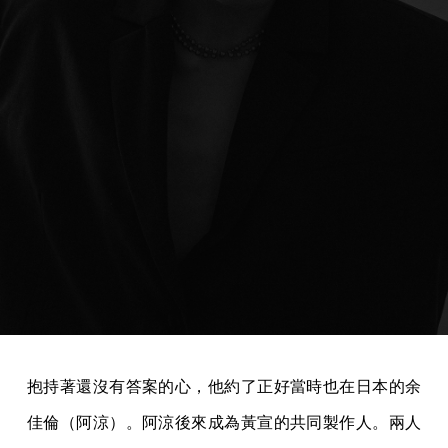
抱持著還沒有答案的心，他約了正好當時也在日本的余
佳倫（阿涼）。阿涼後來成為黃宣的共同製作人。兩人