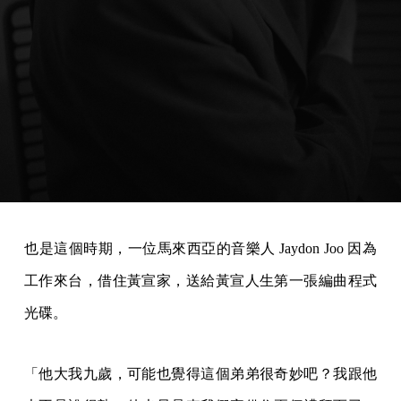
也是這個時期，一位馬來西亞的音樂人 Jaydon Joo 因為
工作來台，借住黃宣家，送給黃宣人生第一張編曲程式
光碟。
「他大我九歲，可能也覺得這個弟弟很奇妙吧？我跟他