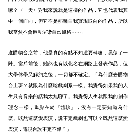
嘛？〈一天〉對我來說就是這樣的作品，它也代表我其
中一個面向，但它不是那種自我實現取向的作品，所以
我當然不會過度渲染自己風格⋯⋯」
進購物台之前，他是真的有點不知道要幹嘛，晃蕩了一
陣。當兵前後，雖然也有以化名在網路上發表作品，但
大學休學又解約之後，一切都不確定。「為什麼去購物
台上班？就跟為什麼唸戲劇系一樣。我覺得如果我的人
生只有音樂的話我太無聊了。我覺得人生就跟我的創作
理念一樣，重點在於『體驗』，沒有一定要知道為什
麼。既然這麼愛表演，說不定戲劇也可以？既然這麼愛
表演，電視台說不定不錯？」