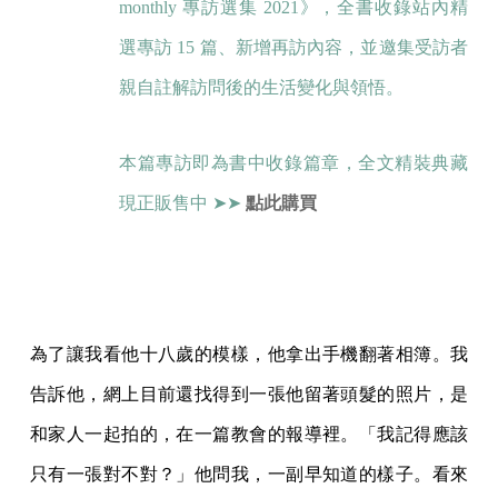
monthly 專訪選集 2021》，全書收錄站內精
選專訪 15 篇、新增再訪內容，並邀集受訪者
親自註解訪問後的生活變化與領悟。
本篇專訪即為書中收錄篇章，全文精裝典藏
現正販售中 ➤➤
點此購買
為了讓我看他十八歲的模樣，他拿出手機翻著相簿。我
告訴他，網上目前還找得到一張他留著頭髮的照片，是
和家人一起拍的，在一篇教會的報導裡。「我記得應該
只有一張對不對？」他問我，一副早知道的樣子。看來