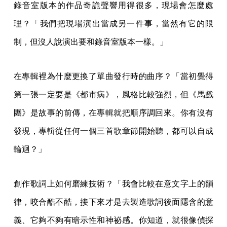
錄音室版本的作品奇詭聲響用得很多，現場會怎麼處
理？「我們把現場演出當成另一件事，當然有它的限
制，但沒人說演出要和錄音室版本一樣。」
在專輯裡為什麼更換了單曲發行時的曲序？「當初覺得
第一張一定要是《都市病》，風格比較強烈，但《馬戲
團》是故事的前傳，在專輯就把順序調回來。你有沒有
發現，專輯從任何一個三首歌章節開始聽，都可以自成
輪迴？」
創作歌詞上如何磨練技術？「我會比較在意文字上的韻
律，咬合酷不酷，接下來才是去製造歌詞後面隱含的意
義、它夠不夠有暗示性和神祕感。你知道，就很像偵探