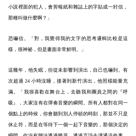
小說裡面的犯人，會剪報紙和雜誌上的字貼成一封信，
那種叫做什麼啊？」
恐嚇信。「對，我覺得我的文字的思考邏輯比較是這
樣，很神祕，但是畫面非常鮮明。」
這幾年，他失眠，但從未影響到演出，自己也嚇到。有
次超過 24 小時沒睡，接著到新竹演出，他照樣能量充
滿。「我很喜歡在舞台上，去聽我和團員之間的『呼
吸』，大家沒有在彈奏音樂的瞬間。所有人都對在同一
個點上的時候，你會聽到別人停頓的時刻，那並不只是
休止符，而是在等待下一個一起下音樂的，那個決定的
瞬間。你沒有辦法透過樂器、透過言語去溝通這件事。