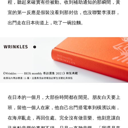
程，聽起來確實有些被動。收到補助通知的那瞬間，黃
宣的第一反應是假裝沒看到那封信，也沒聯繫李漢群，
出門走在日本街道上，吃了一碗拉麵。
在日本的一個月，大部份時間都在閒晃。朋友白天要上
班，留他一個人在家，他自己出門搭電車到橫濱以南，
在海岸亂走，再回住處。完全沒有做音樂、他刻意讓自