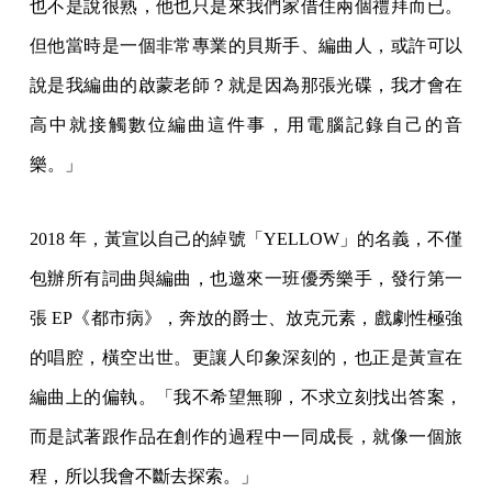
也不是說很熟，他也只是來我們家借住兩個禮拜而已。
但他當時是一個非常專業的貝斯手、編曲人，或許可以
說是我編曲的啟蒙老師？就是因為那張光碟，我才會在
高中就接觸數位編曲這件事，用電腦記錄自己的音
樂。」
2018 年，黃宣以自己的綽號「YELLOW」的名義，不僅
包辦所有詞曲與編曲，也邀來一班優秀樂手，發行第一
張 EP《都市病》，奔放的爵士、放克元素，戲劇性極強
的唱腔，橫空出世。更讓人印象深刻的，也正是黃宣在
編曲上的偏執。「我不希望無聊，不求立刻找出答案，
而是試著跟作品在創作的過程中一同成長，就像一個旅
程，所以我會不斷去探索。」