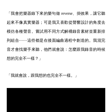
「我會把樂器錄下來的樂句做 reverse、掛效果，讓它聽
起來不像真實樂器；可是我又喜歡從聲響設計的角度去
模仿各種聲音。嘗試用不同方式解構錄音素材並重新排
列組合⋯⋯這些都是在後面編曲過程中創造的。我混完
音才會找樂手來聽，他們就會說：怎麼跟我錄音的時候
想的完全不一樣？」
「我就會說，跟我想的也完全不一樣。」