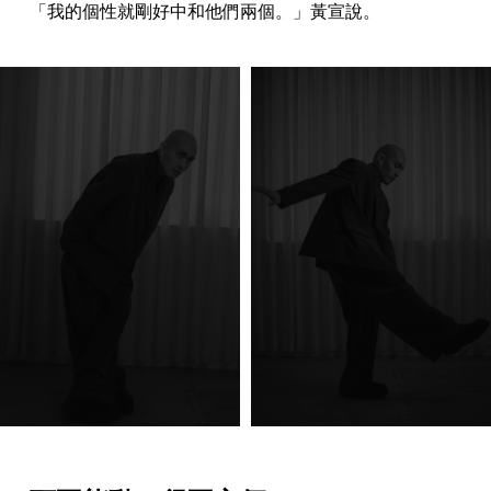
「我的個性就剛好中和他們兩個。」黃宣說。