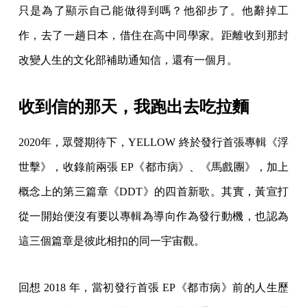
只是為了顯示自己能做得到嗎？他卻步了。他辭掉工
作，去了一趟日本，借住在高中同學家。距離收到那封
改變人生的文化部補助通知信，還有一個月。
收到信的那天，我跑出去吃拉麵
2020年，眾聲期待下，YELLOW 終於發行首張專輯《浮
世擊》，收錄前兩張 EP《都市病》、《馬戲團》，加上
概念上的第三篇章《DDT》的四首新歌。其實，黃宣打
從一開始便沒有要以專輯為導向作為發行動機，也認為
這三個篇章是彼此相扣的同一宇宙觀。
回想 2018 年，當初發行首張 EP《都市病》前的人生歷