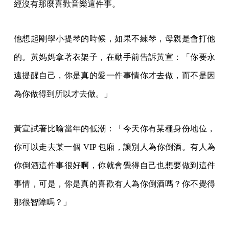
經沒有那麼喜歡音樂這件事。
他想起剛學小提琴的時候，如果不練琴，母親是會打他
的。黃媽媽拿著衣架子，在動手前告訴黃宣：「你要永
遠提醒自己，你是真的愛一件事情你才去做，而不是因
為你做得到所以才去做。」
黃宣試著比喻當年的低潮：「今天你有某種身份地位，
你可以走去某一個 VIP 包廂，讓別人為你倒酒。有人為
你倒酒這件事很好啊，你就會覺得自己也想要做到這件
事情，可是，你是真的喜歡有人為你倒酒嗎？你不覺得
那很智障嗎？」