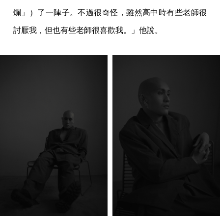
爛」）了一陣子。不過很奇怪，雖然高中時有些老師很
討厭我，但也有些老師很喜歡我。」他說。