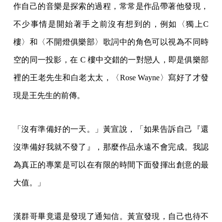
作自己的音樂是探索的過程，常常是作品帶著他發現，
不少事情是開始著手之前沒有想到的，例如〈獨上C
樓〉和〈不開燈俱樂部〉歌詞中的角色可以視為不同時
空的同一投影，在 C 樓中交錯的一對戀人，即是俱樂部
裡的王老先生和白老太太，〈Rose Wayne〉寫好了才發
現是王先生的前傳。
「沒有準備好的一天。」黃宣說，「如果告訴自己『還
沒準備好我就不發了』，那麼作品永遠不會完成。我認
為真正的專業是可以在有限的時間下面發揮出創意的最
大值。」
漢群哥畢竟還是發現了通知信。黃宣發現，自己也待不