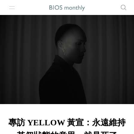
專訪 YELLOW 黃宣：永遠維持