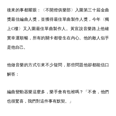
後來的事都耀眼：〈不開燈俱樂部〉入圍第三十屆金曲
獎最佳編曲人獎，並獲得最佳單曲製作人獎，今年〈獨
上C樓〉又入圍最佳單曲製作人。黃宣說音樂路上他確
實幸運順暢，所有的關卡都發生在內心。他的敵人似乎
是他自己。
他做音樂的方式引來不少疑問，那些問題他卻都能信口
解答：
編曲變動器樂這麼多，樂手會有包袱嗎？「不會，他們
也很驚喜，我們對這件事有默契。」