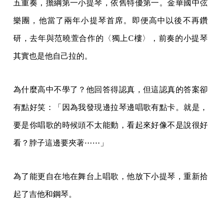
五重奏，擔綱第一小提琴，依舊特優第一。金華國中弦
樂團，他當了兩年小提琴首席。即便高中以後不再鑽
研，去年與范曉萱合作的〈獨上C樓〉，前奏的小提琴
其實也是他自己拉的。
為什麼高中不學了？他回答得認真，但這認真的答案卻
有點好笑：「因為我發現邊拉琴邊唱歌有點卡。就是，
要是你唱歌的時候頭不太能動，看起來好像不是說很好
看？脖子這邊要夾著⋯⋯」
為了能更自在地在舞台上唱歌，他放下小提琴，重新拾
起了吉他和鋼琴。