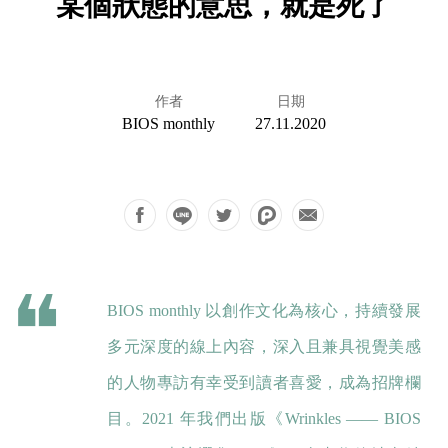
某個狀態的意思，就是死了
作者
日期
BIOS monthly
27.11.2020
BIOS monthly 以創作文化為核心，持續發展
多元深度的線上內容，深入且兼具視覺美感
的人物專訪有幸受到讀者喜愛，成為招牌欄
目。2021 年我們出版《Wrinkles —— BIOS