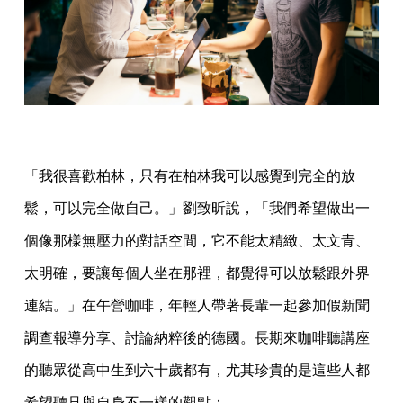
「我很喜歡柏林，只有在柏林我可以感覺到完全的放
鬆，可以完全做自己。」劉致昕說，「我們希望做出一
個像那樣無壓力的對話空間，它不能太精緻、太文青、
太明確，要讓每個人坐在那裡，都覺得可以放鬆跟外界
連結。」在午營咖啡，年輕人帶著長輩一起參加假新聞
調查報導分享、討論納粹後的德國。長期來咖啡聽講座
的聽眾從高中生到六十歲都有，尤其珍貴的是這些人都
希望聽見與自身不一樣的觀點：