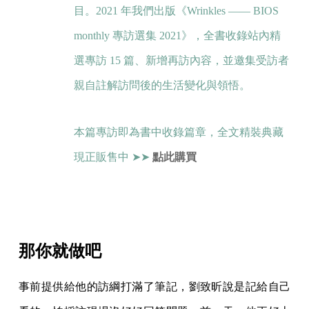
目。2021 年我們出版《Wrinkles —— BIOS
monthly 專訪選集 2021》，全書收錄站內精
選專訪 15 篇、新增再訪內容，並邀集受訪者
親自註解訪問後的生活變化與領悟。
本篇專訪即為書中收錄篇章，全文精裝典藏
現正販售中 ➤➤
點此購買
那你就做吧
事前提供給他的訪綱打滿了筆記，劉致昕說是記給自己