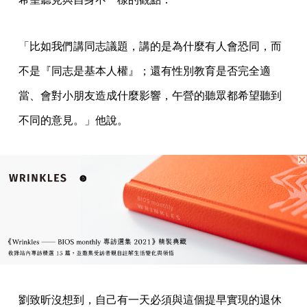
「比如我們講同志議題，講的是為什麼有人會恐同，而
不是『同志是基本人權』；還有性別教育是否完全適
當、會對小朋友造成什麼影響，午營的聽眾都希望聽到
不同的意見。」他說。
劉致昕沒想到，自己有一天必須與這個提早實現的退休