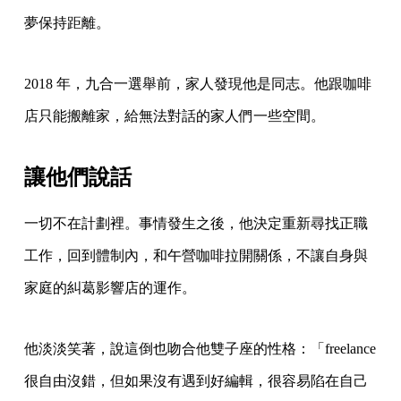
夢保持距離。
2018 年，九合一選舉前，家人發現他是同志。他跟咖啡
店只能搬離家，給無法對話的家人們一些空間。
讓他們說話
一切不在計劃裡。事情發生之後，他決定重新尋找正職
工作，回到體制內，和午營咖啡拉開關係，不讓自身與
家庭的糾葛影響店的運作。
他淡淡笑著，說這倒也吻合他雙子座的性格：「freelance
很自由沒錯，但如果沒有遇到好編輯，很容易陷在自己