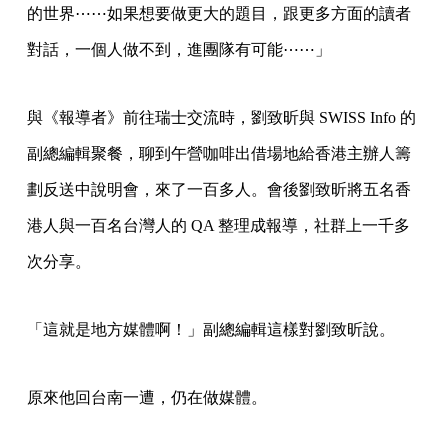
的世界⋯⋯如果想要做更大的題目，跟更多方面的讀者
對話，一個人做不到，進團隊有可能⋯⋯」
與《報導者》前往瑞士交流時，劉致昕與 SWISS Info 的
副總編輯聚餐，聊到午營咖啡出借場地給香港主辦人籌
劃反送中說明會，來了一百多人。會後劉致昕將五名香
港人與一百名台灣人的 QA 整理成報導，社群上一千多
次分享。
「這就是地方媒體啊！」副總編輯這樣對劉致昕說。
原來他回台南一遭，仍在做媒體。