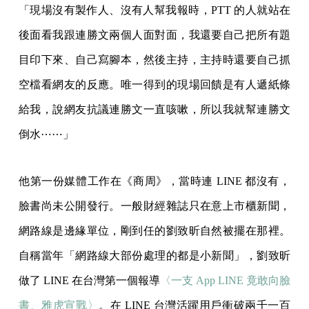
「現場沒有製作人、沒有人幫我報時，PTT 的人就站在
後面看我跟連勝文兩個人面對面，我還要自己把所有題
目印下來、自己寫腳本，然後主持，主持時還要自己抓
空檔看網友的反應。唯一得到的現場回饋是有人遞紙條
給我，說網友抗議連勝文一直咳嗽，所以我就幫連勝文
倒水⋯⋯」
他第一份媒體工作在《商周》，當時連 LINE 都沒有，
臉書尚未公開發行。一般財經雜誌只在意上市櫃新聞，
網路線是邊緣單位，剛到任的劉致昕自然被擺在那裡。
自稱當年「網路線大部份處理的都是小新聞」，劉致昕
做了 LINE 在台灣第一個報導
〈一支 App LINE 竟敢向臉
書、雅虎宣戰〉
。在 LINE 台灣活躍用戶衝破兩千一百