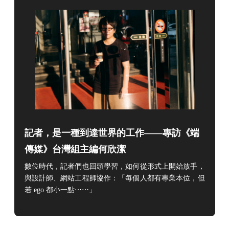
記者，是一種到達世界的工作——專訪《端
傳媒》台灣組主編何欣潔
數位時代，記者們也回頭學習，如何從形式上開始放手，
與設計師、網站工程師協作：「每個人都有專業本位，但
若 ego 都小一點⋯⋯」