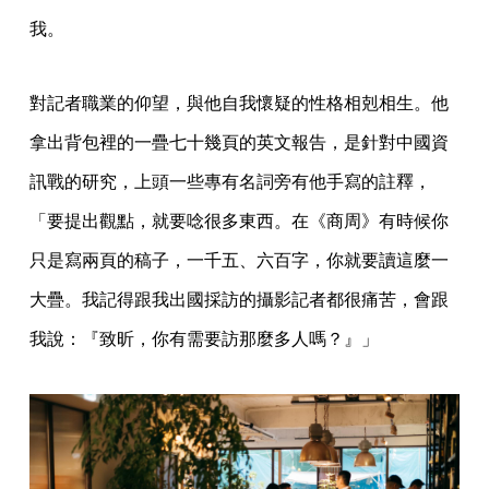
我。
對記者職業的仰望，與他自我懷疑的性格相剋相生。他
拿出背包裡的一疊七十幾頁的英文報告，是針對中國資
訊戰的研究，上頭一些專有名詞旁有他手寫的註釋，
「要提出觀點，就要唸很多東西。在《商周》有時候你
只是寫兩頁的稿子，一千五、六百字，你就要讀這麼一
大疊。我記得跟我出國採訪的攝影記者都很痛苦，會跟
我說：『致昕，你有需要訪那麼多人嗎？』」