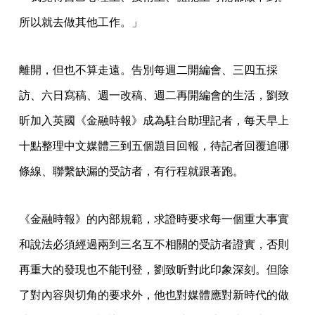
所以就去做其他工作。」
離開，但也不算走遠。告別每週二開編會、三四五採
訪、六日寫稿、週一改稿、週二再開編會的生活，劉致
昕加入英國《金融時報》成為駐台助理記者，每天早上
十點整理中文媒體三到五個題目回報，待記者回覆追哪
條線、聯繫缺漏的受訪者，有行程就跟著跑。
《金融時報》的內部規範，求證時要求每一個重大事實
和說法必須經過兩到三名互不相關的受訪者證實，否則
再重大的發現也不能刊登，劉致昕對此印象深刻。但除
了對內容與切角的要求外，他也對媒體應對新時代的做