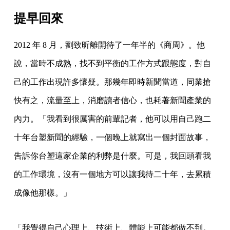
提早回來
2012 年 8 月，劉致昕離開待了一年半的《商周》。他
說，當時不成熟，找不到平衡的工作方式跟態度，對自
己的工作出現許多懷疑。那幾年即時新聞當道，同業搶
快有之，流量至上，消磨讀者信心，也耗著新聞產業的
內力。「我看到很厲害的前輩記者，他可以用自己跑二
十年台塑新聞的經驗，一個晚上就寫出一個封面故事，
吿訴你台塑這家企業的利弊是什麼。可是，我回頭看我
的工作環境，沒有一個地方可以讓我待二十年，去累積
成像他那樣。」
「我覺得自己心理上、技術上、體能上可能都做不到。