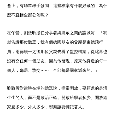
會上，有聽眾舉手發問：這些檔案有什麼好藏的，為什
麼不直接全部公佈呢？
在午營，劉致昕擔任分享者與聽眾之間的護城河：「我
就告訴那位聽眾，我有個德國朋友的父親是東德飛行
員，兩德統一之後那位父親去看了監控檔案，從此再也
沒有交任何一個朋友。因為他發現，原來他身邊的每一
個人，鄰居、摯交⋯⋯，全部都是國家派來的。」
劉致昕對當時在場的聽眾說，檔案開放，要顧慮的是活
生生的人，而不是政治正確。開放給學者多少、開放給
家屬多少、外人多少，都應該要惦記著人。