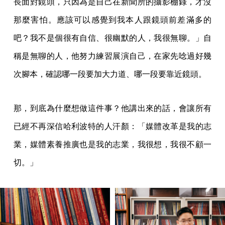
長面對鏡頭，只因為是自己在新聞所的攝影棚錄，才沒
那麼害怕。應該可以感覺到我本人跟鏡頭前差滿多的
吧？我不是個很有自信、很幽默的人，我很無聊。」自
稱是無聊的人，他努力練習展演自己，在家先唸過好幾
次腳本，確認哪一段要加大力道、哪一段要靠近鏡頭。
那，到底為什麼想做這件事？他講出來的話，會讓所有
已經不再深信哈利波特的人汗顏：「媒體改革是我的志
業，媒體素養推廣也是我的志業，我很想，我很不顧一
切。」