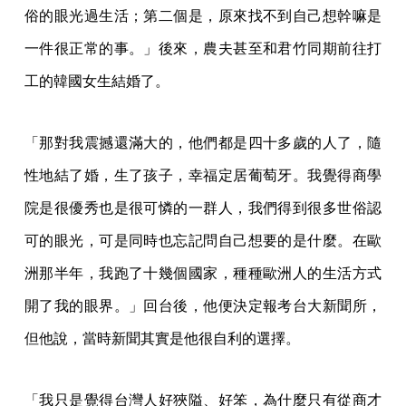
俗的眼光過生活；第二個是，原來找不到自己想幹嘛是
一件很正常的事。」後來，農夫甚至和君竹同期前往打
工的韓國女生結婚了。
「那對我震撼還滿大的，他們都是四十多歲的人了，隨
性地結了婚，生了孩子，幸福定居葡萄牙。我覺得商學
院是很優秀也是很可憐的一群人，我們得到很多世俗認
可的眼光，可是同時也忘記問自己想要的是什麼。在歐
洲那半年，我跑了十幾個國家，種種歐洲人的生活方式
開了我的眼界。」回台後，他便決定報考台大新聞所，
但他說，當時新聞其實是他很自利的選擇。
「我只是覺得台灣人好狹隘、好笨，為什麼只有從商才