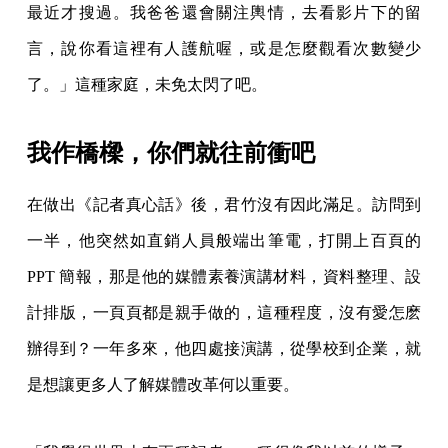
最近才搜過。我爸爸還會關注輿情，去看影片下的留
言，說你看這裡有人護航喔，或是怎麼觀看次數變少
了。」這種家庭，未免太閃了吧。
我作橋樑，你們就往前衝吧
在做出《記者真心話》後，君竹沒有因此滿足。訪問到
一半，他突然如直銷人員般端出筆電，打開上百頁的
PPT 簡報，那是他的媒體素養演講材料，資料整理、設
計排版，一頁頁都是親手做的，這種程度，沒有愛怎麽
辦得到？一年多來，他四處接演講，從學校到企業，就
是想讓更多人了解媒體改革何以重要。