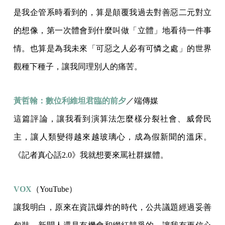
是我企管系時看到的，算是顛覆我過去對善惡二元對立
的想像，第一次體會到什麼叫做「立體」地看待一件事
情。也算是為我未來「可惡之人必有可憐之處」的世界
觀種下種子，讓我同理別人的痛苦。
黃哲翰：數位利維坦君臨的前夕
／端傳媒
這篇評論，讓我看到演算法怎麼樣分裂社會、威脅民
主，讓人類變得越來越玻璃心，成為假新聞的溫床。
《記者真心話2.0》我就想要來罵社群媒體。
VOX
（YouTube）
讓我明白，原來在資訊爆炸的時代，公共議題經過妥善