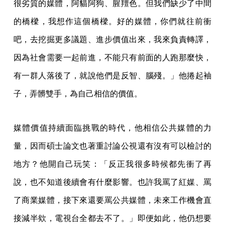
很劣質的媒體，阿貓阿狗、腥羶色。但我們缺少了中間
的橋樑，我想作這個橋樑。好的媒體，你們就往前衝
吧，去挖掘更多議題、進步價值出來，我來負責轉譯，
因為社會需要一起前進，不能只有前面的人跑那麼快，
有一群人落後了，就說他們是反智、腦殘。」他捲起袖
子，弄髒雙手，為自己相信的價值。
媒體價值持續面臨挑戰的時代，他相信公共媒體的力
量，因而碩士論文也著重討論公視還有沒有可以檢討的
地方？他開自己玩笑：「反正我很多時候都先衝了再
說，也不知道後續會有什麼影響。也許我罵了紅媒、罵
了商業媒體，接下來還要罵公共媒體，未來工作機會直
接減半欸，電視台全都去不了。」即便如此，他仍想要