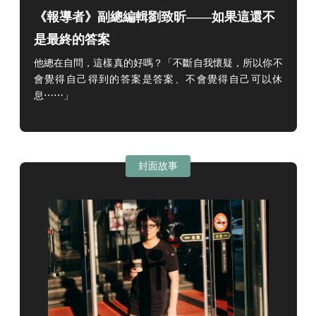
《報導者》副總編輯劉致昕——如果這還不
是最終的答案
他總在自問，這樣真的好嗎？「不斷自我懷疑，所以你不
會覺得自己得到的答案是答案、不會覺得自己可以休
息⋯⋯」
封面故事