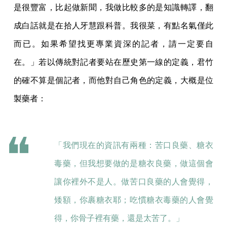
是很豐富，比起做新聞，我做比較多的是知識轉譯，翻
成白話就是在拾人牙慧跟科普。我很菜，有點名氣僅此
而已。如果希望找更專業資深的記者，請一定要自
在。」若以傳統對記者要站在歷史第一線的定義，君竹
的確不算是個記者，而他對自己角色的定義，大概是位
製藥者：
「我們現在的資訊有兩種：苦口良藥、糖衣
毒藥，但我想要做的是糖衣良藥，做這個會
讓你裡外不是人。做苦口良藥的人會覺得，
矮額，你裹糖衣耶；吃慣糖衣毒藥的人會覺
得，你骨子裡有藥，還是太苦了。」