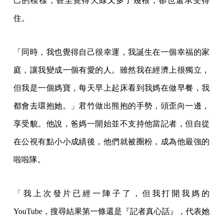
己的模樣，甚至覺得天線又多了幾根，卻也還承受得
住。
「同時，我也覺得自己很幸運，我誕生在一個幸福的家
庭，讓我變成一個有愛的人。雖然我在經濟上很獨立，
但我是一個媽寶，每天早上起床看到我媽在做早餐，我
都會去環抱她。」君竹做出熊抱的手勢，頭歪向一邊，
享受貌。他說，爸媽一開始並不支持他當記者，但自從
在公視有點小小成績後，他們就被圈粉，成為他最強的
啦啦隊。
「我上次發片已經一陣子了，但我打開我媽的
YouTube，搜尋結果第一條還是『記者真心話』，代表她