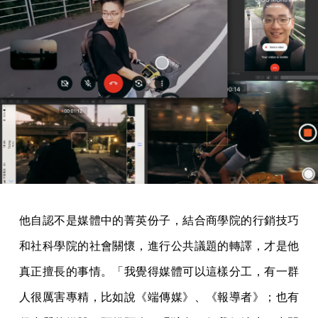
他自認不是媒體中的菁英份子，結合商學院的行銷技巧
和社科學院的社會關懷，進行公共議題的轉譯，才是他
真正擅長的事情。「我覺得媒體可以這樣分工，有一群
人很厲害專精，比如說《端傳媒》、《報導者》；也有