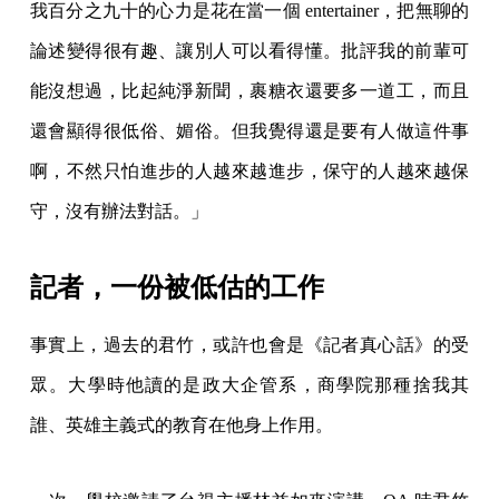
我百分之九十的心力是花在當一個 entertainer，把無聊的
論述變得很有趣、讓別人可以看得懂。批評我的前輩可
能沒想過，比起純淨新聞，裹糖衣還要多一道工，而且
還會顯得很低俗、媚俗。但我覺得還是要有人做這件事
啊，不然只怕進步的人越來越進步，保守的人越來越保
守，沒有辦法對話。」
記者，一份被低估的工作
事實上，過去的君竹，或許也會是《記者真心話》的受
眾。大學時他讀的是政大企管系，商學院那種捨我其
誰、英雄主義式的教育在他身上作用。