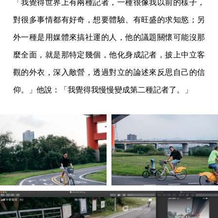
「我覺得世界上有兩種記者，一種很像我以前的樣子，
對很多事情都有好奇，想要體驗、有旺盛的求知慾；另
外一種是用媒體來搞社運的人，他的議題關懷可能沒那
麼全面，就是那特定幾個，他化身成記者，披上中立客
觀的外衣，深入敵營，透過對立的論述來反思自己的信
仰。」他說：「我覺得我慢慢變成第二種記者了。」