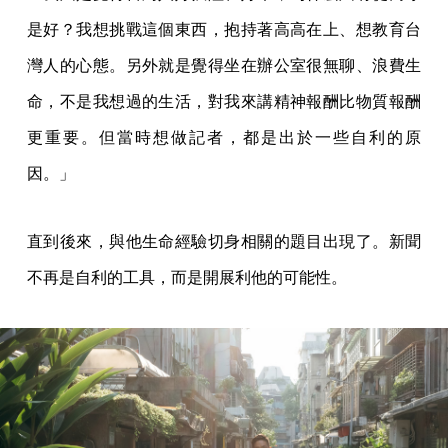
是好？我想挑戰這個東西，抱持著高高在上、想教育台
灣人的心態。另外就是覺得坐在辦公室很無聊、浪費生
命，不是我想過的生活，對我來講精神報酬比物質報酬
更重要。但當時想做記者，都是出於一些自利的原
因。」
直到後來，與他生命經驗切身相關的題目出現了。新聞
不再是自利的工具，而是開展利他的可能性。