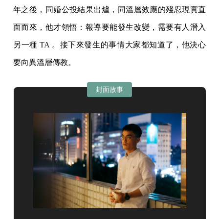
年之後，同婚公投結果出爐，同溫層效應的殘忍現實直
面而來，他才領悟：報導要能發生改變，需要有人潛入
另一種 TA 。接下來發生的事情大家都知道了，他決心
要向異溫層傳教。
封面故事