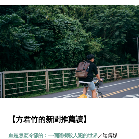
【方君竹的新聞推薦讀】
血是怎麼冷卻的：一個隨機殺人犯的世界
／端傳媒