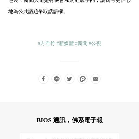
包裝，新聞人還是有機會和網紅競爭的，讓我有更信心
地為公共議題爭取話語權。
#方君竹
#新媒體
#新聞
#公視
BIOS 通訊，佛系電子報