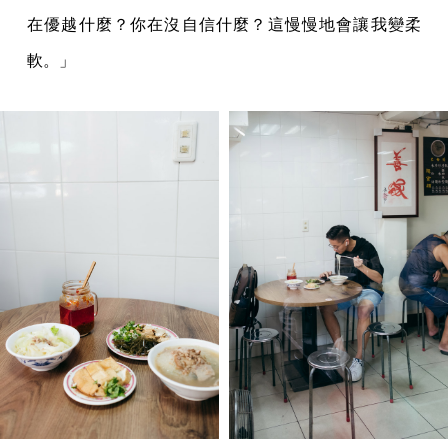
在優越什麼？你在沒自信什麼？這慢慢地會讓我變柔
軟。」