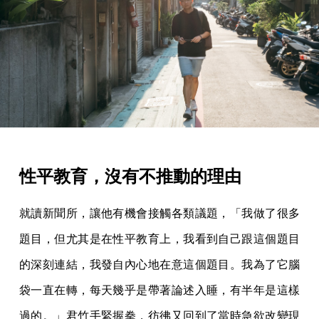
性平教育，沒有不推動的理由
就讀新聞所，讓他有機會接觸各類議題，「我做了很多
題目，但尤其是在性平教育上，我看到自己跟這個題目
的深刻連結，我發自內心地在意這個題目。我為了它腦
袋一直在轉，每天幾乎是帶著論述入睡，有半年是這樣
過的。」君竹手緊握拳，彷彿又回到了當時急欲改變現