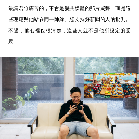
最讓君竹痛苦的，不會是親共媒體的那片罵聲，而是這
些理應與他站在同一陣線、想支持好新聞的人的批判。
不過，他心裡也很清楚，這些人並不是他所設定的受
眾。