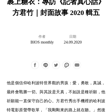
裹上糖衣：專訪《記者真心話》
方君竹｜封面故事 2020 輯五
作者
日期
BIOS monthly
24.09.2020
他是個信仰哈利波特世界觀的男孩：愛，勇敢，真誠，
最終會戰勝一切。與其說是天真，不如說是種祈願，他
祈願能一直保守自己的心。方君竹秀出手機裡的哈利波
特電影原聲帶歌單，「我剛剛來的路上就在聽。」然後