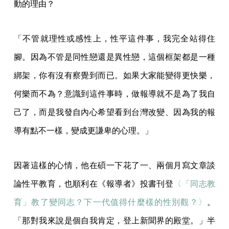
動的理由？
「不管就理性或感性上，性平這件事，我完全站得住
腳。因為不管是同性戀還是異性戀，這個框架都是一種
綁架，你有沒有察覺到而已。如果大家能變得更快樂，
何樂而不為？意識到這件事時，做報導就不是為了我自
己了，而是我發自內心希望看到台灣改變、因為我的報
導有點不一樣，變成更謙卑的心理。」
因著這樣的心情，他在碩一下花了一、兩個月寫文章談
論性平教育，也順利在《報導者》投書刊登
〈
「同志教
育」教了變同志？下一代值得什麼樣的性別觀？〉
。
「那對我來說是個自我肯定，登上新聞界的殿堂。」半