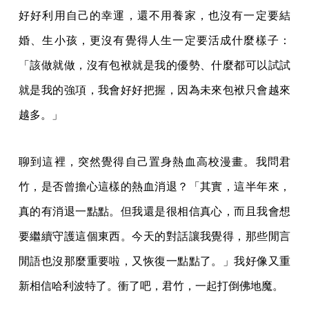
好好利用自己的幸運，還不用養家，也沒有一定要結
婚、生小孩，更沒有覺得人生一定要活成什麼樣子：
「該做就做，沒有包袱就是我的優勢、什麼都可以試試
就是我的強項，我會好好把握，因為未來包袱只會越來
越多。」
聊到這裡，突然覺得自己置身熱血高校漫畫。我問君
竹，是否曾擔心這樣的熱血消退？「其實，這半年來，
真的有消退一點點。但我還是很相信真心，而且我會想
要繼續守護這個東西。今天的對話讓我覺得，那些閒言
閒語也沒那麼重要啦，又恢復一點點了。」我好像又重
新相信哈利波特了。衝了吧，君竹，一起打倒佛地魔。