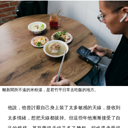
離新聞所不遠的米粉湯，是君竹平日常去吃飯的地方。
他說，他曾討厭自己身上裝了太多敏感的天線，接收到
太多情緒，想把天線都拔掉。但這些年他漸漸接受了自