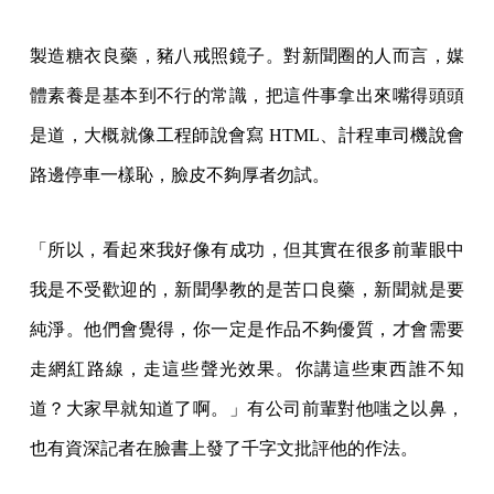
製造糖衣良藥，豬八戒照鏡子。對新聞圈的人而言，媒
體素養是基本到不行的常識，把這件事拿出來嘴得頭頭
是道，大概就像工程師說會寫 HTML、計程車司機說會
路邊停車一樣恥，臉皮不夠厚者勿試。
「所以，看起來我好像有成功，但其實在很多前輩眼中
我是不受歡迎的，新聞學教的是苦口良藥，新聞就是要
純淨。他們會覺得，你一定是作品不夠優質，才會需要
走網紅路線，走這些聲光效果。你講這些東西誰不知
道？大家早就知道了啊。」有公司前輩對他嗤之以鼻，
也有資深記者在臉書上發了千字文批評他的作法。