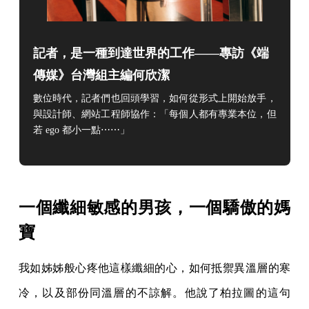
記者，是一種到達世界的工作——專訪《端
傳媒》台灣組主編何欣潔
數位時代，記者們也回頭學習，如何從形式上開始放手，
與設計師、網站工程師協作：「每個人都有專業本位，但
若 ego 都小一點⋯⋯」
一個纖細敏感的男孩，一個驕傲的媽
寶
我如姊姊般心疼他這樣纖細的心，如何抵禦異溫層的寒
冷，以及部份同溫層的不諒解。他說了柏拉圖的這句