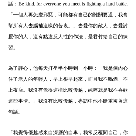
話：Be kind, for everyone you meet is fighting a hard battle.
「一個人再怎麼邪惡，可能都有自己的難關要過，我會
幫所有人去腦補這樣的苦衷。」去愛你的敵人，去愛討
厭你的人，這有點違反人性的作法，是君竹給自己的練
習。
為了靜心，他每天打坐半小時到一小時：「我是個內心
住了老人的年輕人，早上很早起來，而且我不喝酒、不
上夜店。我沒有覺得這樣比較優越，純粹就是我不喜歡
這些事情。」我沒有比較優越，專訪中他不斷重複著這
句話。
「我覺得優越感來自深層的自卑，我常反覆問自己，你