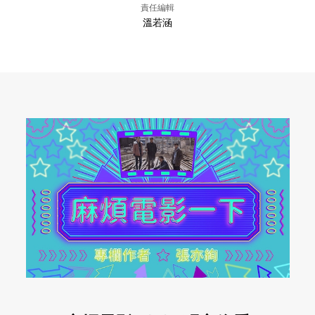
責任編輯
溫若涵