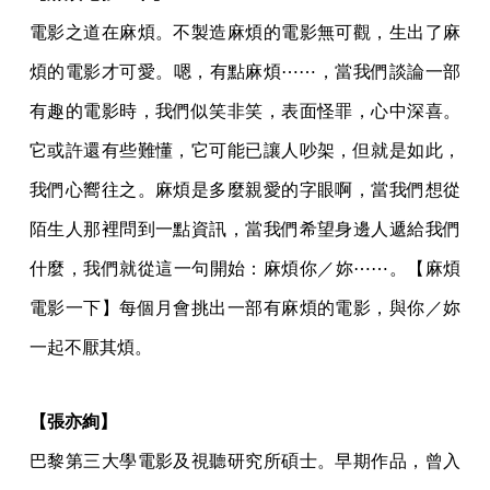
電影之道在麻煩。不製造麻煩的電影無可觀，生出了麻
煩的電影才可愛。嗯，有點麻煩⋯⋯，當我們談論一部
有趣的電影時，我們似笑非笑，表面怪罪，心中深喜。
它或許還有些難懂，它可能已讓人吵架，但就是如此，
我們心嚮往之。麻煩是多麼親愛的字眼啊，當我們想從
陌生人那裡問到一點資訊，當我們希望身邊人遞給我們
什麼，我們就從這一句開始：麻煩你／妳⋯⋯。【麻煩
電影一下】每個月會挑出一部有麻煩的電影，與你／妳
一起不厭其煩。
【張亦絢】
巴黎第三大學電影及視聽研究所碩士。早期作品，曾入