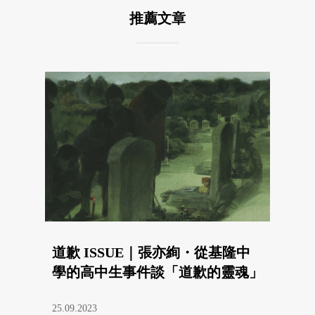
推薦文章
道歉 ISSUE｜張亦絢・從基隆中
學的高中生事件談「道歉的靈魂」
25.09.2023