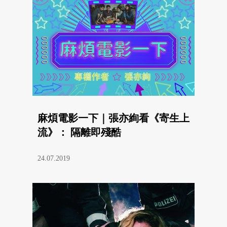
麻煩電影一下｜張亦絢看《寄生上
流》： 隔離即殘酷
24.07.2019