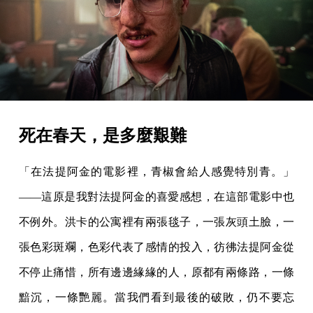
死在春天，是多麼艱難
「在法提阿金的電影裡，青椒會給人感覺特別青。」
——這原是我對法提阿金的喜愛感想，在這部電影中也
不例外。洪卡的公寓裡有兩張毯子，一張灰頭土臉，一
張色彩斑斕，色彩代表了感情的投入，彷彿法提阿金從
不停止痛惜，所有邊邊緣緣的人，原都有兩條路，一條
黯沉，一條艷麗。當我們看到最後的破敗，仍不要忘