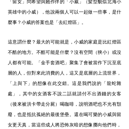
「留女」問希望與她作伴的「小威」（髪型貌似北海小
英雄中的小威），他說兩個人可以一起做一些事，是什
麼事？小威的答案也是「去紅燈區」。
這意謂什麼？最大的可能就是，小威的家庭是比紅燈區
不酷的地方。不酷可能是什麼？沒有空間（狹小）或沒
人都有可能。「金手套酒吧」聚集了會被當作下沉至底
層的人，但對來此消費的人，這又是底層的上流世界，
「上與下」的想像在此交錯。這是我們說的「龍蛇雜
處」，其中的女酒客不說二話就請付不出酒錢的女客
（後來被洪卡帶走分屍）喝咖啡，說明酒吧也不光有頹
廢，也是抵抗孤絕的最後堡壘。還在喝可樂的小威與留
女更天真，當這些成人將恐怖灰暗的想像擲向他們時，