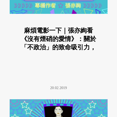
麻煩電影一下｜張亦絢看
《沒有煙硝的愛情》：關於
「不政治」的致命吸引力，
還有，它如何真要命
20.02.2019