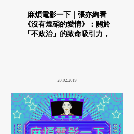
麻煩電影一下｜張亦絢看
《沒有煙硝的愛情》：關於
「不政治」的致命吸引力，
還有，它如何真要命
20.02.2019