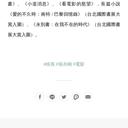
書》、《小道消息》、《看電影的慾望》，長篇小說
《愛的不久時：南特 / 巴黎回憶錄》（台北國際書展大
賞入圍）、《永別書：在我不在的時代》（台北國際書
展大賞入圍）。
#歧視
#張亦絢
#電影