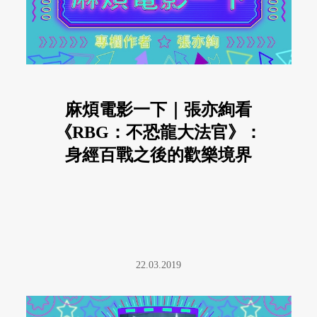
麻煩電影一下｜張亦絢看
《RBG：不恐龍大法官》：
身經百戰之後的歡樂境界
22.03.2019