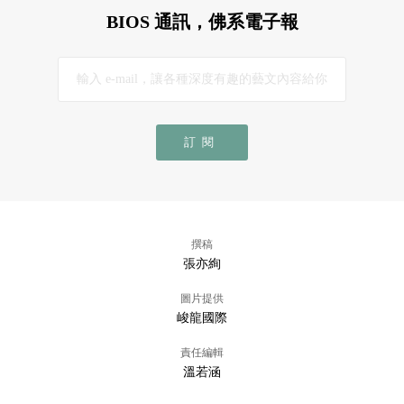
BIOS 通訊，佛系電子報
訂閱
撰稿
張亦絢
圖片提供
峻龍國際
責任編輯
溫若涵