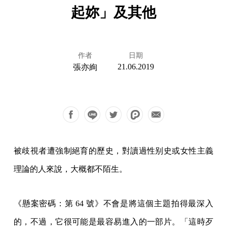
起妳」及其他
作者
日期
21.06.2019
張亦絢
被歧視者遭強制絕育的歷史，對讀過性别史或女性主義
理論的人來說，大概都不陌生。
《懸案密碼：第 64 號》不會是將這個主題拍得最深入
的，不過，它很可能是最容易進入的一部片。「這時歹