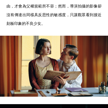
由，才會為父權規範所不容；然而，導演拍攝的影像卻
沒有傳達出同樣具反思性的敏感度，只讓觀眾看到接近
刻板印象的不良少女。