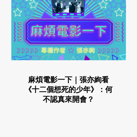
麻煩電影一下｜張亦絢看
《十二個想死的少年》：何
不認真來開會？