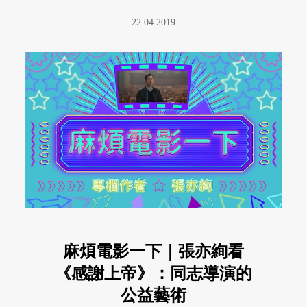
22.04.2019
麻煩電影一下｜張亦絢看
《感謝上帝》：同志導演的
公益藝術