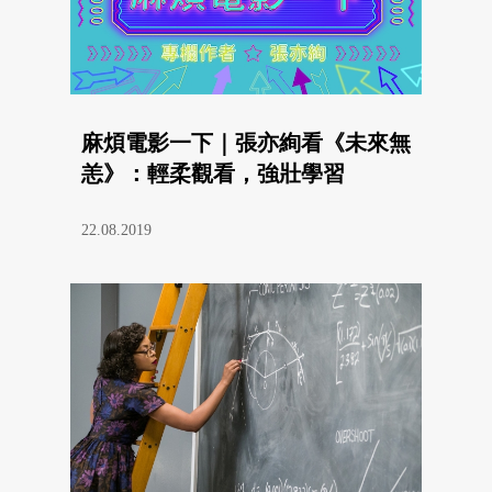
麻煩電影一下｜張亦絢看《未來無
恙》：輕柔觀看，強壯學習
22.08.2019