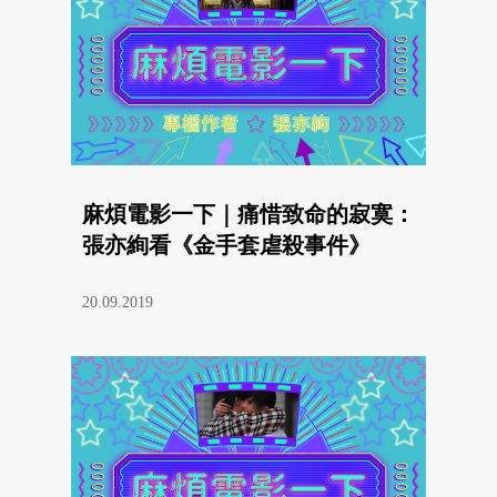
麻煩電影一下｜痛惜致命的寂寞：
張亦絢看《金手套虐殺事件》
20.09.2019