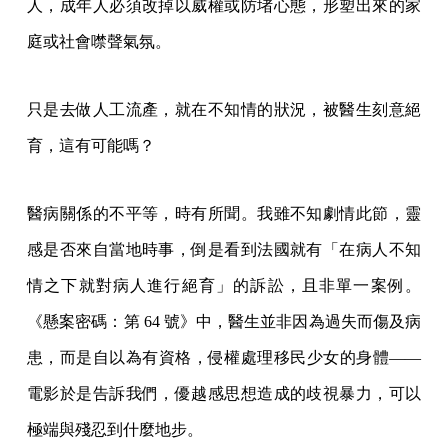
人，成年人必須改掉以威權或防堵心態，形塑出來的家
庭或社會噤聲氣氛。
只是去做人工流產，就在不知情的狀況，被醫生刻意絕
育，這有可能嗎？
醫病關係的不平等，時有所聞。我雖不知劇情此節，靈
感是否來自當地時事，倒是看到法國就有「在病人不知
情之下就對病人進行絕育」的訴訟，且非單一案例。
《懸案密碼：第 64 號》中，醫生並非因為過失而傷及病
患，而是自以為有資格，侵權處理移民少女的身體——
電影於是告訴我們，優越感思想造成的歧視暴力，可以
極端與殘忍到什麼地步。