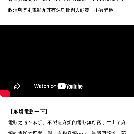
政治與歷史電影尤其有深刻批判與顛覆：不容錯過。
【麻煩電影一下】
電影之道在麻煩。不製造麻煩的電影無可觀，生出了麻
煩的電影才可愛。嗯，有點麻煩⋯⋯，當我們談論一部