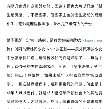
有提升意識的企圖與功勞，因為卡爾也大可以只說「醫
生是魔鬼」，不提國家。但國家主義與優生思想的纏繞
相生，電影處理得很幽微，並不是它最有力的部份。
賦予電影一定當下感的，是移民警探阿薩德（
Fares Fares
飾）與同為新移民少女 Nour 的互動——意外懷孕的少女
不敢讓家長知道，這個橋段我們真是爛熟了——無論中
外，這似乎都仍在原地踏步。不過，《懸案密碼：第 64
號》指出了危險性，如果未成年人把獨自面對當成鐵
則，一旦在醫療過程中，遇到更複雜的問題，何止是未
成年人難以應付，就是成人也必須依賴社會上的其他資
源與其他人，才能處理。然而，該被責備的不是未成年