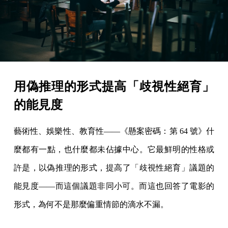
用偽推理的形式提高「歧視性絕育」
的能見度
藝術性、娛樂性、教育性——《懸案密碼：第 64 號》什
麼都有一點，也什麼都未佔據中心。它最鮮明的性格或
許是，以偽推理的形式，提高了「歧視性絕育」議題的
能見度——而這個議題非同小可。而這也回答了電影的
形式，為何不是那麼偏重情節的滴水不漏。