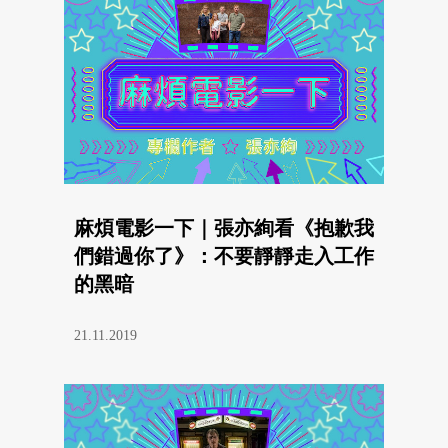
麻煩電影一下｜張亦絢看《抱歉我
們錯過你了》：不要靜靜走入工作
的黑暗
21.11.2019