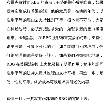
布雷克蒙對於 RBG 的責備，有過略顯心酸的自白，如果
我將它翻成較普通的話，他的意思是：在他的年代，以
性別平等的理由去支持性別平等，根本就不可能，大家
在檢驗他時，必須要把他承受的，如戰爭般的壓力考慮
進來。換句話說，在 RBG 挑戰布雷克蒙的時期，支持性
別平等是「可做不可說的」，如果能想到別的理由，任
何別的理由總是更好（註）。如果我們稍微概括地說，
RBG 在美國法制史上大概發揮了雙重作用：她使能認同
性別平等的法律人用其他理由支持平權；再進一步，是
使「性別平等」終於成為可以追求與引述的內容。
這個三月，一共就有兩部關於 RBG 的電影上映。