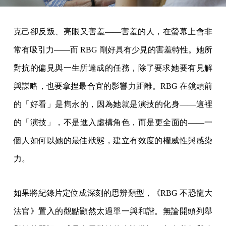
克己卻反叛、亮眼又害羞——害羞的人，在螢幕上會非
常有吸引力——而 RBG 剛好具有少見的害羞特性。她所
對抗的偏見與一生所達成的任務，除了要求她要有見解
與謀略，也要拿捏最合宜的影響力距離。RBG 在鏡頭前
的「好看」是雋永的，因為她就是演技的化身——這裡
的「演技」，不是進入虛構角色，而是更全面的——一
個人如何以她的最佳狀態，建立有效度的權威性與感染
力。
如果將紀錄片定位成深刻的思辨類型，《RBG 不恐龍大
法官》置入的觀點顯然太過單一與和諧。無論開頭列舉