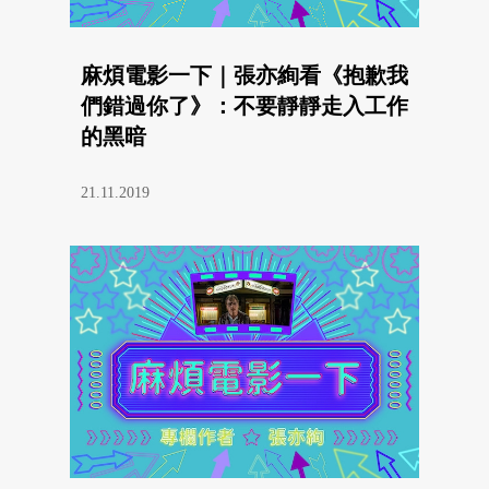
麻煩電影一下｜張亦絢看《抱歉我
們錯過你了》：不要靜靜走入工作
的黑暗
21.11.2019