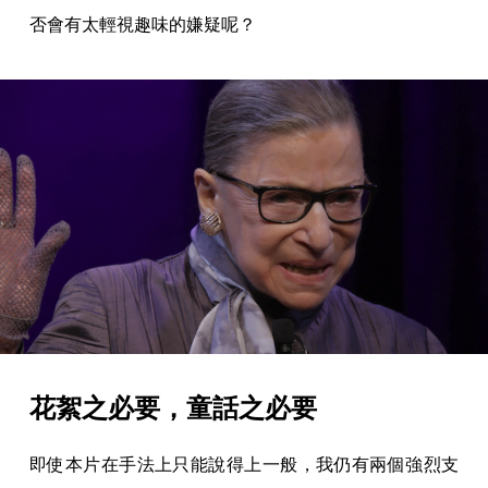
否會有太輕視趣味的嫌疑呢？
花絮之必要，童話之必要
即使本片在手法上只能說得上一般，我仍有兩個強烈支