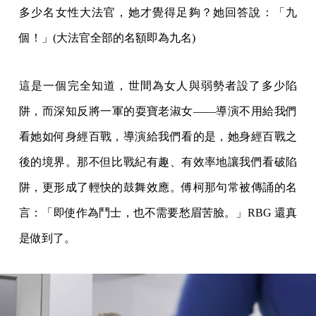
多少名女性大法官，她才覺得足夠？她回答說：「九
個！」(大法官全部的名額即為九名)
這是一個完全知道，世間為女人與弱勢者設了多少陷
阱，而深知反將一軍的耍寶老淑女——導演不用給我們
看她如何身經百戰，導演給我們看的是，她身經百戰之
後的境界。那不但比戰紀有趣、有效率地讓我們看破陷
阱，更形成了輕快的鼓舞效應。傅柯那句常被傳誦的名
言：「即使作為鬥士，也不需要愁眉苦臉。」RBG 還真
是做到了。