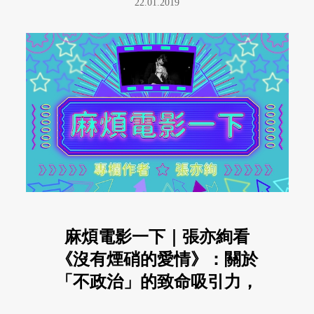
22.01.2019
麻煩電影一下｜張亦絢看
《沒有煙硝的愛情》：關於
「不政治」的致命吸引力，
還有，它如何真要命