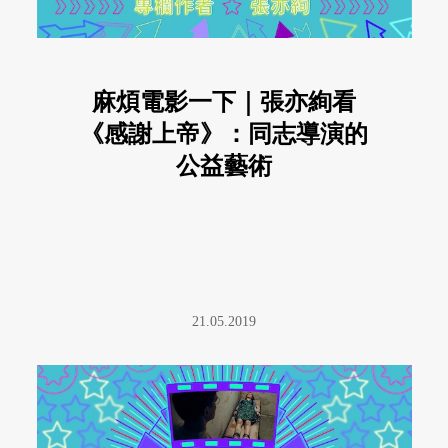
麻煩電影一下｜張亦絢看
《感謝上帝》：同志導演的
公益藝術
21.05.2019