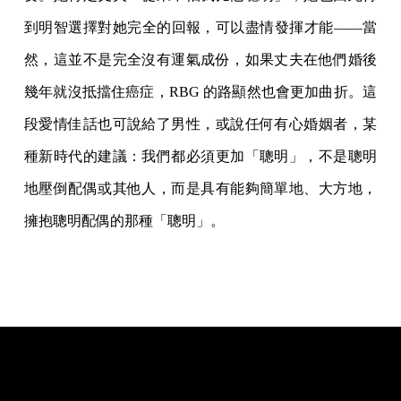
到明智選擇對她完全的回報，可以盡情發揮才能——當
然，這並不是完全沒有運氣成份，如果丈夫在他們婚後
幾年就沒抵擋住癌症，RBG 的路顯然也會更加曲折。這
段愛情佳話也可說給了男性，或說任何有心婚姻者，某
種新時代的建議：我們都必須更加「聰明」，不是聰明
地壓倒配偶或其他人，而是具有能夠簡單地、大方地，
擁抱聰明配偶的那種「聰明」。