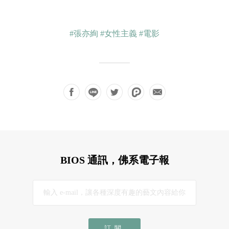
#張亦絢
#女性主義
#電影
BIOS 通訊，佛系電子報
訂閱