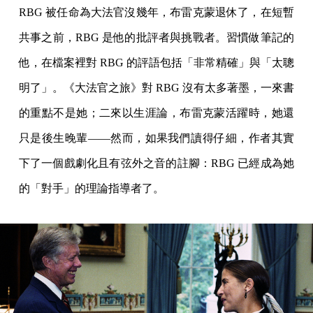
RBG 被任命為大法官沒幾年，布雷克蒙退休了，在短暫
共事之前，RBG 是他的批評者與挑戰者。習慣做筆記的
他，在檔案裡對 RBG 的評語包括「非常精確」與「太聰
明了」。《大法官之旅》對 RBG 沒有太多著墨，一來書
的重點不是她；二來以生涯論，布雷克蒙活躍時，她還
只是後生晚輩——然而，如果我們讀得仔細，作者其實
下了一個戲劇化且有弦外之音的註腳：RBG 已經成為她
的「對手」的理論指導者了。