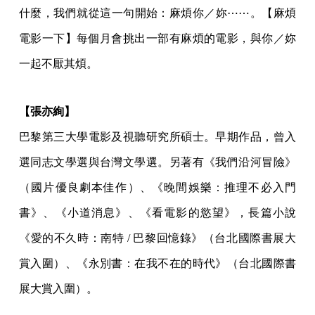
什麼，我們就從這一句開始：麻煩你／妳⋯⋯。【麻煩
電影一下】每個月會挑出一部有麻煩的電影，與你／妳
一起不厭其煩。
【張亦絢】
巴黎第三大學電影及視聽研究所碩士。早期作品，曾入
選同志文學選與台灣文學選。另著有《我們沿河冒險》
（國片優良劇本佳作）、《晚間娛樂：推理不必入門
書》、《小道消息》、《看電影的慾望》，長篇小說
《愛的不久時：南特 / 巴黎回憶錄》（台北國際書展大
賞入圍）、《永別書：在我不在的時代》（台北國際書
展大賞入圍）。