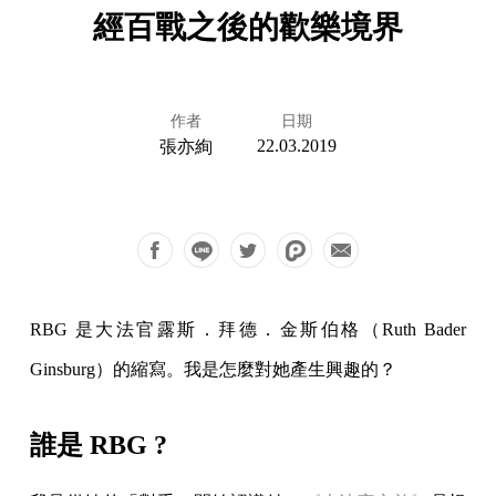
經百戰之後的歡樂境界
作者
日期
22.03.2019
張亦絢
RBG 是大法官露斯．拜德．金斯伯格（Ruth Bader
Ginsburg）的縮寫。我是怎麼對她產生興趣的？
誰是 RBG ?