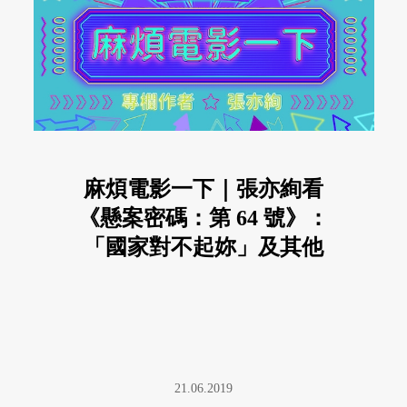
麻煩電影一下｜張亦絢看
《懸案密碼：第 64 號》：
「國家對不起妳」及其他
21.06.2019