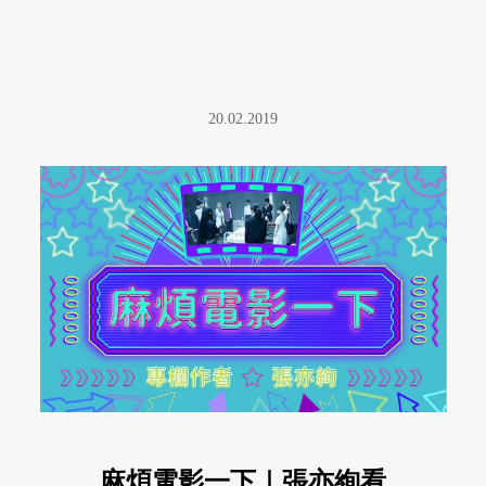
20.02.2019
麻煩電影一下｜張亦絢看