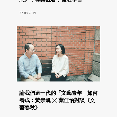
22.08.2019
論我們這一代的「文藝青年」如何
養成：黃崇凱 ╳ 葉佳怡對談《文
藝春秋》