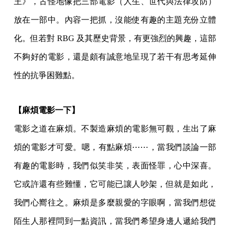
王》，古怪地像把三部電影（人生、世代與法律攻防）
放在一部中。內容一把抓，沒能使有趣的主題充份立體
化。但若對 RBG 及其歷史背景，有更強烈的興趣，這部
不夠好的電影，還是頗有誠意地呈現了若干有思考延伸
性的抗爭困難點。
【麻煩電影一下】
電影之道在麻煩。不製造麻煩的電影無可觀，生出了麻
煩的電影才可愛。嗯，有點麻煩⋯⋯，當我們談論一部
有趣的電影時，我們似笑非笑，表面怪罪，心中深喜。
它或許還有些難懂，它可能已讓人吵架，但就是如此，
我們心嚮往之。麻煩是多麼親愛的字眼啊，當我們想從
陌生人那裡問到一點資訊，當我們希望身邊人遞給我們