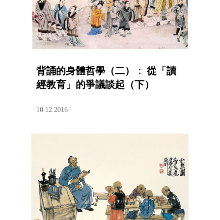
背誦的身體哲學（二）： 從「讀
經教育」的爭議談起（下）
10.12.2016