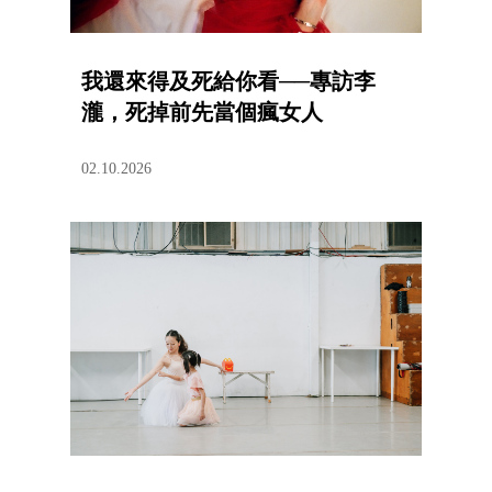
我還來得及死給你看──專訪李
瀧，死掉前先當個瘋女人
02.10.2026