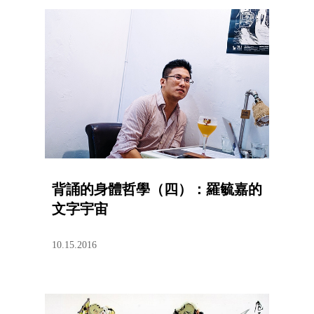
背誦的身體哲學（四）：羅毓嘉的
文字宇宙
10.15.2016