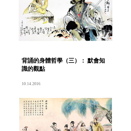
背誦的身體哲學（三）： 默會知
識的觀點
10.14.2016