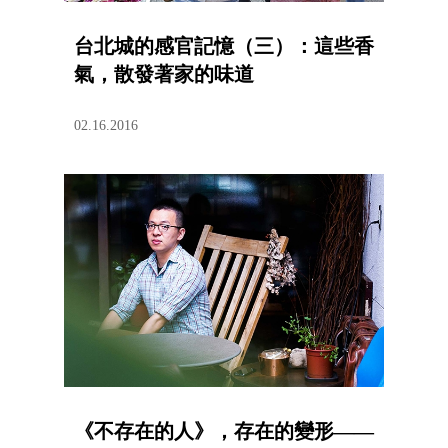
台北城的感官記憶（三）：這些香
氣，散發著家的味道
02.16.2016
《不存在的人》，存在的變形——