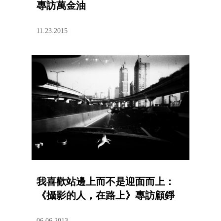
專訪萬金油
11.23.2015
我喜歡站邊上而不是迎面而上：
《攝影的人，在路上》專訪顧錚
06.06.2013