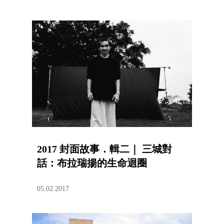
2017 封面故事．輯二｜ 三城對
話：布拉瑞揚的生命迴圈
05.02.2017