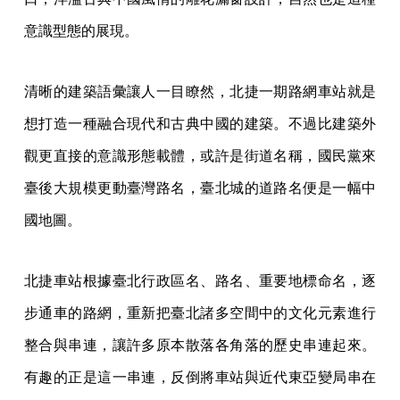
意識型態的展現。
清晰的建築語彙讓人一目瞭然，北捷一期路網車站就是
想打造一種融合現代和古典中國的建築。不過比建築外
觀更直接的意識形態載體，或許是街道名稱，國民黨來
臺後大規模更動臺灣路名，臺北城的道路名便是一幅中
國地圖。
北捷車站根據臺北行政區名、路名、重要地標命名，逐
步通車的路網，重新把臺北諸多空間中的文化元素進行
整合與串連，讓許多原本散落各角落的歷史串連起來。
有趣的正是這一串連，反倒將車站與近代東亞變局串在