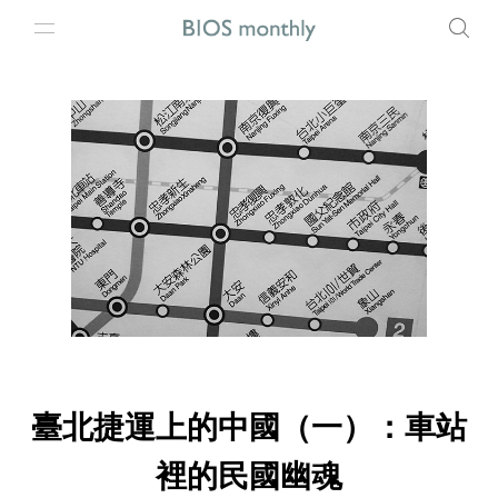
臺北捷運上的中國（一）：車站
裡的民國幽魂