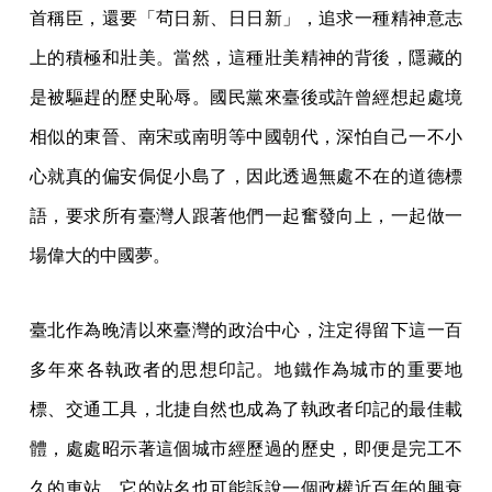
首稱臣，還要「茍日新、日日新」，追求一種精神意志
上的積極和壯美。當然，這種壯美精神的背後，隱藏的
是被驅趕的歷史恥辱。國民黨來臺後或許曾經想起處境
相似的東晉、南宋或南明等中國朝代，深怕自己一不小
心就真的偏安侷促小島了，因此透過無處不在的道德標
語，要求所有臺灣人跟著他們一起奮發向上，一起做一
場偉大的中國夢。
臺北作為晚清以來臺灣的政治中心，注定得留下這一百
多年來各執政者的思想印記。地鐵作為城市的重要地
標、交通工具，北捷自然也成為了執政者印記的最佳載
體，處處昭示著這個城市經歷過的歷史，即便是完工不
久的車站，它的站名也可能訴說一個政權近百年的興衰