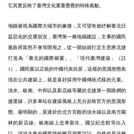
它其實反映了臺灣文化重重疊疊的特殊風貌。
地鐵被視為國際大城市的象徵，又可望有效紓解臺北日
益惡化的交通狀況，臺灣第一條地鐵建設，主事的國民
黨政府當然不會等閒視之，從一開始就打定主意將北捷
打造為「臺北的國際櫥窗」、「現代臺灣建築」（註
1）。國民黨以正統的中國代表自居，這樣的意識形態表
現在公共建築上，就是喜好採用中國傳統式樣的元素。
淡水、板南、中和以及新店線等屬於北捷第一期路網的
捷運線，許多車站在建築風格上充分反映官方的意識形
態。最明顯的，莫過於仿北方宮殿的淡水線以及南方園
林的新店線。板南線上忠孝新生、國父紀念館等出入
口，洋溢古典中國風情的雕花漏窗設計，自然也是這種