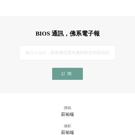
BIOS 通訊，佛系電子報
訂閱
撰稿
莊祐端
攝影
莊祐端