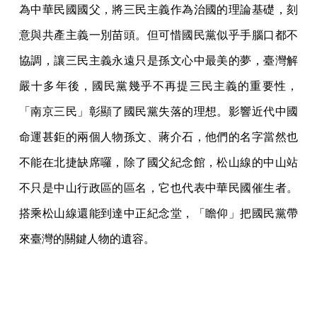
為中華民國國父，將三民主義作為治國的理論基礎，刻
意與共產主義一別苗頭。但可惜國民黨似乎手腦口都不
協調，讓三民主義永遠只是孫文心中最美的夢，臺灣解
嚴十多年後，國民黨幾乎不再提三民主義的重要性，
「南京三民」彰顯了國民黨失落的理想。影響近代中國
命運甚鉅的兩個人物孫文、蔣介石，他們的名字當然也
不能在北捷缺席囉，除了國父紀念館，松山線的中山站
不只是中山行政區的區名，它也代表中華民國催生者。
搭乘松山線還能到達中正紀念堂，「瞻仰」把國民黨帶
來臺灣的關鍵人物的遺容。