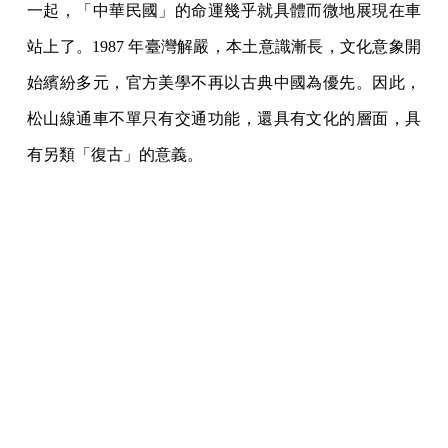
一起，「中華民國」的命運幾乎就具體而微地展現在車
站上了。1987 年臺灣解嚴，本土意識漸長，文化意象開
始繽紛多元，官方美學不再以古典中國為優先。因此，
松山線通車不單只有交通功能，還具有文化的層面，具
有另類「復古」的意義。