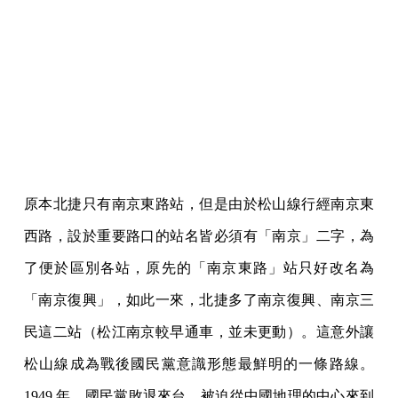
原本北捷只有南京東路站，但是由於松山線行經南京東
西路，設於重要路口的站名皆必須有「南京」二字，為
了便於區別各站，原先的「南京東路」站只好改名為
「南京復興」，如此一來，北捷多了南京復興、南京三
民這二站（松江南京較早通車，並未更動）。這意外讓
松山線成為戰後國民黨意識形態最鮮明的一條路線。
1949 年，國民黨敗退來台，被迫從中國地理的中心來到