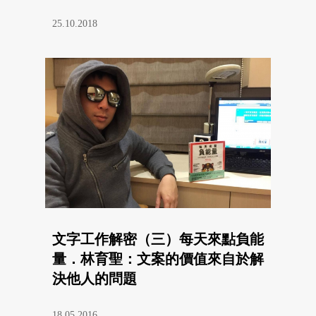
25.10.2018
文字工作解密（三）每天來點負能
量．林育聖：文案的價值來自於解
決他人的問題
18.05.2016