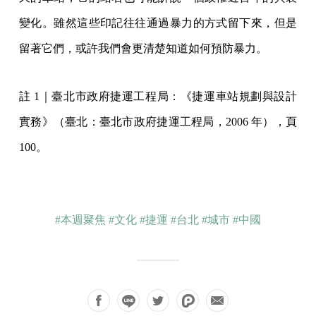
變化。雖然這些印記往往通過暴力的方式留下來，但是
留著它們，或許我們會更清楚知道如何預防暴力。
註 1｜臺北市政府捷運工程局：《捷運車站規劃與設計
實務》（臺北：臺北市政府捷運工程局，2006 年），頁
100。
#本週聚焦
#文化
#捷運
#台北
#城市
#中國