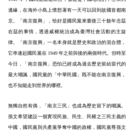
邊緣，在海外小島上懷想著有一天可以回到故國首都南
京。「南京復興」，恰好是國民黨來臺後三十餘年念茲
在茲的事情，透過威權統治成為臺灣社會活動的主旋
律。「南京復興」一名本身就是歷史和政治的混合體，
它串連起國民黨在 1949 年之前與後的兩個時代。但時至
今日，「南京復興」恐怕已經成為過去歷史留給當代的
最大嘲諷，國民黨的「中華民國」既不能在南京復興，
也不知能走到世界的哪裡。
無獨自然有偶，「南京三民」也成為歷史留下的嘲諷。
孫文希望建設一個實現民族、民生、民權之三民主義的
中國，國民黨與共產黨爭奪中國的政權，國民黨尊孫文