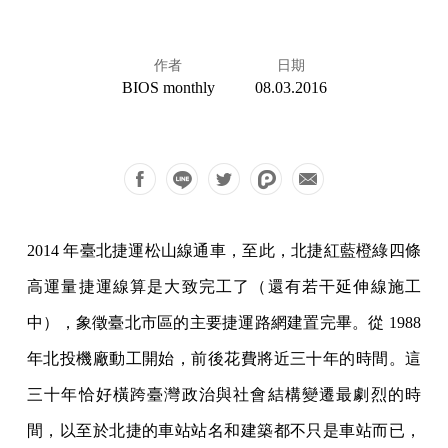
作者
日期
BIOS monthly
08.03.2016
2014 年臺北捷運松山線通車，至此，北捷紅藍橙綠四條
高運量捷運線算是大致完工了（還有若干延伸線施工
中），象徵臺北市區的主要捷運路網建置完畢。從 1988
年北投機廠動工開始，前後花費將近三十年的時間。這
三十年恰好橫跨臺灣政治與社會結構變遷最劇烈的時
間，以至於北捷的車站站名和建築都不只是車站而已，