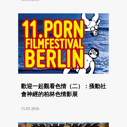
歡迎一起觀看色情（二）：搔動社
會神經的柏林色情影展
15.03.2016