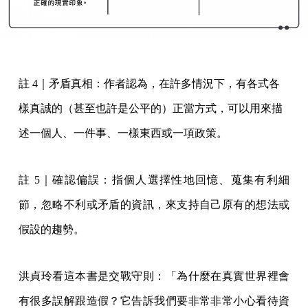
註 4｜矛盾真相：作者認為，在許多情況下，有各式各
樣真誠的（甚至也許是公平的）正當方式，可以用來描
述一個人、一件事、一樣東西或一項政策。
註 5｜確認偏誤：指個人選擇性地回憶、蒐集有利細
節，忽略不利或矛盾的資訊，來支持自己原有的想法或
假設的趨勢。
洪貞玲看這本書是交戰守則：「為什麼在真實世界裡會
有很多誤解跟造假？它告訴我們要非常非常小心看待資