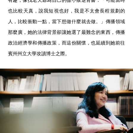
有趣，像找老天爺為自己的微小叛逆背書：「可能當時
也比較天真，說我短視也好，我是不太會長程規劃的
人，比較衝動一點，當下想做什麼就去做。」傳播領域
那麼廣，她的法律背景卻讓她選了最難念的東西，傳播
政治經濟學和傳播政策，而這份關懷，也延續到她前往
賓州州立大學攻讀博士之際。