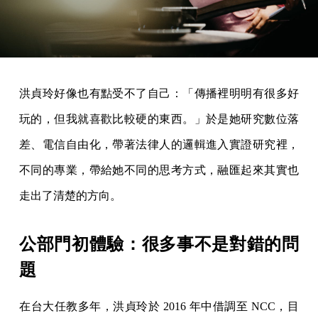
洪貞玲好像也有點受不了自己：「傳播裡明明有很多好
玩的，但我就喜歡比較硬的東西。」於是她研究數位落
差、電信自由化，帶著法律人的邏輯進入實證研究裡，
不同的專業，帶給她不同的思考方式，融匯起來其實也
走出了清楚的方向。
公部門初體驗：很多事不是對錯的問
題
在台大任教多年，洪貞玲於 2016 年中借調至 NCC，目