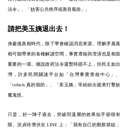
法令」、「妨害公共秩序或善良風俗」。
請把美玉姨退出去！
身處後真相時代，除了學會確認消息來源、理解矛盾真
相可能帶來的各種解讀空間，事實查核與澄清也是相當
重要的一環。雖說政府法令還暫時跟不上，但民主如台
灣，許多民間闢謠平台如「台灣事實查核中心」、
「cofacts 真的假的」、「美玉姨」等紛紛出籠來打擊妖
魔鬼怪。
只是，好一陣子過去，突破同溫層的效果似乎卻很有
限。洪貞玲潛伏在 LINE 上：「我有自己的觀察群組，