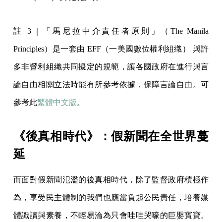
註 3｜「馬尼拉中介責任者原則」（The Manila
Principles）是一套由 EFF（一美國數位權利組織） 與許
多非營利組織共同擬定的規範，讓各國政府在進行與言
論自由相關立法時能有所參考依據，保障言論自由。可
參考此
繁體中文版
。
《後真相時代》：假新聞在全世界蔓
延
而面對假新聞氾濫的後真相時代，除了監督政府積極作
為，享受民主體制的我們也應當負起公民責任，培養媒
體識讀與素養，不輕易淪為只會哇哇哭嚎的巨嬰寶寶。