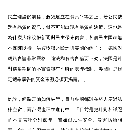
民主理論的前提，必須建立在資訊平等之上，若公民缺
乏有品質的資訊，就不可能出現有品質的決策。這也是
為什麼大家說假新聞對民主帶來傷害，各個民主國家無
不嚴陣以待，洪貞玲談起歐洲與美國的例子：「德國對
網路言論非常嚴格，違法和有害言論要下架，法國是針
對選舉期間的不實資訊有即時的處理機制。美國則是規
定選舉廣告的資金來源必須要揭露。 」
她說，網路言論如何納管，目前各國都還在努力度過法
律空窗，而台灣也正在進行中：「目前是把針對各議題
的不實言論分別處理，譬如跟民生安全、災害防治相