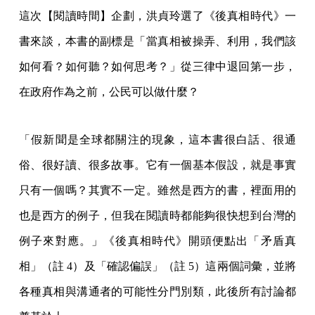
這次【閱讀時間】企劃，洪貞玲選了《後真相時代》一
書來談，本書的副標是「當真相被操弄、利用，我們該
如何看？如何聽？如何思考？」從三律中退回第一步，
在政府作為之前，公民可以做什麼？
「假新聞是全球都關注的現象，這本書很白話、很通
俗、很好讀、很多故事。它有一個基本假設，就是事實
只有一個嗎？其實不一定。雖然是西方的書，裡面用的
也是西方的例子，但我在閱讀時都能夠很快想到台灣的
例子來對應。」《後真相時代》開頭便點出「矛盾真
相」（註 4）及「確認偏誤」（註 5）這兩個詞彙，並將
各種真相與溝通者的可能性分門別類，此後所有討論都