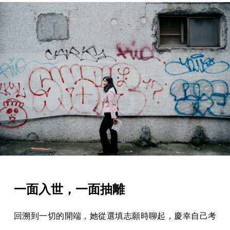
一面入世，一面抽離
回溯到一切的開端，她從選填志願時聊起，慶幸自己考