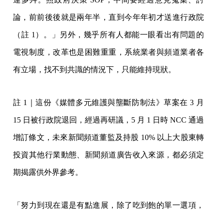
論，前前後後就是兩年半，直到今年年初才送進行政院
（註 1）。」另外，幾乎所有人都能一眼看出有問題的
電視制度，改革也是困難重重，系統業者與頻道業者各
有立場，找不到共識的情況下，只能維持現狀。
註 1｜這份《媒體多元維護與壟斷防制法》草案在 3 月
15 日被行政院退回，經過再研議，5 月 1 日時 NCC 通過
增訂條文，未來新聞頻道董監及持股 10% 以上大股東轉
投資其他行業動態、新聞頻道廣告收入來源，都必須定
期揭露供外界參考。
「努力到現在還是有點進展，除了吃到飽的單一選項，