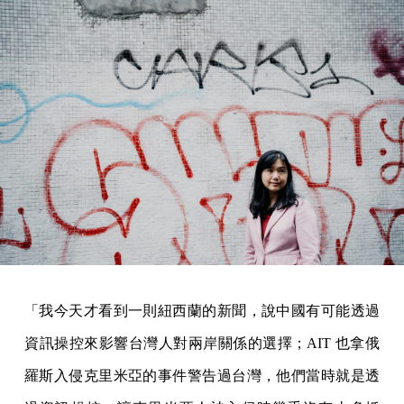
「我今天才看到一則紐西蘭的新聞，說中國有可能透過
資訊操控來影響台灣人對兩岸關係的選擇；AIT 也拿俄
羅斯入侵克里米亞的事件警告過台灣，他們當時就是透