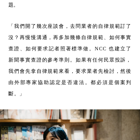
題。
「我們開了幾次座談會，去問業者的自律規範訂了
沒？再慢慢溝通，再多加幾條自律規範、如何事實
查證、如何要求記者照著標準做。NCC 也建立了
新聞事實查證的參考準則。如果有任何民眾投訴，
我們會先拿自律規範來看，要求業者先檢討，然後
由外部專家協助認定是否違法。都必須是個案判
斷。」