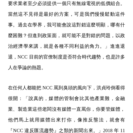
要求業者至少必須提供一個只有無線電視的低價組合。
當然這不見得是最好的方案，可是我們慢慢鬆動這件
事。過去在學界，我可能會說這對錯這麼明顯，哪有什
麼困難？但進到政策面，就可能不是對錯的問題，以政
治經濟學來講，就是各種不同利益的角力。」進進退
退，NCC 目前的官僚制度是否符合時代趨勢，也是許多
人在爭論的熱題。
在任何人都能把 NCC 罵到臭頭的風向下，洪貞玲倒看得
很開：「說真的，媒體的管制會比其他產業難，金融
業、製造業這些老闆沒有媒體一直罵你，你要管媒體，
他們馬上就用媒體出來打你，像推反壟法，就會有
『NCC 違反匯流趨勢』之類的新聞出來。」2018 年 11