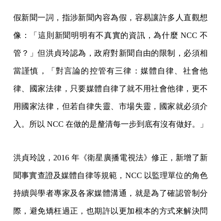
假新聞一詞，指涉新聞內容為假，容易讓許多人直觀想
像：「這則新聞明明有不真實的資訊，為什麼 NCC 不
管？」但洪貞玲認為，政府對新聞自由的限制，必須相
當謹慎，「對言論的控管有三律：媒體自律、社會他
律、國家法律，只要媒體自律了就不用社會他律，更不
用國家法律，但若自律失靈、市場失靈，國家就必須介
入。所以 NCC 在做的是釐清每一步到底有沒有做好。」
洪貞玲說，2016 年《衛星廣播電視法》修正，新增了新
聞事實查證及媒體自律等規範，NCC 以監理單位的角色
持續與學者專家及各家媒體溝通，就是為了確認管制分
際，避免矯枉過正，也期許以更加根本的方式來解決問