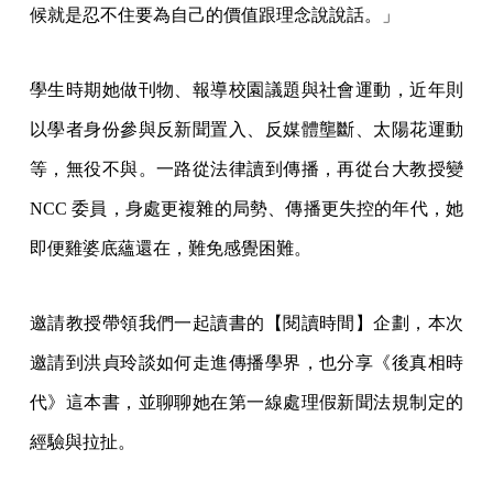
候就是忍不住要為自己的價值跟理念說說話。」
學生時期她做刊物、報導校園議題與社會運動，近年則
以學者身份參與反新聞置入、反媒體壟斷、太陽花運動
等，無役不與。一路從法律讀到傳播，再從台大教授變
NCC 委員，身處更複雜的局勢、傳播更失控的年代，她
即便雞婆底蘊還在，難免感覺困難。
邀請教授帶領我們一起讀書的【閱讀時間】企劃，本次
邀請到洪貞玲談如何走進傳播學界，也分享《後真相時
代》這本書，並聊聊她在第一線處理假新聞法規制定的
經驗與拉扯。