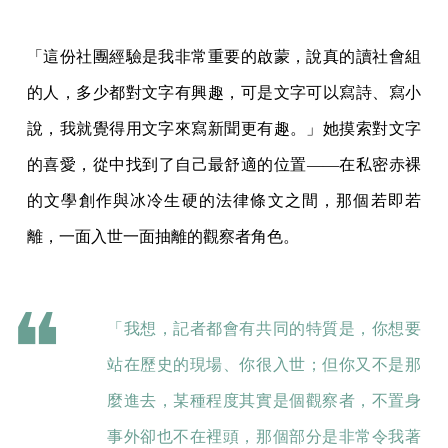
「這份社團經驗是我非常重要的啟蒙，說真的讀社會組
的人，多少都對文字有興趣，可是文字可以寫詩、寫小
說，我就覺得用文字來寫新聞更有趣。」她摸索對文字
的喜愛，從中找到了自己最舒適的位置——在私密赤裸
的文學創作與冰冷生硬的法律條文之間，那個若即若
離，一面入世一面抽離的觀察者角色。
「我想，記者都會有共同的特質是，你想要
站在歷史的現場、你很入世；但你又不是那
麼進去，某種程度其實是個觀察者，不置身
事外卻也不在裡頭，那個部分是非常令我著