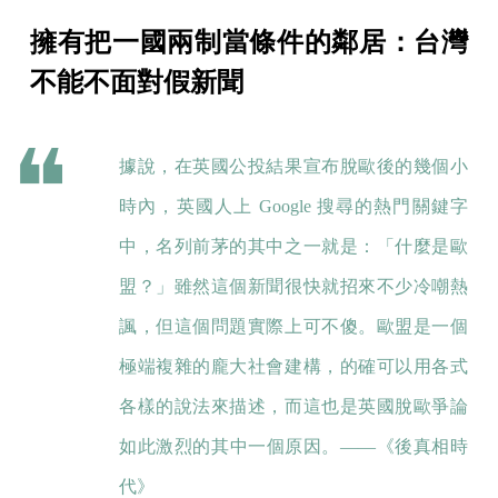
擁有把一國兩制當條件的鄰居：台灣
不能不面對假新聞
據說，在英國公投結果宣布脫歐後的幾個小
時內，英國人上 Google 搜尋的熱門關鍵字
中，名列前茅的其中之一就是：「什麼是歐
盟？」雖然這個新聞很快就招來不少冷嘲熱
諷，但這個問題實際上可不傻。歐盟是一個
極端複雜的龐大社會建構，的確可以用各式
各樣的說法來描述，而這也是英國脫歐爭論
如此激烈的其中一個原因。——《後真相時
代》