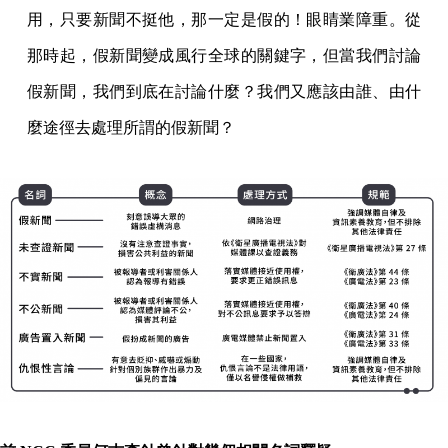
用，只要新聞不挺他，那一定是假的！眼睛業障重。從
那時起，假新聞變成風行全球的關鍵字，但當我們討論
假新聞，我們到底在討論什麼？我們又應該由誰、由什
麼途徑去處理所謂的假新聞？