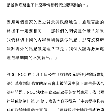
是說到底發生了什麼事情是我們沒觀察到的？」
因應每個國家的歷史背景與政經地位，處理言論的
路徑不一定要相同：「那我們的關切是什麼？如果
我們關切中國的內容農場傳播假訊息，那有沒有辦
法對境外的訊息做處理？或是，我個人認為必須處
理選舉期間的不實資訊。」
註 6｜NCC 在 5 月 1 日公布《媒體多元維護與壟斷防制
法》草案增訂條文的記者會上被問及中資下廣告是否合
法的問題，NCC 法律事務處副處長黃文哲表示，依《兩
岸關係條例》第 34 條，廣告內容不得為「中共從事具有
任何政治性目的之宣傳」、「違背現行大陸政策或政府