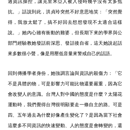
過資訊操控，讓克里米亞人被入侵時幾乎沒有太多抵
抗。」話說到此，洪貞玲突然不好意思地笑：「突然覺
得，我放太鬆了，搞不好回去想想發現不太適合這樣
說。」她內心雖有衝動的雞婆，但長期下來的學界與公
部門經驗教她發話前深思、發話後自省，這天她說起話
來多數很小聲，像是用壓低音量來警戒自己的話語。
回到傳播學者身份，她強調言論與資訊的殺傷力：「它
不是具體的物，可是影響力可能比物還要嚴重，因為它
會改變人的意識。台灣人對中國的態度是什麼？太陽花
運動時，我們覺得台灣很明顯要走一條自主的路。可是
四、五年過去為什麼好像產生變化了？是因為當下社會
這麼多不同資訊的快速變動、人的態度是會轉變的，還