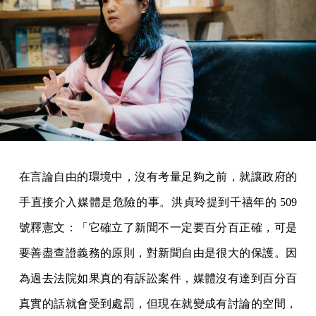
在言論自由的環境中，沒有考量足夠之前，就讓政府的
手直接介入媒體是危險的事。洪貞玲提到千禧年的 509
號釋憲文：「它確立了新聞不一定要百分百正確，可是
要善盡查證義務的原則，對新聞自由是很大的保護。因
為過去法院如果真的有訴訟案件，媒體沒有達到百分百
真實的話就會受到處罰，但現在就變成有討論的空間，