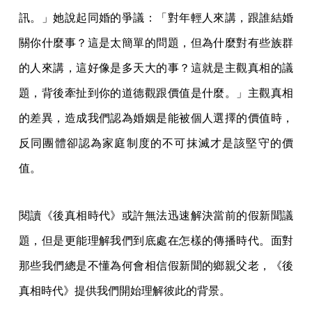
訊。」她說起同婚的爭議：「對年輕人來講，跟誰結婚
關你什麼事？這是太簡單的問題，但為什麼對有些族群
的人來講，這好像是多天大的事？這就是主觀真相的議
題，背後牽扯到你的道德觀跟價值是什麼。」主觀真相
的差異，造成我們認為婚姻是能被個人選擇的價值時，
反同團體卻認為家庭制度的不可抹滅才是該堅守的價
值。
閱讀《後真相時代》或許無法迅速解決當前的假新聞議
題，但是更能理解我們到底處在怎樣的傳播時代。面對
那些我們總是不懂為何會相信假新聞的鄉親父老，《後
真相時代》提供我們開始理解彼此的背景。