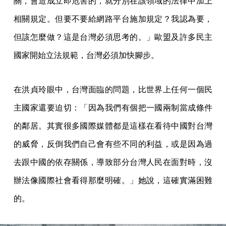
關，會造成立即危害的，就分別在該領域的法律中加上
相關規定。但要不要給網路平台施加規定？我認為要，
但該怎麼做？這是台灣必須思考的。」歐盟及許多民主
國家開始立法規範，台灣必須加快腳步。
在洪貞玲眼中，台灣面臨的問題，比世界上任何一個民
主國家還要迫切：「因為我們有個把一國兩制當成條件
的鄰居。其實很多國際媒體都是這樣在看待中國對台灣
的威脅，反倒我們自己會有些不同的利益，或是因為過
去跟中國的依存關係，導致部分台灣人民在面對時，沒
辦法像國際社會看得那麼明確。」她說，這確實滿困難
的。