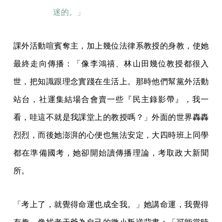
迷的。」
課外活動喧賓奪主，加上幾位法律系教授的身教，使她
最終走向傳播：「像李鴻禧、林山田幾位教授都很入
世，把知識跟理念實踐在生活上。那時他們幫黨外活動
站台，社運集結場合會賣一些『民主錄影帶』，我一
看，哇這不就是我課堂上的教授嗎？」外面的世界轟轟
烈烈，而後她澎湃的心便也無法安定，大四時班上同學
都在準備國考，她卻開始讀傳播理論，考取政大新聞
所。
「考上了，就覺得命運也成全我。」她講命運，我覺得