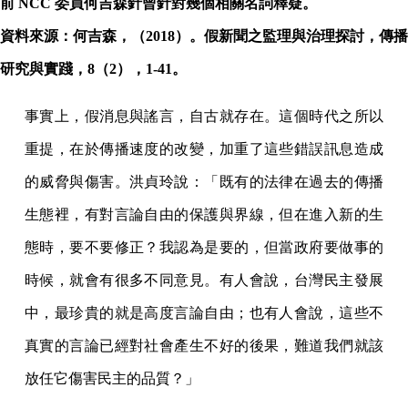
前 NCC 委員何吉森針曾針對幾個相關名詞釋疑。
資料來源：何吉森，（2018）。假新聞之監理與治理探討，傳播
研究與實踐，8（2），1-41。
事實上，假消息與謠言，自古就存在。這個時代之所以
重提，在於傳播速度的改變，加重了這些錯誤訊息造成
的威脅與傷害。洪貞玲說：「既有的法律在過去的傳播
生態裡，有對言論自由的保護與界線，但在進入新的生
態時，要不要修正？我認為是要的，但當政府要做事的
時候，就會有很多不同意見。有人會說，台灣民主發展
中，最珍貴的就是高度言論自由；也有人會說，這些不
真實的言論已經對社會產生不好的後果，難道我們就該
放任它傷害民主的品質？」