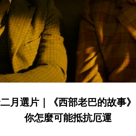
十二月選片｜《西部老巴的故事》
你怎麼可能抵抗厄運