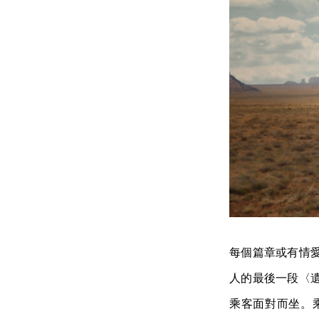
每個篇章或有情
人的最後一段〈
乘客面對而坐。