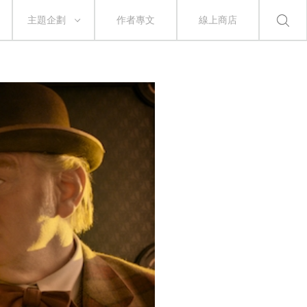
主題企劃
作者專文
線上商店