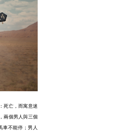
：死亡，而寓意迷
，兩個男人與三個
馬車不能停；男人