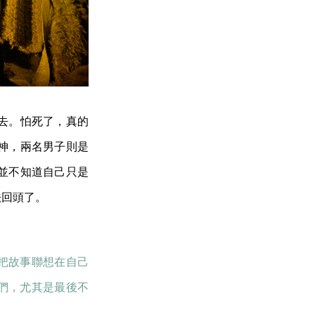
去。怕死了，真的
神，兩名男子則是
並不知道自己只是
法回頭了。
把故事聯想在自己
們，尤其是最後不