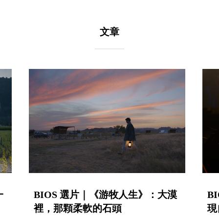
文章
一
BIOS 選片｜《游牧人生》：大漠
B
裡，那顆柔軟的石頭
現