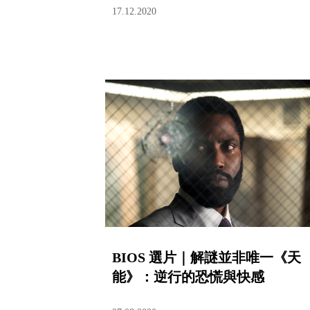
17.12.2020
BIOS 選片｜解謎並非唯一《天
能》：逆行的恐慌與快感