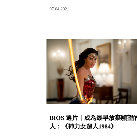
07.04.2021
BIOS 選片｜成為最早放棄願望
人：《神力女超人1984》