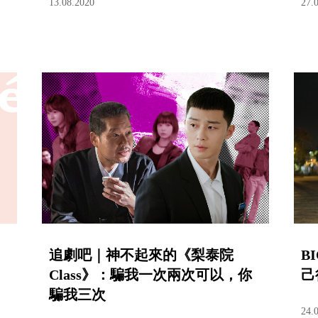
13.08.2020
27.
：
追劇吧｜神不起來的《梨泰院
B
Class》：騙我一次兩次可以，你
己
騙我三次
24.