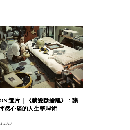
IOS 選片｜《就愛斷捨離》：讓
怦然心痛的人生整理術
02.2020