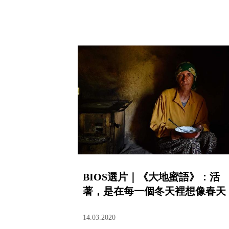
BIOS選片｜《大地蜜語》：活
著，是在每一個冬天裡想像春天
14.03.2020