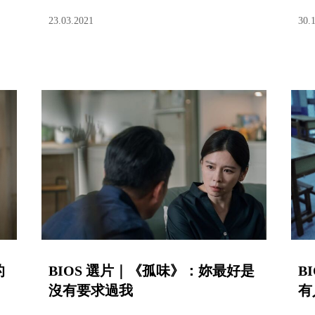
23.03.2021
30.
的
BIOS 選片｜《孤味》：妳最好是
B
沒有要求過我
有