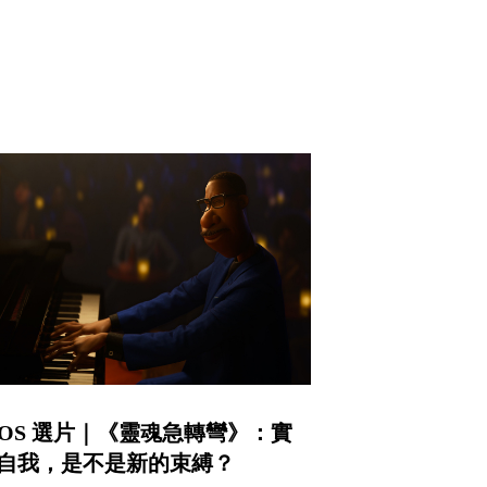
IOS 選片｜《靈魂急轉彎》：實
自我，是不是新的束縛？