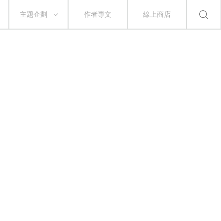
主題企劃
作者專文
線上商店