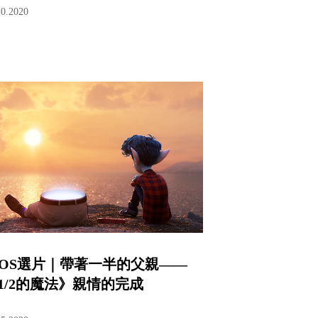
10.2020
IOS選片｜帶著一半的父親——
1/2的魔法》親情的完成