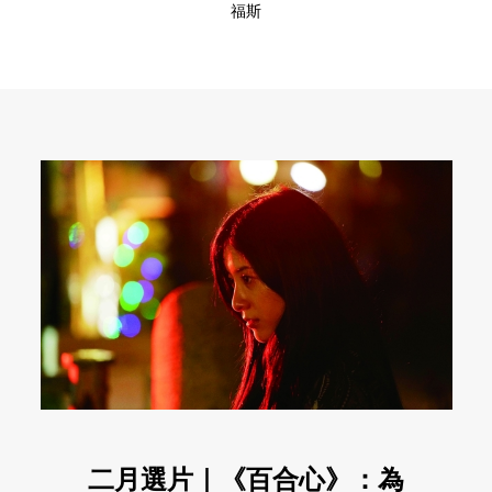
福斯
二月選片｜《百合心》：為