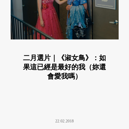
二月選片｜《淑女鳥》：如
果這已經是最好的我（妳還
會愛我嗎）
22.02.2018