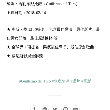
編劇：吉勒摩戴托羅（Guillermo del Toro）
上映日期：2018. 02. 14
★ 奧斯卡獎 13 項提名，包含最佳導演、最佳影片、最
佳男女配角、最佳原創劇本等
★ 金球獎 7 項提名，榮獲最佳導演、最佳原創歌曲
★ 威尼斯影展金獅獎
#Guillermo del Toro
#水底情深
#選片
#電影