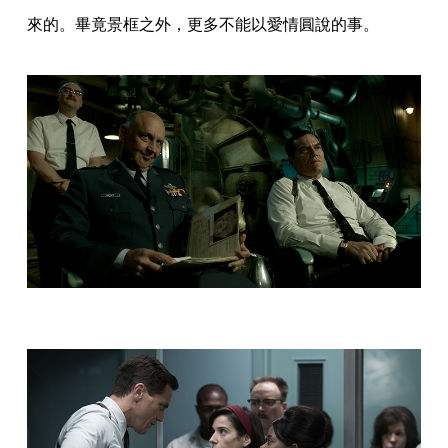
來的。畢竟景框之外，更多不能以愛情圓說的事。