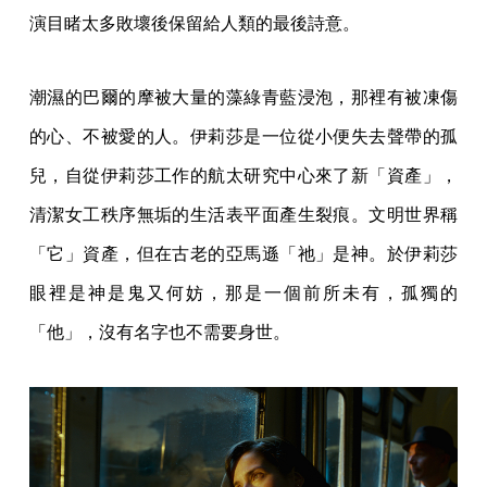
演目睹太多敗壞後保留給人類的最後詩意。
潮濕的巴爾的摩被大量的藻綠青藍浸泡，那裡有被凍傷
的心、不被愛的人。伊莉莎是一位從小便失去聲帶的孤
兒，自從伊莉莎工作的航太研究中心來了新「資產」，
清潔女工秩序無垢的生活表平面產生裂痕。文明世界稱
「它」資產，但在古老的亞馬遜「祂」是神。於伊莉莎
眼裡是神是鬼又何妨，那是一個前所未有，孤獨的
「他」，沒有名字也不需要身世。