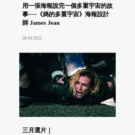
用一張海報說完一個多重宇宙的故
事──《媽的多重宇宙》海報設計
師 James Jean
28.04.2022
三月選片｜