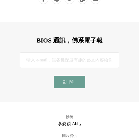
BIOS 通訊，佛系電子報
訂閱
撰稿
李姿穎 Abby
圖片提供