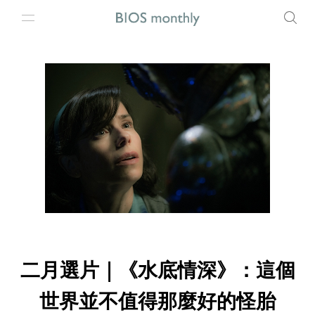
二月選片｜《水底情深》：這個
世界並不值得那麼好的怪胎