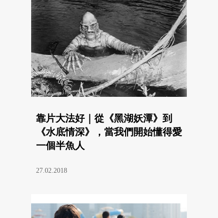
靠片大法好｜從《黑湖妖潭》到
《水底情深》，當我們開始懂得愛
一個半魚人
27.02.2018