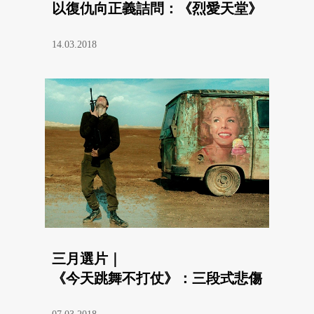
以復仇向正義詰問：《烈愛天堂》
14.03.2018
三月選片｜
《今天跳舞不打仗》：三段式悲傷