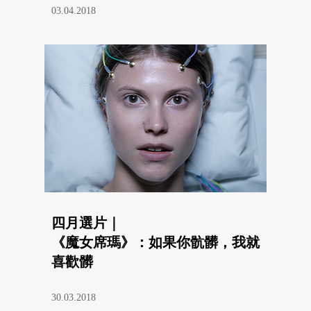
03.04.2018
四月選片｜
《魔女席瑪》：如果你骯髒，我就
喜歡髒
30.03.2018