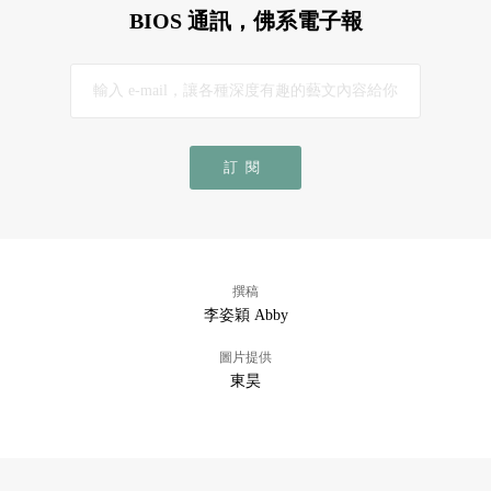
BIOS 通訊，佛系電子報
訂閱
撰稿
李姿穎 Abby
圖片提供
東昊