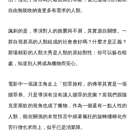
自由無能收納進更多有需求的人類。
諷刺的是，導演對人的挑釁與不屑，其實源自關懷。一
群自視甚高的人類組成的社會會好嗎？什麼才是正義？
那場精彩的人獸大秀是人類的原始獸性：你可以躲在暗
處，知道別人將成為獵物而安心。
電影中一張讓主角走上「犯罪旅程」的傳單其實是一張
贖罪券。只是導演有沒有讓人贖罪的意圖？當我們跟隨
克里斯欽的視角也成了獵物，作為一個還有一點人性的
人類，能在關係的末世預言中繞著瘋狂的旋轉樓梯化作
苦行僧乞求而上，似乎已是消業障。