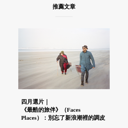
推薦文章
四月選片｜
《最酷的旅伴》（Faces
Places）：別忘了新浪潮裡的調皮
與玩興