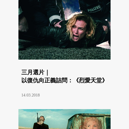
三月選片｜
以復仇向正義詰問：《烈愛天堂》
14.03.2018