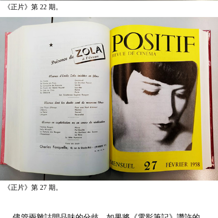
《正片》第 22 期。
《正片》第 27 期。
儘管兩雜誌間品味的分歧，如果將《電影筆記》讚許的