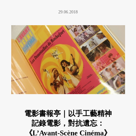
29.06.2018
電影書報亭｜以手工藝精神
記錄電影，對抗遺忘：
《L’Avant-Scène Cinéma》