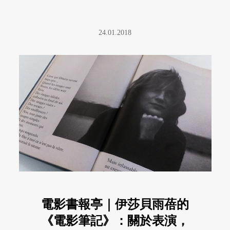
24.01.2018
電影書報亭｜伊莎貝雨蓓的
《電影筆記》：關於表演，