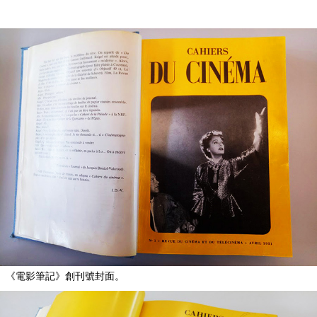
《電影筆記》創刊號封面。