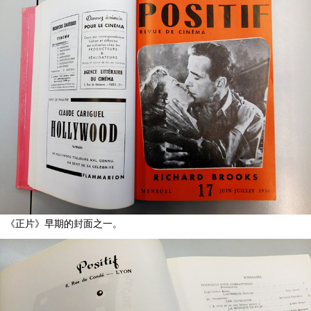
《正片》早期的封面之一。