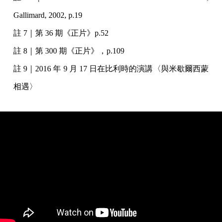
Gallimard, 2002, p.19
註 7｜第 36 期《正片》p.52
註 8｜第 300 期《正片》，p.109
註 9｜2016 年 9 月 17 日在比利時的演講〈與米歇爾西蒙
相遇〉