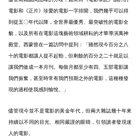
電影和《正片》珍愛的電影一字排開，我們幾乎可以得
到從五〇年代以降，全世界最優秀、最突破性的電影全
貌，以及所有在電影這塊藝術領域耕耘的才華導演萬神
殿堂。西蒙曾在一篇訪問中提到：「雖然現今百分之八
十的電影都讓人提不起勁，但剩餘的百分之二十就足以
讓我們做成一本月刊。每個月都至少有四、五部電影讓
我們振奮，甚至時常有我們預期之外的電影，這種種發
現的過程使我感到愉悅。」
儘管現今並不是電影的黃金年代，但兩大雜誌幾十年來
持續以不同的目光、相同嚴謹的眼睛，引領讀者發現迷
人的電影。