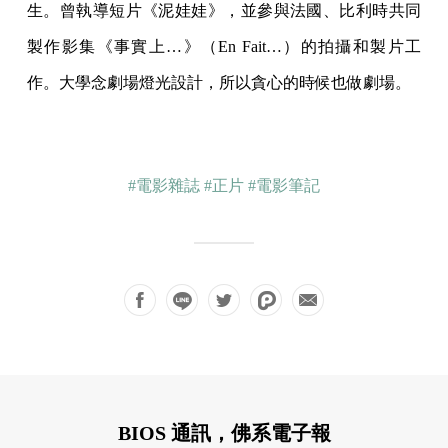
生。曾執導短片《泥娃娃》，並參與法國、比利時共同
製作影集《事實上…》（En Fait…）的拍攝和製片工
作。大學念劇場燈光設計，所以貪心的時候也做劇場。
#電影雜誌
#正片
#電影筆記
BIOS 通訊，佛系電子報