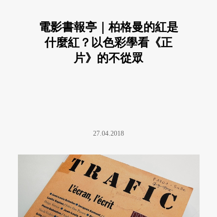
電影書報亭｜柏格曼的紅是
什麼紅？以色彩學看《正
片》的不從眾
27.04.2018