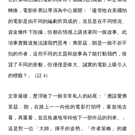
轉換，電影依舊以導演為中心展開：「儘管他在美國拍
的電影是由不同的編劇所寫成的，並且是在不同情況、
資金條件下拍攝，但都在情感上講述著同一個故事。此
項事實難道無法讓我們思考：弗里茲．朗是一個不折不
扣的作者，這些不同的主題和故事為了能打動我們，借
貸了不同的形貌，但僅僅是偉大、誠實的電影上吸引人
的標籤？」（註 4）
文章最後，楚浮做了一個非常私人的結尾：「應該愛弗
里茲．朗，在路上一一向他的電影打招呼，著急地去
看，再重看，並且焦慮地等待他下一部作品的到來。」
這是對一位「大師」揮手的姿勢。「作者策略」的建