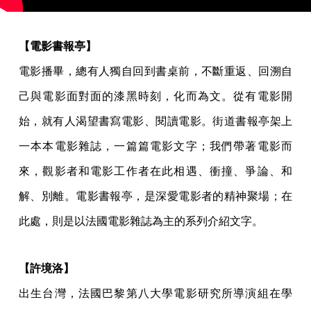
【電影書報亭】
電影播畢，總有人獨自回到書桌前，不斷重返、回溯自
己與電影面對面的漆黑時刻，化而為文。從有電影開
始，就有人渴望書寫電影、閱讀電影。街道書報亭架上
一本本電影雜誌，一篇篇電影文字；我們帶著電影而
來，觀影者和電影工作者在此相遇、衝撞、爭論、和
解、別離。電影書報亭，是深愛電影者的精神聚場；在
此處，則是以法國電影雜誌為主的系列介紹文字。
【許境洛】
出生台灣，法國巴黎第八大學電影研究所導演組在學