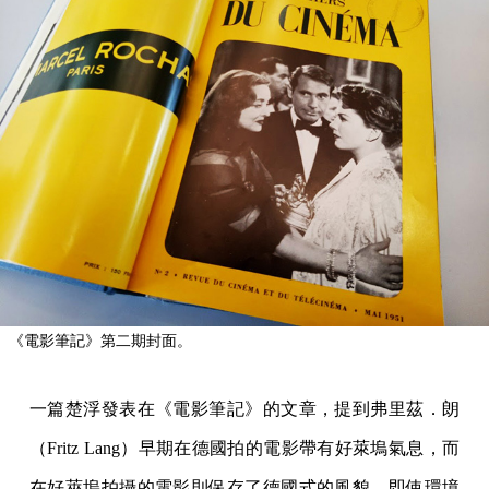
《電影筆記》第二期封面。
一篇楚浮發表在《電影筆記》的文章，提到弗里茲．朗
（Fritz Lang）早期在德國拍的電影帶有好萊塢氣息，而
在好萊塢拍攝的電影則保存了德國式的風貌，即使環境