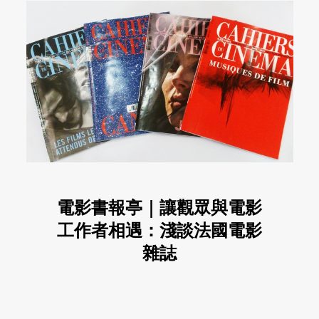
電影書報亭｜讓觀眾與電影
工作者相遇：淺談法國電影
雜誌