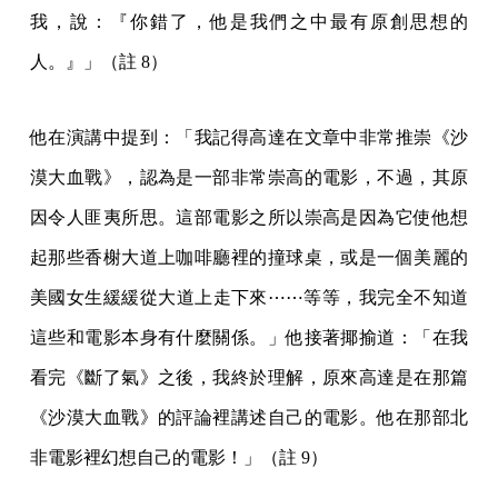
我，說：『你錯了，他是我們之中最有原創思想的
人。』」（註 8）
他在演講中提到：「我記得高達在文章中非常推崇《沙
漠大血戰》，認為是一部非常崇高的電影，不過，其原
因令人匪夷所思。這部電影之所以崇高是因為它使他想
起那些香榭大道上咖啡廳裡的撞球桌，或是一個美麗的
美國女生緩緩從大道上走下來⋯⋯等等，我完全不知道
這些和電影本身有什麼關係。」他接著揶揄道：「在我
看完《斷了氣》之後，我終於理解，原來高達是在那篇
《沙漠大血戰》的評論裡講述自己的電影。他在那部北
非電影裡幻想自己的電影！」（註 9）