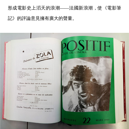
形成電影史上滔天的浪潮——法國新浪潮，使《電影筆
記》的評論意見擁有廣大的聲量。