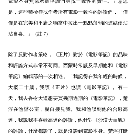
電影本身無需承擔評論們尋找一致性的責任。」意思
是，這些積極尋找作者所有電影一致性的評論們，「僅
僅是在完美和平庸之物當中拉出一點點薄弱的連結便沾
沾自喜。」（註 7）
除了反對作者策略，《正片》對於《電影筆記》的品味
和評論方式非常不苟同。西蒙時常談及早期他和《電影
筆記》編輯部的一次相遇。「我記得在我年輕的時候，
大概二十歲，我讀《正片》也讀《電影筆記》。有一
天，我去香榭大道想要買幾期過期的《電影筆記》，楚
浮在他辦公室，親自接見我。我和他談到他的合夥高
達，我說我不喜歡高達的評論，他針對《沙漠大血戰》
的評論，什麼都談了，就是沒談到電影本身。楚浮打斷