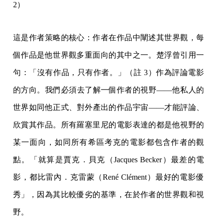
2）
這是作者策略的核心：作者在作品中闡述其世界觀，每
個作品是他世界觀多重面向的其中之一。楚浮曾引用一
句：「沒有作品，只有作者。」（註 3）作為評論電影
的方向。我們必須去了解一個作者的視野——他私人的
世界如同他正式、對外產出的作品宇宙——才能評論、
欣賞其作品。所有羅塞里尼的電影表達的都是他視野的
某一面向，如同所有希區考克的電影都包含作者的觀
點。「就算是賈克．貝克（Jacques Becker）最差的電
影，都比雷內．克雷蒙（René Clément）最好的電影優
秀」，因為其比較優劣的基準，在於作者的世界觀和視
野。