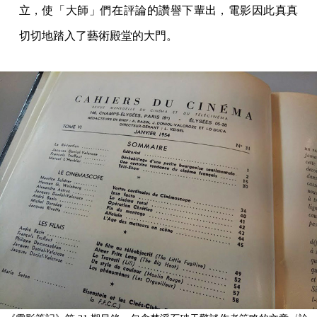
立，使「大師」們在評論的讚譽下輩出，電影因此真真
切切地踏入了藝術殿堂的大門。