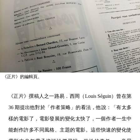
《正片》的編輯頁。
《正片》撰稿人之一路易．西岡（Louis Séguin）曾在第
36 期提出他對於「作者策略」的看法，他說：「有太多
樣的電影了，電影發展的變化太快了，一個作者一生中
能創作許多不同風格、主題的電影。這些快速的變化使