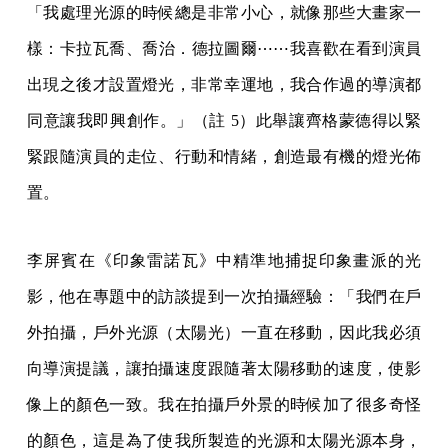
「我處理光源的時候總是非常小心，就像那些大畫家一
樣：卡拉瓦喬、喬治．德拉圖爾⋯⋯我喜歡在看到演員
出現之後才設置燈光，非常幸運地，我合作過的導演都
同意讓我即興創作。」（註 5）此舉讓齊格蒙德得以緊
緊跟隨演員的走位、行動和情緒，創造最有機的燈光佈
置。
李屏賓在《印象雷諾瓦》中精準地捕捉印象畫派的光
影，他在專題中的訪談提到一次拍攝經驗：「我們在戶
外拍攝，戶外光源（太陽光）一直在移動，因此我必須
向導演提議，讓拍攝速度跟隨著太陽移動的速度，使影
像上的顏色一致。我在拍攝戶外景的時候加了很多奇怪
的顏色，這是為了使我所製造的光源和太陽光源本身，