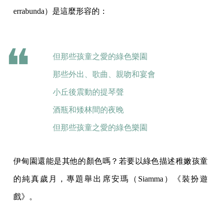
errabunda）是這麼形容的：
但那些孩童之愛的綠色樂園
那些外出、歌曲、親吻和宴會
小丘後震動的提琴聲
酒瓶和矮林間的夜晚
但那些孩童之愛的綠色樂園
伊甸園還能是其他的顏色嗎？若要以綠色描述稚嫩孩童
的純真歲月，專題舉出席安瑪（Siamma）《裝扮遊
戲》。