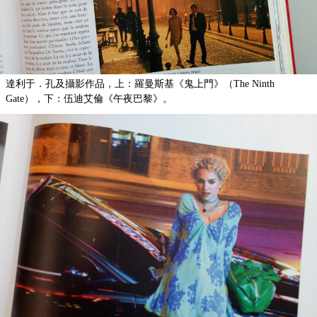
達利于．孔及攝影作品，上：羅曼斯基《鬼上門》（The Ninth
Gate），下：伍迪艾倫《午夜巴黎》。