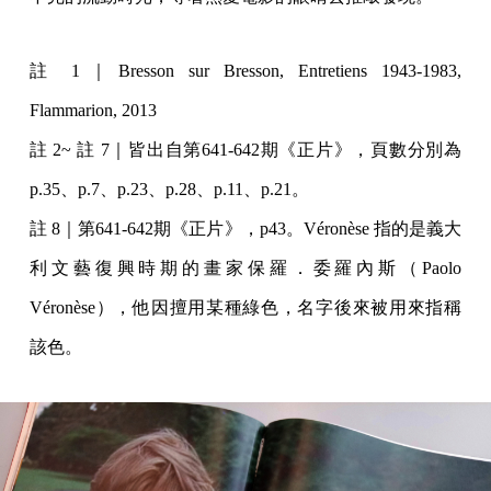
註 1｜Bresson sur Bresson, Entretiens 1943-1983,
Flammarion, 2013
註 2~ 註 7｜皆出自第641-642期《正片》，頁數分別為
p.35、p.7、p.23、p.28、p.11、p.21。
註 8｜第641-642期《正片》，p43。Véronèse 指的是義大
利文藝復興時期的畫家保羅．委羅內斯（Paolo
Véronèse），他因擅用某種綠色，名字後來被用來指稱
該色。