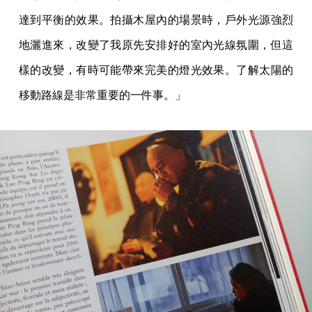
達到平衡的效果。拍攝木屋內的場景時，戶外光源強烈
地灑進來，改變了我原先安排好的室內光線氛圍，但這
樣的改變，有時可能帶來完美的燈光效果。了解太陽的
移動路線是非常重要的一件事。」