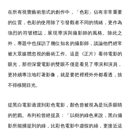
在所有視覺藝術形式的創作中，「色彩」佔有非常重要
的位置，色彩的使用除了引發觀者不同的情緒，更作為
強烈的符號標誌，展現導演與攝影師的風格。除此之
外，專題中也採訪了幾位知名的攝影師，談論他們經常
被大眾媒體忽視的藝術工作。這是《正片》看待電影的
眼光，那些深愛電影的雙眼不僅是看見了導演和演員，
更持續專注地盯著影像，就是要把裡裡外外都看透，捨
不得移開目光。
從黑白電影過渡到彩色電影，顏色曾被視為是玩弄眼睛
的把戲。布列松曾經提及：「以樹的綠色來說，黑白攝
影所能捕捉到的綠，比彩色電影中虛假的綠，更接近這