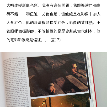
大幅改變影像色彩。我沒有這個問題，我跟導演們都處
得不錯⋯⋯和伍迪．艾倫也是，但他總是在影像中加入
太多紅色。他的眼睛很能接受紅色，影像的某種熱。不
管跟哪個攝影師，不管拍攝的是歷史劇或當代劇本，他
的電影影像總是偏紅。」（註 7）