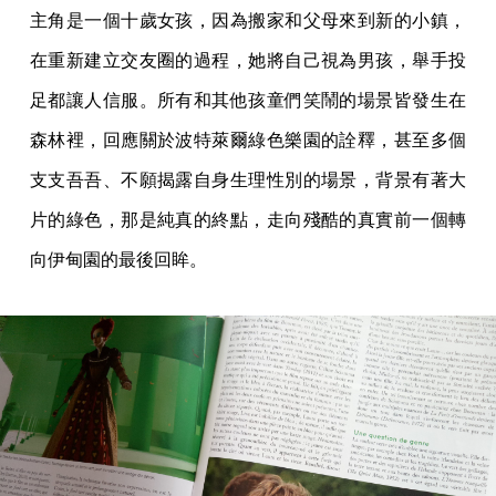
主角是一個十歲女孩，因為搬家和父母來到新的小鎮，
在重新建立交友圈的過程，她將自己視為男孩，舉手投
足都讓人信服。所有和其他孩童們笑鬧的場景皆發生在
森林裡，回應關於波特萊爾綠色樂園的詮釋，甚至多個
支支吾吾、不願揭露自身生理性別的場景，背景有著大
片的綠色，那是純真的終點，走向殘酷的真實前一個轉
向伊甸園的最後回眸。