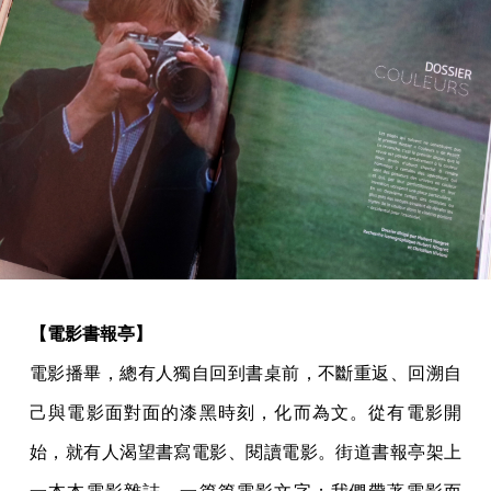
【電影書報亭】
電影播畢，總有人獨自回到書桌前，不斷重返、回溯自
己與電影面對面的漆黑時刻，化而為文。從有電影開
始，就有人渴望書寫電影、閱讀電影。街道書報亭架上