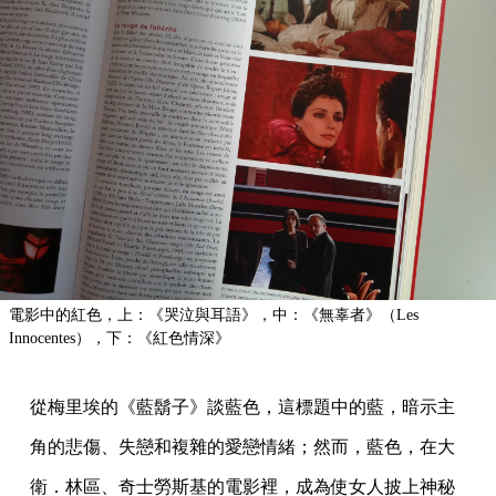
電影中的紅色，上：《哭泣與耳語》，中：《無辜者》（Les
Innocentes），下：《紅色情深》
從梅里埃的《藍鬍子》談藍色，這標題中的藍，暗示主
角的悲傷、失戀和複雜的愛戀情緒；然而，藍色，在大
衛．林區、奇士勞斯基的電影裡，成為使女人披上神秘