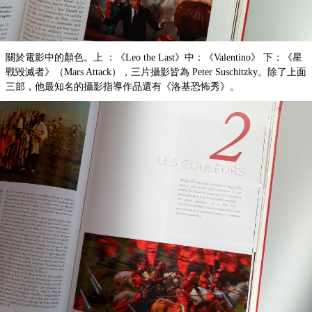
關於電影中的顏色。上 ：《Leo the Last》中：《Valentino》 下：《星
戰毀滅者》（Mars Attack），三片攝影皆為 Peter Suschitzky。除了上面
三部，他最知名的攝影指導作品還有《洛基恐怖秀》。