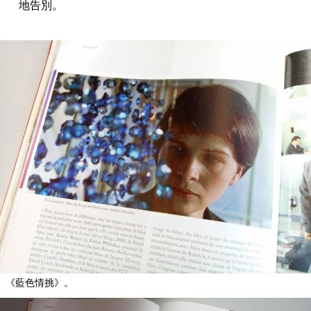
地告別。
《藍色情挑》。