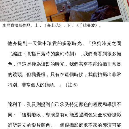
李屏賓攝影作品。上：《海上花》，下：《千禧曼波》。
他亦提到一天當中珍貴的多彩時光。「狼狗時光之間
（編註：意指日落時的魔幻時刻），我們會看到很多顏
色，但這是極為短暫的時光，我們甚至不能拍攝非常長
的鏡頭。但我覺得，只有在這個時候，我能拍攝出非常
特別、非常個人的鏡頭。」（註 6）
達利于．孔及則提到自己承受特定顏色的程度和導演不
同：「後製階段，導演是有可能透過調色完全改變攝影
師所建立的影片顏色。一個跟攝影師處不來的導演可能