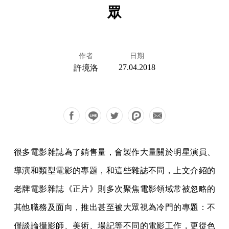
眾
作者
日期
27.04.2018
許境洛
很多電影雜誌為了銷售量，會製作大量關於明星演員、
導演和類型電影的專題，和這些雜誌不同，上文介紹的
老牌電影雜誌《正片》則多次聚焦電影領域常被忽略的
其他職務及面向，推出甚至被大眾視為冷門的專題：不
僅談論攝影師、美術、場記等不同的電影工作，更從色