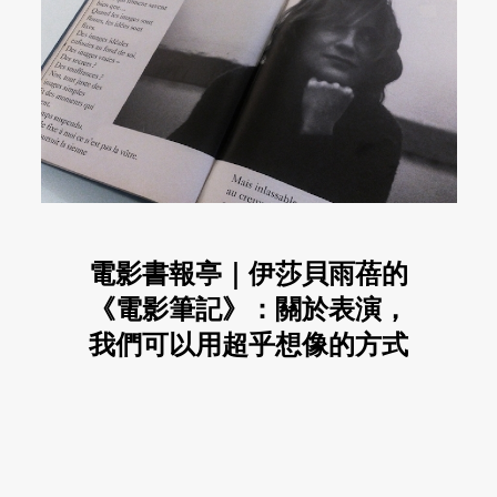
電影書報亭｜伊莎貝雨蓓的
《電影筆記》：關於表演，
我們可以用超乎想像的方式
談