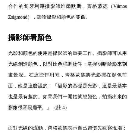
合作的匈牙利籍攝影師維爾默斯．齊格蒙德（Vilmos
Zsigmond），談論攝影和顏色的關係。
攝影師看顏色
光影和顏色的使用是攝影師的重要工作。攝影師可以用
光線創造顏色，以對比色強調物件；掌握明暗陰影來刻
畫景深。在這些作用裡，齊格蒙德將光影擺在顏色前
面，他是這麼說的：「攝影的基礎是光影，這是最基本
也是最有趣的。如果我們一開始就想顏色，拍攝出來的
影像很容易扁平。」（註 4）
面對光線的流動，齊格蒙德表示自己習慣先觀察現場：