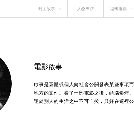
封面故事
人物專訪
編輯推薦
電影啟事
啟事是團體或個人向社會公開發表某些事項
地方的文件。看了一部電影之後，頭腦爆炸
迷於別人的生活之中不可自拔，只好在這裡