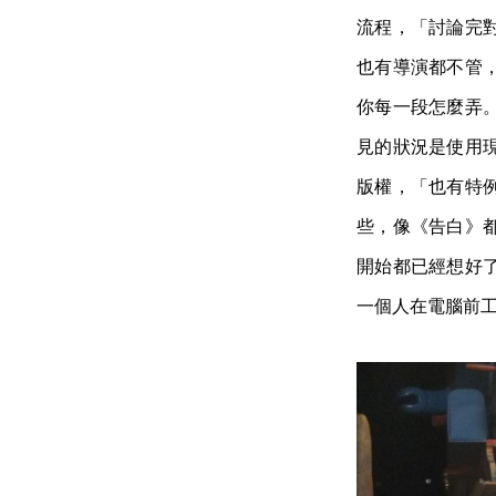
流程，「討論完
也有導演都不管
你每一段怎麼弄
見的狀況是使用
版權，「也有特
些，像《告白》
開始都已經想好
一個人在電腦前