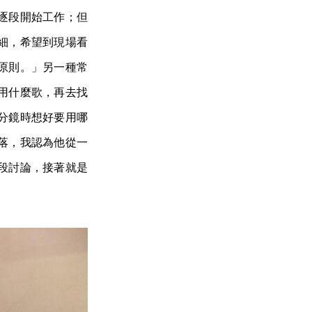
逐段開始工作；但
細，希望到現場看
原則。」另一種常
用什麼歌，再去找
分鏡時想好要用哪
落，我認為他從一
段討論，接著就是