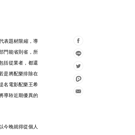
型代表題材限縮，導
部門能省則省，所
包括從業者，都還
若是將配樂排除在
提名電影配樂王希
將導聆近期優異的
以今晚就得從個人