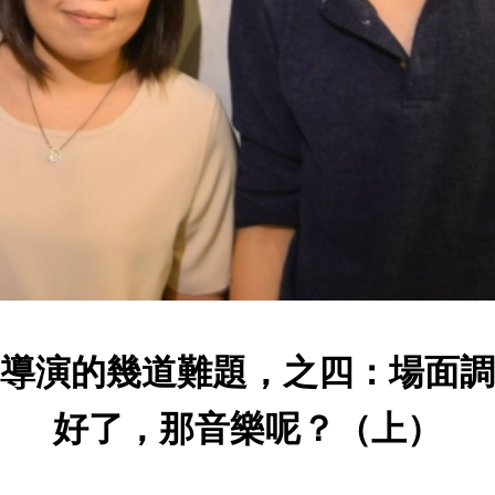
導演的幾道難題，之四：場面調
好了，那音樂呢？（上）