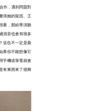
員合作，遇到問題對
釐清她的疑惑。王
很素，那給導演聽
經過混音也會有很多
嗎？這也不一定是最
如果你不能想像它
用手機或筆電就會
是有東西來了很興