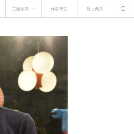
主題企劃
作者專文
線上商店