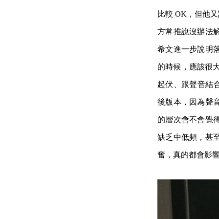
比較 OK，但他
方常推說沒辦法
希文進一步說明
的時候，應該很大
起伏、跟聲音結合，
後版本，因為聲
的層次會不會覺
缺乏中低頻，甚
奮，真的都會影