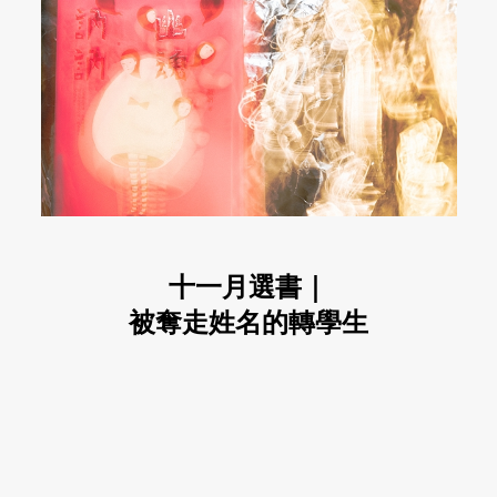
十一月選書｜
被奪走姓名的轉學生