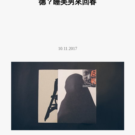
德？睡美男來回春
10.11.2017