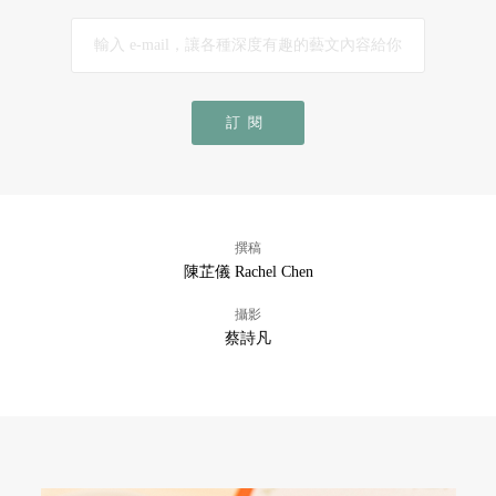
訂閱
撰稿
陳芷儀 Rachel Chen
攝影
蔡詩凡