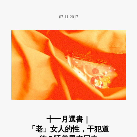
07.11.2017
十一月選書｜
「老」女人的性，干犯道