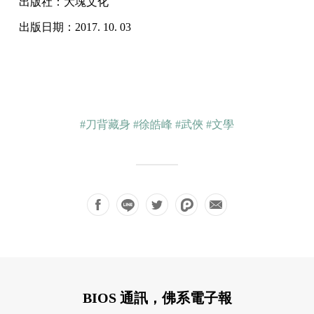
出版社：大塊文化
出版日期：2017. 10. 03
#刀背藏身
#徐皓峰
#武俠
#文學
BIOS 通訊，佛系電子報