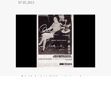
07.05.2013
「文壇永遠的母親」傳奇一生 ，
《三生三世 聶華苓》大銀幕呈現
15.11.2012