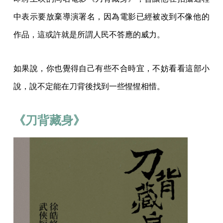
中表示要放棄導演署名，因為電影已經被改到不像他的
作品，這或許就是所謂人民不答應的威力。
如果說，你也覺得自己有些不合時宜，不妨看看這部小
說，說不定能在刀背後找到一些惺惺相惜。
《刀背藏身》