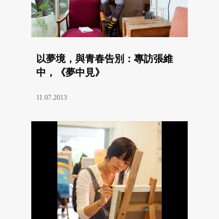
以夢境，與青春告別：專訪張維
中，《夢中見》
11.07.2013