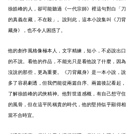
徐皓峰的人，卻可能聽過《一代宗師》裡這句對白「刀
的真義在藏，不在殺」。說到此，這本小說集叫《刀背
藏身》，也不令人困惑了。
他的創作風格像極本人，文字精練，短小，不必說出口
的不說。看他的作品，不能光只是看他說了什麼，因為
沒說的那些，更為重要。《刀背藏身》是一本小說，說
多了容易劇透，但我們能從兩篇自序、兩篇後記看起，
了解徐皓峰的武俠精神。他對世道感概，有自己想守住
的風骨，但在這平民稱貴的時代，他的堅持似乎顯得相
當不合時宜。