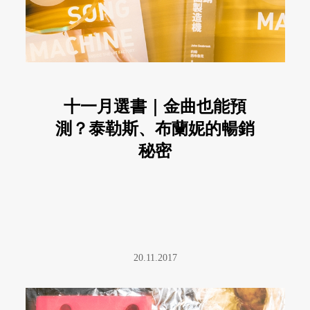
十一月選書｜金曲也能預
測？泰勒斯、布蘭妮的暢銷
秘密
20.11.2017