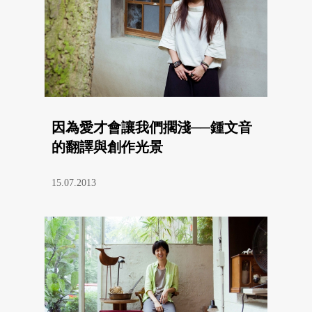
因為愛才會讓我們擱淺──鍾文音
的翻譯與創作光景
15.07.2013