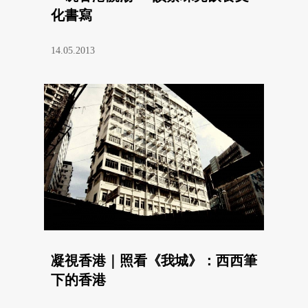
化書寫
14.05.2013
凝視香港｜照看《我城》：西西筆
下的香港