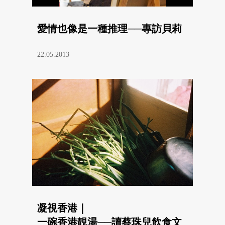
愛情也像是一種推理──專訪貝莉
22.05.2013
凝視香港｜
一碗香港靚湯──讀蔡珠兒飲食文