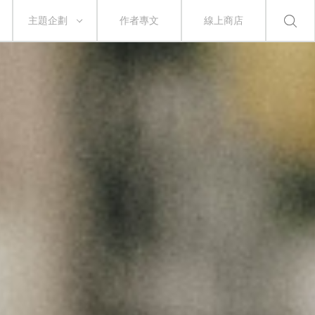
主題企劃
作者專文
線上商店