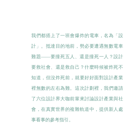
我們都搭上了一班會爆炸的電車，名為「設
計」。抵達目的地前，勢必要遭遇無數電車
難題——要撞死五人、還是撞死一人？設計
要救社會、還是救自己？什麼時候被炸死不
知道，但沒炸死前，就要好好面對設計產業
裡無數的左右為難。這次計劃裡，我們邀請
了六位設計界大咖前輩來討論設計產業與社
會，在真實世界的複雜軌道中，提供新人處
事看事的參考指引。