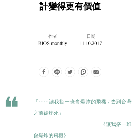
計變得更有價值
作者
日期
BIOS monthly
11.10.2017
「⋯⋯讓我搭一班會爆炸的飛機 / 去到台灣
之前被炸死」
——《讓我搭一班
會爆炸的飛機》