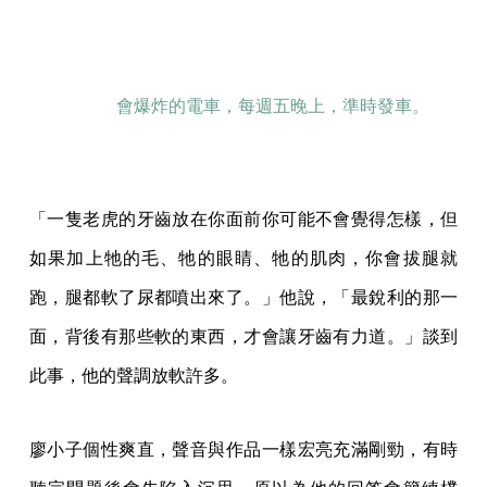
會爆炸的電車，每週五晚上，準時發車。
「一隻老虎的牙齒放在你面前你可能不會覺得怎樣，但
如果加上牠的毛、牠的眼睛、牠的肌肉，你會拔腿就
跑，腿都軟了尿都噴出來了。」他說，「最銳利的那一
面，背後有那些軟的東西，才會讓牙齒有力道。」談到
此事，他的聲調放軟許多。
廖小子個性爽直，聲音與作品一樣宏亮充滿剛勁，有時