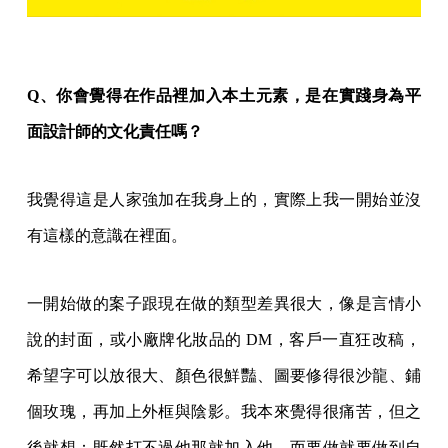
Q、你會覺得在作品裡加入本土元素，是在實踐身為平
面設計師的文化責任嗎？
我覺得這是人家強加在我身上的，實際上我一開始並沒
有這樣的意識在裡面。
一開始做的案子跟現在做的類型差異很大，像是言情小
說的封面，或小廠牌化妝品的 DM，客戶一直狂改稿，
希望字可以放很大、顏色很鮮豔、圖要修得很沙龍、鋪
個玫瑰，再加上外框與陰影。我本來覺得很痛苦，但之
後就想：既然打不過他那就加入他，而要做就要做到自