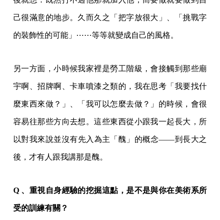
己很滿意的地步。久而久之「把字放很大」、「挑戰字
的裝飾性的可能」⋯⋯等等就變成自己的風格。
另一方面，小時候我家裡是勞工階級，會接觸到那些廟
宇啊、招牌啊、卡車噴漆之類的，我在思考「我要找什
麼東西來做？」、「我可以怎麼去做？」的時候，會很
容易往那些方向去想。這些東西從小跟我一起長大，所
以對我來說並沒有先入為主「醜」的概念——到長大之
後，才有人跟我講那是醜。
Q 、重視自身經驗的挖掘這點，是不是與你在美術系所
受的訓練有關？