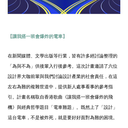
【讓我搭一班會爆炸的電車】
在新聞媒體、文學出版等行業，皆有許多經討論整理的
「為與不為」供後輩入行後參考。這次計畫邀請了六位
設計界大咖前輩與我們討論設計產業的社會責任，在這
左右為難的複雜世道中，提供新人處事看事的參考指
引。計畫名稱取自香港歌曲《讓我搭一班會爆炸的飛
機》與經典哲學題目「電車難題」。既然上了「設計」
這台電車，不是被炸死，就是要好好面對為難的困境。