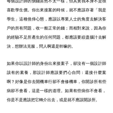
每個設計師的價錢當然不太一樣，但其實我本身不是很
喜歡學生價。你出來接案的時候，就不應該存著「我是
學生」這種僥倖心態，應該以專業人士的角度去解決客
戶的所有問題，收一般正常的錢；而相對來說，因為你
的經驗不足所產生的任何問題，都應該要絞盡腦汁去解
決，想辦法克服，問人啊還是幹嘛的。
如果你以設計師的身份出來接案子，卻沒有一個設計師
該有的素養，那設計師應該要捫心自問：還接什麼案
啊？好像是你去開機車行卻不會修機車，你開診所有些
病卻不會看，這是一樣的道理。如果有些病你不會看，
你是不是應該把它轉介出去，或是就不應該開診所。