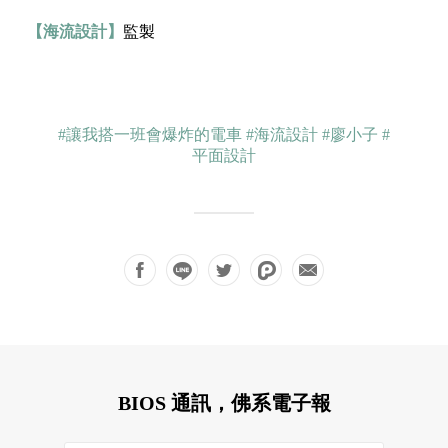
【海流設計】
監製
#讓我搭一班會爆炸的電車
#海流設計
#廖小子
#
平面設計
BIOS 通訊，佛系電子報