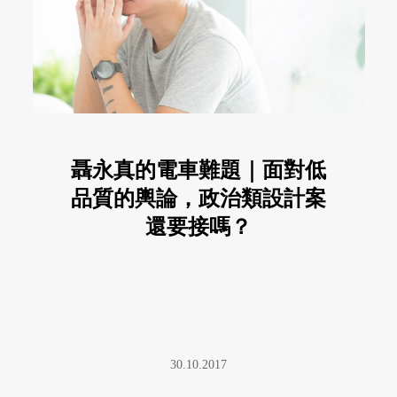
聶永真的電車難題｜面對低
品質的輿論，政治類設計案
還要接嗎？
30.10.2017