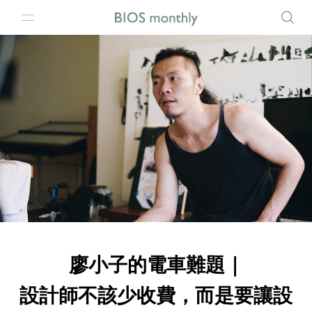
廖小子的電車難題｜
設計師不該少收費，而是要讓設