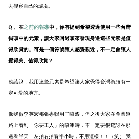
去觀察自己的環境。
Q 、在
之前的報導
中，你有提到希望透過使用一些台灣
街頭中的元素，讓大家回過頭來發現身邊這些元素是值
得欣賞的。可是一個符號讓人感覺親近，不一定會讓人
覺得美、值得欣賞？
應該說，我用這些元素是希望讓人家覺得台灣街頭有一
定可愛的地方。
像我做李英宏那張專輯用了噴漆，但之後大家在產業道
路上看到「你要工人」的噴漆時，不一定要很驚訝在那
邊看半天，左拍右拍看半小時，不用這樣！！（笑） 我