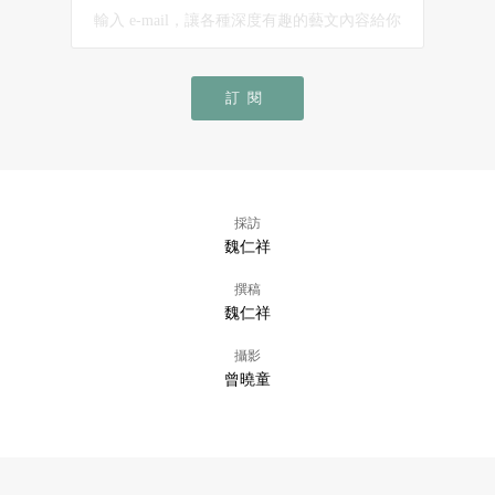
訂閱
採訪
魏仁祥
撰稿
魏仁祥
攝影
曾曉童