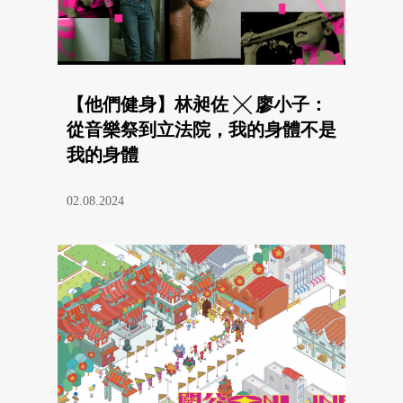
【他們健身】林昶佐 ╳ 廖小子：
從音樂祭到立法院，我的身體不是
我的身體
02.08.2024