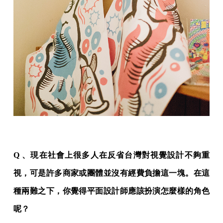
Q 、現在社會上很多人在反省台灣對視覺設計不夠重
視，可是許多商家或團體並沒有經費負擔這一塊。在這
種兩難之下，你覺得平面設計師應該扮演怎麼樣的角色
呢？