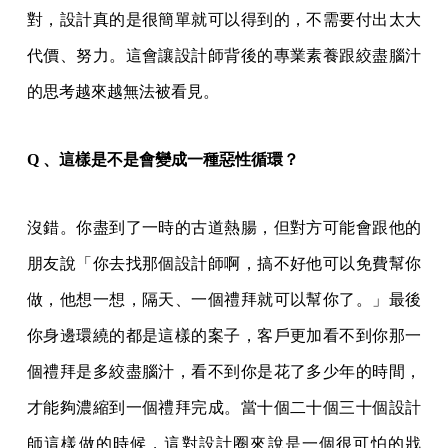
對，設計真的是很簡單就可以得到的，不需要付出太大
代價、努力。這會讓設計師背後的專業素養跟絞盡腦汁
的思考越來越無法被看見。
Q 、這樣是不是會變成一種惡性循環？
沒錯。你盡到了一時的古道熱腸，但對方可能會跟他的
朋友說「你去找那個設計師啊，搞不好他可以免費幫你
做，他想一想，隔天、一個禮拜就可以幫你了。」最後
你身邊環繞的都是這樣的案子，客戶更加看不到你那一
個禮拜是多絞盡腦汁，看不到你是花了多少年的時間，
才能夠濃縮到一個禮拜完成。當十個二十個三十個設計
師這樣做的時候，這對設計圈來說是一個很可怕的戕