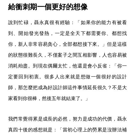
給衝刺期一個更好的想像
說到忙碌，聶永真很有經驗：「如果你的能力有被看
到、開始發光發熱，一定是全天下都需要你、都想找
你，新人非常容易貪心，全部都想接下來。」但是這樣
的狀態很難長久，不僅案子之間互相影響，人也容易被
消耗殆盡。到現在偶爾太忙，他還是會小反省：「你一
定要回到初衷。很多人出來就是想做一個很好的設計
師，那怎麼把成為好設計師這件事情延長很久？不是大
家看到你很棒，然後五年就結束了。」
我們常覺得累是成長的必然，努力是成功的代價，聶永
真四十後的感想就是：「當初心理上的勞累是沒辦法補