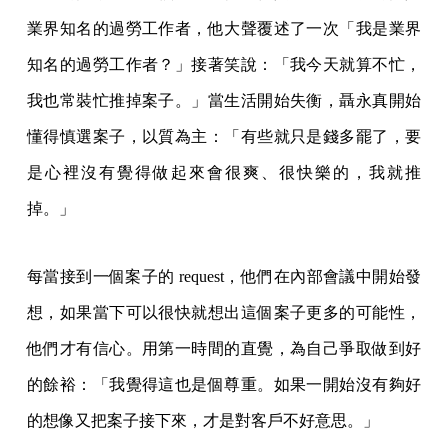
業界知名的過勞工作者，他大聲覆述了一次「我是業界
知名的過勞工作者？」接著笑說：「我今天就算不忙，
我也常裝忙推掉案子。」當生活開始失衡，聶永真開始
懂得慎選案子，以質為主：「有些就只是錢多罷了，要
是心裡沒有覺得做起來會很爽、很快樂的，我就推
掉。」
每當接到一個案子的 request，他們在內部會議中開始發
想，如果當下可以很快就想出這個案子更多的可能性，
他們才有信心。用第一時間的直覺，為自己爭取做到好
的餘裕：「我覺得這也是個尊重。如果一開始沒有夠好
的想像又把案子接下來，才是對客戶不好意思。」