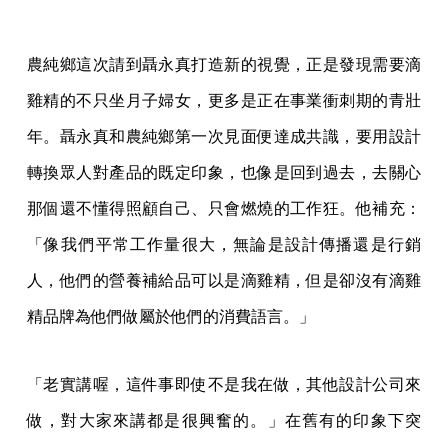
農純鄉這次請到聶永真打造新的視覺，正是發現需要滴
雞精的不只坐月子婦女，更多是正在事業衝刺期的青壯
年。聶永真和農純鄉第一次見面便達成共識，要用設計
轉換眾人對產品的既定印象，也像是回到過去，去關心
那個還不懂得照顧自己、只會燃燒的工作狂。他補充：
「像我們平常工作量很大，無論是設計傳播還是行銷
人，他們的營養補給品可以是滴雞精，但是卻沒有滴雞
精品牌為他們做屬於他們的消費語言。」
「老實講喔，這件事即使不是我在做，其他設計公司來
做，對大家來講都是很興奮的。」在舊有的印象下突