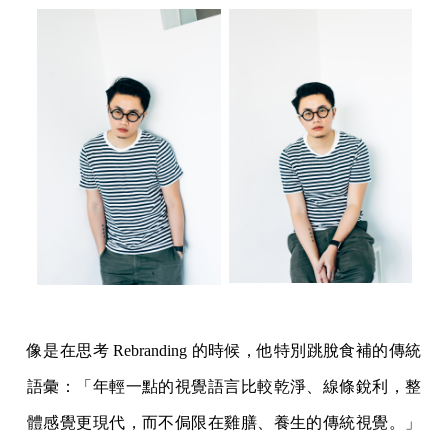
像是在思考 Rebranding 的時候，他特別跳脫食補的傳統
語彙：「年輕一點的視覺語言比較乾淨、線條銳利，整
體感覺更現代，而不侷限在雞膳、養生的傳統視覺。」