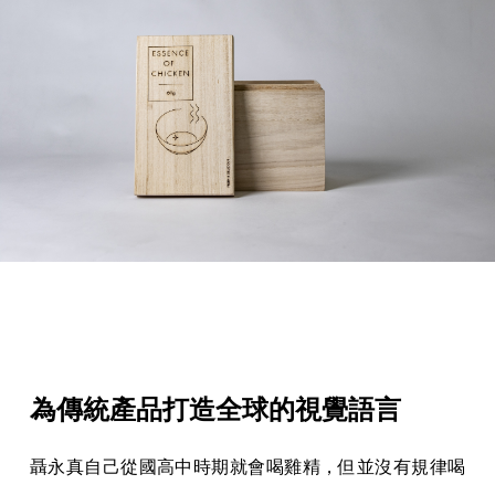
為傳統產品打造全球的視覺語言
聶永真自己從國高中時期就會喝雞精，但並沒有規律喝