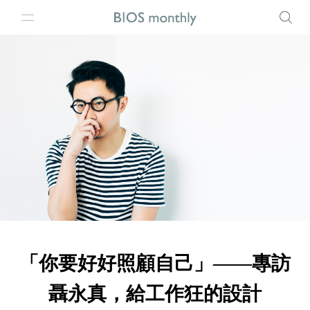
「你要好好照顧自己」——專訪
聶永真，給工作狂的設計