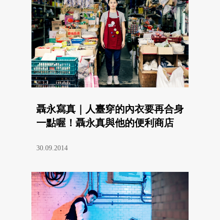
聶永寫真｜人臺穿的內衣要再合身
一點喔！聶永真與他的便利商店
30.09.2014