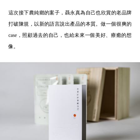
這次接下農純鄉的案子，聶永真為自己也欣賞的老品牌
打破陳規，以新的語言說出產品的本質。做一個很爽的
case，照顧過去的自己，也給未來一個美好、療癒的想
像。