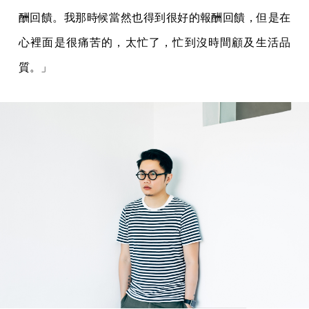
酬回饋。我那時候當然也得到很好的報酬回饋，但是在
心裡面是很痛苦的，太忙了，忙到沒時間顧及生活品
質。」