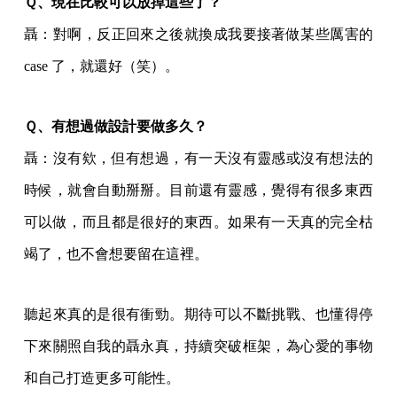
Ｑ、現在比較可以放掉這些了？
聶：對啊，反正回來之後就換成我要接著做某些厲害的
case 了，就還好（笑）。
Ｑ、有想過做設計要做多久？
聶：沒有欸，但有想過，有一天沒有靈感或沒有想法的
時候，就會自動掰掰。目前還有靈感，覺得有很多東西
可以做，而且都是很好的東西。如果有一天真的完全枯
竭了，也不會想要留在這裡。
聽起來真的是很有衝勁。期待可以不斷挑戰、也懂得停
下來關照自我的聶永真，持續突破框架，為心愛的事物
和自己打造更多可能性。