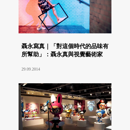
聶永寫真｜「對這個時代的品味有
所幫助」：聶永真與視覺藝術家
29.09.2014