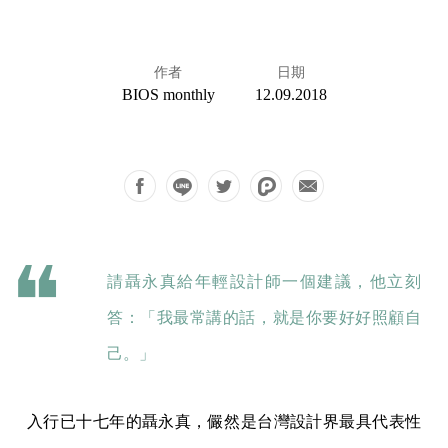
作者
日期
BIOS monthly
12.09.2018
請聶永真給年輕設計師一個建議，他立刻
答：「我最常講的話，就是你要好好照顧自
己。」
入行已十七年的聶永真，儼然是台灣設計界最具代表性