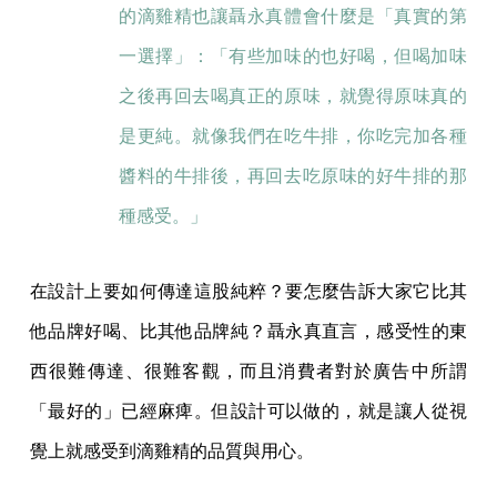
的滴雞精也讓聶永真體會什麼是「真實的第
一選擇」：「有些加味的也好喝，但喝加味
之後再回去喝真正的原味，就覺得原味真的
是更純。就像我們在吃牛排，你吃完加各種
醬料的牛排後，再回去吃原味的好牛排的那
種感受。」
在設計上要如何傳達這股純粹？要怎麼告訴大家它比其
他品牌好喝、比其他品牌純？聶永真直言，感受性的東
西很難傳達、很難客觀，而且消費者對於廣告中所謂
「最好的」已經麻痺。但設計可以做的，就是讓人從視
覺上就感受到滴雞精的品質與用心。