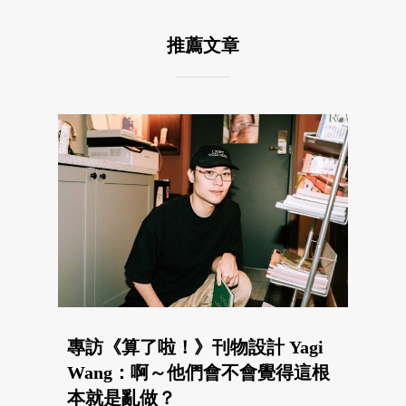
推薦文章
專訪《算了啦！》刊物設計 Yagi
Wang：啊～他們會不會覺得這根
本就是亂做？