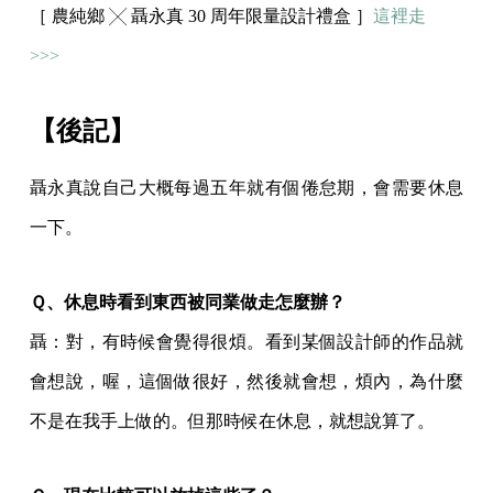
［ 農純鄉 ╳ 聶永真 30 周年限量設計禮盒 ］
這裡走
>>>
【後記】
聶永真說自己大概每過五年就有個倦怠期，會需要休息
一下。
Ｑ、休息時看到東西被同業做走怎麼辦？
聶：對，有時候會覺得很煩。看到某個設計師的作品就
會想說，喔，這個做很好，然後就會想，煩內，為什麼
不是在我手上做的。但那時候在休息，就想說算了。