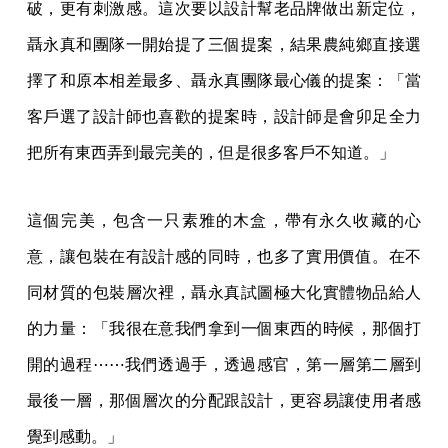
破，更有刺激感。這次要以設計幫老品牌做出新定位，
聶永真和團隊一開始提了三個提案，結果農純鄉直接選
擇了和原本相差最多、聶永真團隊最心儀的提案：「當
客戶選了設計師也喜歡的提案時，設計師是會卯足全力
把所有東西弄到最完美的，但是很多客戶不知道。」
這個完美，包含一只素雅的木盒，帶有永久收藏的心
意，讓包裝在有設計感的同時，也多了實用價值。在不
同材質的包裝層次裡，聶永真試圖極大化實體物品給人
的力量：「我很在意我們拿到一個東西的時候，那個打
開的過程⋯⋯我們透過手，透過感官，第一層第二層到
最後一層，那個層次的分配跟設計，更容易讓使用者感
覺到感動。」