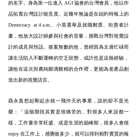
的名字。身為第一位進入 AGI 協會的台灣會員，他以作
品拓寬台灣設計能見度。近幾年無論是在紐約時報上的
Democracy at 4 a.m.、小英選舉及就職郵票、街賣者計
畫，他放大設計師參與社會的音量，挑戰台灣對視覺設
計的成見與預設。接案無數的他，曾經因為太過忙碌而
讓生活陷入不斷運轉的空乏狀態，或許也是這個經驗，
讓他在這次與農純鄉滴雞精的合作裡，更能為老產品創
造出新的視覺語言。
聶永真想起剛起步就一飛沖天的事業，談的卻不是光
榮：「這個階段其實是很痛苦的。對很多人來說都一
樣，工作量非常旺盛、或是生涯的巔峰期，很多人會很
enjoy 在工作上，感覺做多少，就可以得到相對實質的報