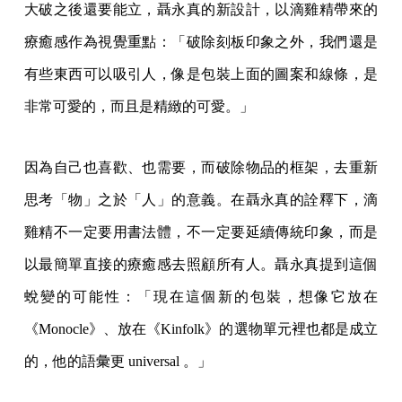
大破之後還要能立，聶永真的新設計，以滴雞精帶來的
療癒感作為視覺重點：「破除刻板印象之外，我們還是
有些東西可以吸引人，像是包裝上面的圖案和線條，是
非常可愛的，而且是精緻的可愛。」
因為自己也喜歡、也需要，而破除物品的框架，去重新
思考「物」之於「人」的意義。在聶永真的詮釋下，滴
雞精不一定要用書法體，不一定要延續傳統印象，而是
以最簡單直接的療癒感去照顧所有人。聶永真提到這個
蛻變的可能性：「現在這個新的包裝，想像它放在
《Monocle》、放在《Kinfolk》的選物單元裡也都是成立
的，他的語彙更 universal 。」