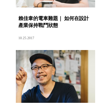
賴佳韋的電車難題｜ 如何在設計
產業保持戰鬥狀態
10.25.2017