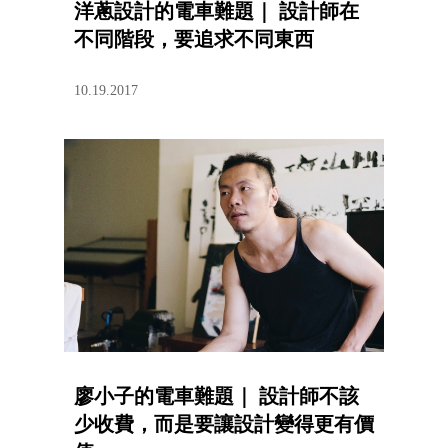
洋蔥設計的電車難題｜ 設計師在
不同階段，要追求不同東西
10.19.2017
廖小子的電車難題｜ 設計師不該
少收費，而是要讓設計變得更有價