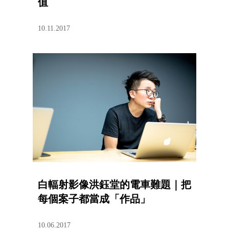
值
10.11.2017
白輻射影像洪鈺堂的電車難題｜把
每個案子都當成「作品」
10.06.2017