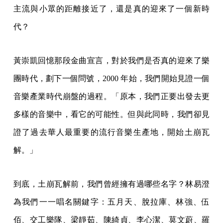
主流與小眾的距離接近了，還是真的迎來了一個新時
代？
黃崇凱回憶那段金曲宣言，對於我們是否真的迎來了樂
團時代，劃下一個問號，2000 年始，我們開始見證一個
音樂產業時代崩盤的過程。「原本，我們正要出發去更
多樣的音樂中，看它的可能性。但與此同時，我們卻見
證了過去華人最重要的流行音樂生產地，開始土崩瓦
解。」
到底，土崩瓦解前，我們曾經擁有過哪些名字？林易澄
為我們一一唱名關鍵字：五月天、脫拉庫、林強、伍
佰、交工樂隊、梁靜茹、陳綺貞、李心潔、莫文蔚、羅