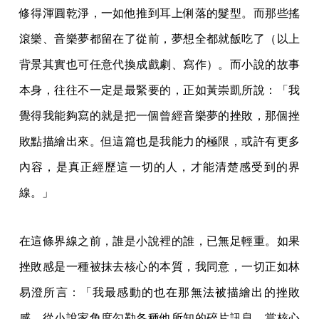
修得渾圓乾淨，一如他推到耳上俐落的髮型。而那些搖
滾樂、音樂夢都留在了從前，夢想全都就飯吃了（以上
背景其實也可任意代換成戲劇、寫作）。而小說的故事
本身，往往不一定是最緊要的，正如黃崇凱所說：「我
覺得我能夠寫的就是把一個曾經音樂夢的挫敗，那個挫
敗點描繪出來。但這篇也是我能力的極限，或許有更多
內容，是真正經歷這一切的人，才能清楚感受到的界
線。」
在這條界線之前，誰是小說裡的誰，已無足輕重。如果
挫敗感是一種被抹去核心的本質，我同意，一切正如林
易澄所言：「我最感動的也在那無法被描繪出的挫敗
感，從小說家角度勾勒各種他所知的碎片訊息，當核心