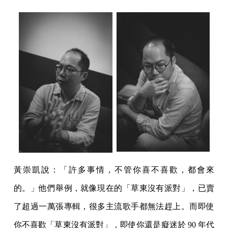
黃崇凱說：「許多事情，不管你喜不喜歡，都會來
的。」他們舉例，就像現在的「草東沒有派對」，已賣
了超過一萬張專輯，很多主流歌手都無法趕上。而即使
你不喜歡「草東沒有派對」，即使你還是癡迷於 90 年代