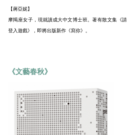
【蔣亞妮】
摩羯座女子，現就讀成大中文博士班。著有散文集《請
登入遊戲》，即將出版新作《寫你》。
《文藝春秋》