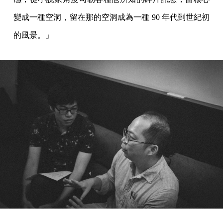
變成一種空洞，留在那的空洞成為一種 90 年代到世紀初
的風景。」