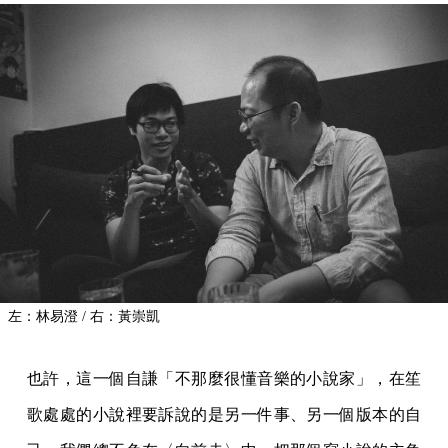
左：林易澄 / 右：黃崇凱
也許，這一個自謙「不那麼很懂音樂的小說家」，在笙
歌處處的小說裡要訴說的是另一件事、另一個版本的自