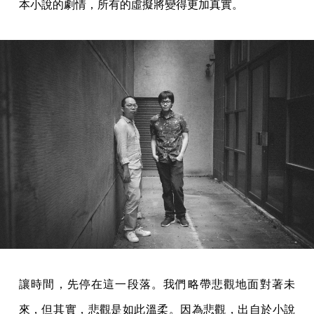
本小說的劇情，所有的虛擬將變得更加真實。
讓時間，先停在這一段落。我們略帶悲觀地面對著未
來，但其實，悲觀是如此溫柔。因為悲觀，出自於小說