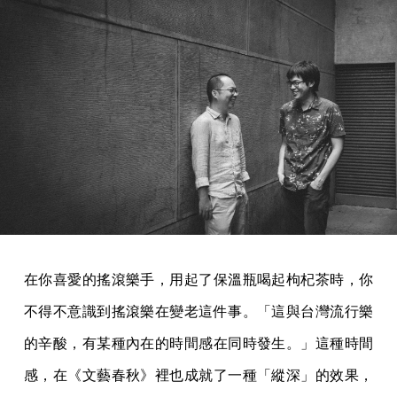
在你喜愛的搖滾樂手，用起了保溫瓶喝起枸杞茶時，你
不得不意識到搖滾樂在變老這件事。「這與台灣流行樂
的辛酸，有某種內在的時間感在同時發生。」這種時間
感，在《文藝春秋》裡也成就了一種「縱深」的效果，