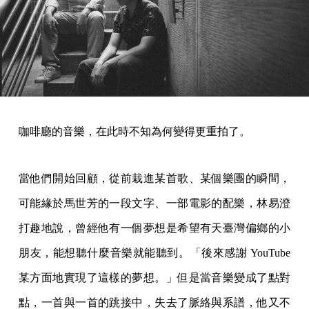
咖啡廳的音樂，在此時不知為何變得更重拍了。
當他們開始回顧，從前栽進某首歌、某個樂團的瞬間，
可能緣於馬世芳的一段文字、一部電影的配樂，林易澄
打趣地說，曾經他有一個夢想是希望有天臺灣偏鄉的小
朋友，能想聽什麼音樂就能聽到。「後來感謝 YouTube
某方面地實現了這樣的夢想。」但是當音樂變成了點對
點，一首與一首的跳接中，失去了脈絡與系譜，他又不