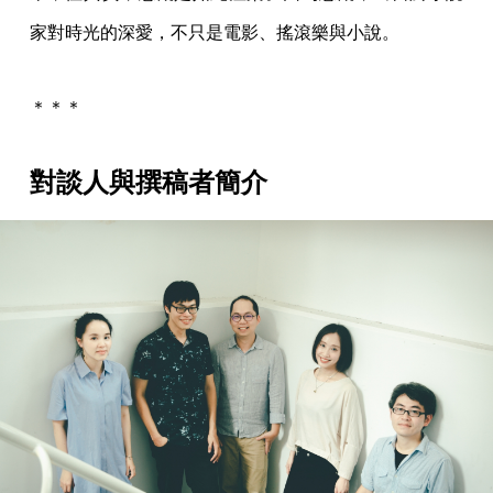
家對時光的深愛，不只是電影、搖滾樂與小說。
＊＊＊
對談人與撰稿者簡介