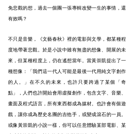
免悲觀的想，過去一個團一張專輯改變一生的事情，還
有效嗎？
不只是音樂，《文藝春秋》裡的電影與文學，都某種程
度地帶著悲觀。於是小說中雖有無盡的想像、開展的未
來，但某種程度上，仍在遙想當年。當黃崇凱提出了一
種想像：「我們這一代人可能是最後一代用純文字創作
的人。」在不久的未來，也許只要跨過了某個「奇
點」，人們也許開始會用虛擬創作，包含文字、音樂、
畫面及程式語言，所有東西都成為媒材。也許會有個遊
戲，讓你成為歷史名團的吉他手，或變成滾石的一員。
或像黃崇凱的小說一樣，你可以任意體驗某部電影、某