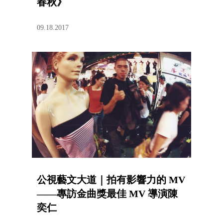
春秋》
09.18.2017
公視藝文大道｜拍有影響力的 MV
——專訪金曲獎最佳 MV 導演陳
奕仁