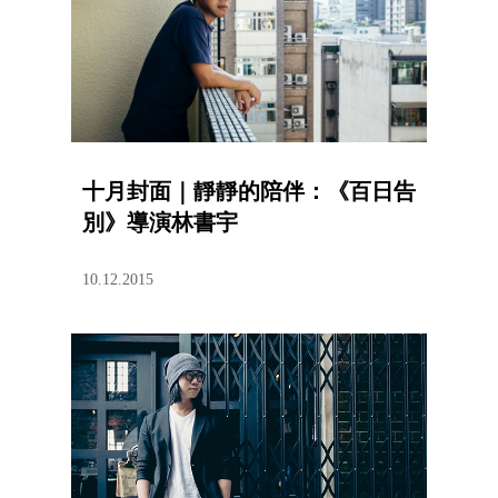
十月封面｜靜靜的陪伴：《百日告
別》導演林書宇
10.12.2015