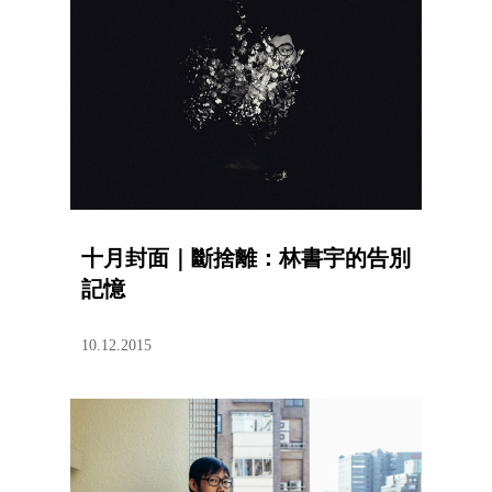
十月封面｜斷捨離：林書宇的告別
記憶
10.12.2015