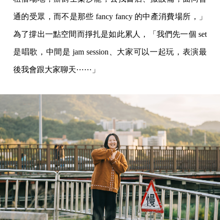
通的受眾，而不是那些 fancy fancy 的中產消費場所，」
為了撐出一點空間而掙扎是如此累人，「我們先一個 set
是唱歌，中間是 jam session、大家可以一起玩，表演最
後我會跟大家聊天⋯⋯」