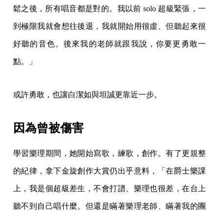
鬆之後，所有唱音都是對的。我以前 solo 超級緊張，一
到極限我就會想往後退，我就開始用很虛、但聽起來很
好聽的音色。後來我的老師就跟我說，你要更勇敢一
點。」
或許勇敢，也讓白潔如與坦誠更靠近一步。
因為曾被傷害
學習樂理期間，她開始寫歌，練歌，創作。有了更規整
的紀律，拿下金旋創作大賞仍出乎意料，「在爵士樂課
上，我是個超級差生，不會打譜、樂理也很差，在台上
聽不到自己唱什麼。但還是瞞著樂理老師、瞞著我的團