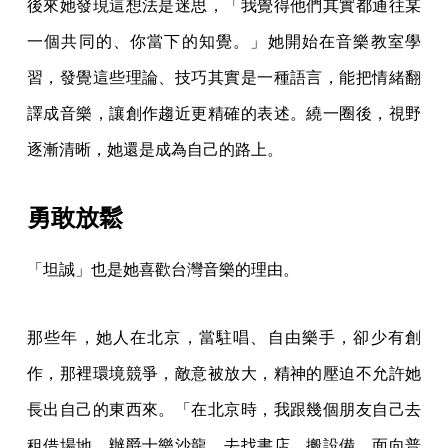
後來她發現這想法是迷思，「我覺得他們其實都通往某
一個共同的、你當下的知覺。」她開始在音樂教室學
習，發覺這些理論、技巧其實是一種語言，能把情緒翻
譯成音樂，讓創作趨近更精確的表述。繞一圈後，視野
逐漸清晰，她還是成為自己的路上。
勇敢放鬆
「坦誠」也是她喜歡台灣音樂的理由。
那些年，她人在北京，當駐唱、自由樂手，卻少有創
作，那裡環境競爭，敵意被放大，精神的壓迫不允許她
長出自己的東西來。「在北京時，我跟幾個朋友自己去
租借場地，辦爵士樂沙龍，去找書店、搬設備，面向普