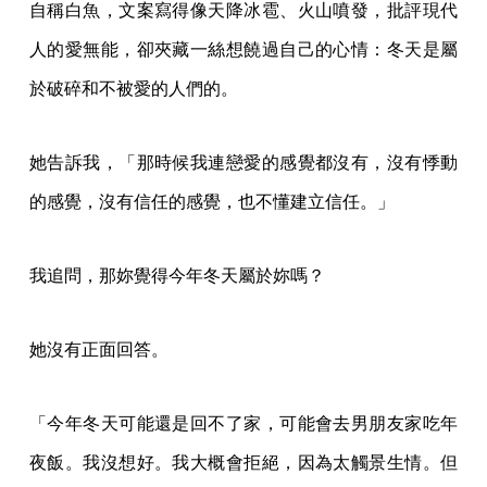
自稱白魚，文案寫得像天降冰雹、火山噴發，批評現代
人的愛無能，卻夾藏一絲想饒過自己的心情：冬天是屬
於破碎和不被愛的人們的。
她告訴我，「那時候我連戀愛的感覺都沒有，沒有悸動
的感覺，沒有信任的感覺，也不懂建立信任。」
我追問，那妳覺得今年冬天屬於妳嗎？
她沒有正面回答。
「今年冬天可能還是回不了家，可能會去男朋友家吃年
夜飯。我沒想好。我大概會拒絕，因為太觸景生情。但