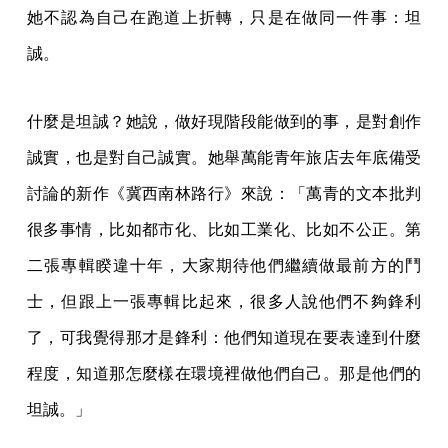
她不認為自己在跑道上折轉，只是在做同一件事：坦
誠。
什麼是坦誠？她說，做好現階段能做到的事，是對創作
誠實，也是對自己誠實。她舉萬能青年旅店去年底備受
討論的新作《冀西南林路行》來說：「萬青的文本批判
很多事情，比如都市化、比如工業化、比如不公正。第
二張專輯睽違十年，大家期待他們繼續做最前方的鬥
士，但跟上一張專輯比起來，很多人說他們不夠鋒利
了，可我覺得那才是鋒利：他們知道現在要表達到什麼
程度，知道那怎麼樣在環境裡做他們自己。那是他們的
坦誠。」