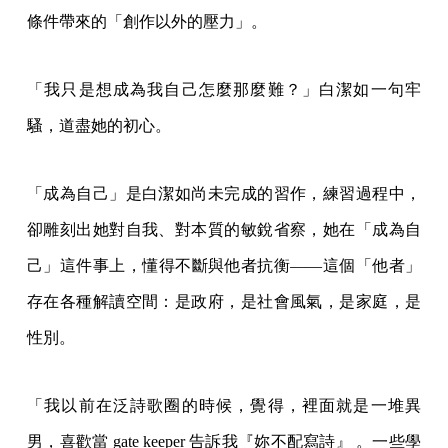
條件帶來的「創作以外的壓力」。
「我只是想成為我自己怎麼那麼難？」白潔如一句牢
騷，道盡她的初心。
「成為自己」是白潔如尚未完成的習作，練習過程中，
卻雕刻出她對自我、對本質的敏銳省察，她在「成為自
己」這件事上，懂得不斷與他者抗衡——這個「他者」
存在各種解讀空間：是政府，是社會風氣，是家庭，是
性別。
「我以前在泛詩歌圈的時候，覺得，裡面就是一堆異
男，喜歡當 gate keeper 告訴我『妳不配寫詩』 。一些學