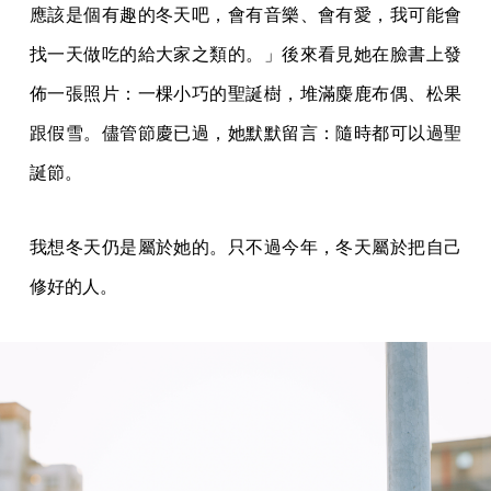
應該是個有趣的冬天吧，會有音樂、會有愛，我可能會
找一天做吃的給大家之類的。」後來看見她在臉書上發
佈一張照片：一棵小巧的聖誕樹，堆滿麋鹿布偶、松果
跟假雪。儘管節慶已過，她默默留言：隨時都可以過聖
誕節。
我想冬天仍是屬於她的。只不過今年，冬天屬於把自己
修好的人。