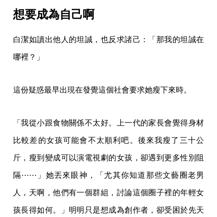
想要成為自己啊
白潔如讀出他人的坦誠，也反求諸己：「那我的坦誠在
哪裡？」
這份疑惑最早出現在發覺這個社會要求她瘦下來時。
「我從小跟食物關係不太好。上一代的家長會覺得身材
比較差的女孩可能會不太順利吧。後來我瘦了三十公
斤，瘦到變成可以演電視劇的女孩，卻遇到更多性別阻
隔⋯⋯」她丟來眼神，「尤其你知道那些文藝圈老男
人，天啊，他們有一個群組，討論這個圈子裡的年輕女
孩長得如何。」明明只是想成為創作者，卻受困於先天