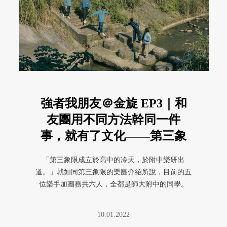
強者我朋友＠金旋 EP3｜和
友團用不同方法幹同一件
事，就有了文化——第三象
限〈千載〉
「第三象限成立於高中的冷天，於附中樂研出
道。」就如同第三象限的樂團介紹所說，目前的五
位樂手加團務共六人，全都是師大附中的同學。
10.01.2022