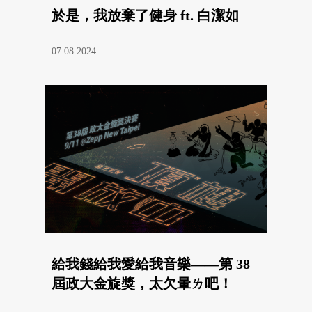
於是，我放棄了健身 ft. 白潔如
07.08.2024
給我錢給我愛給我音樂——第 38
屆政大金旋獎，太欠暈ㄌ吧！