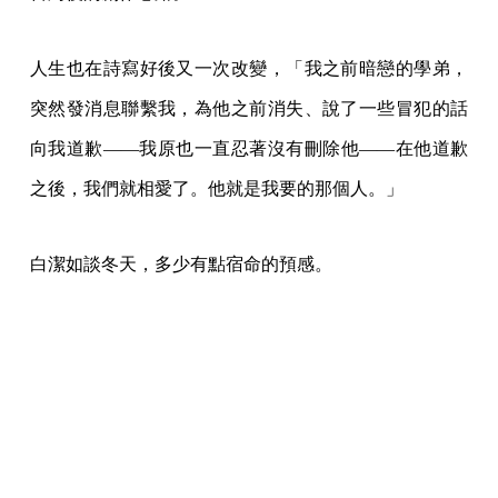
人生也在詩寫好後又一次改變，「我之前暗戀的學弟，
突然發消息聯繫我，為他之前消失、說了一些冒犯的話
向我道歉——我原也一直忍著沒有刪除他——在他道歉
之後，我們就相愛了。他就是我要的那個人。」
白潔如談冬天，多少有點宿命的預感。