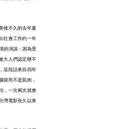
青後不久的去年夏
出社會工作約一年
論壇的演說：因為受
被大人們認定辦不
，這段話來自四年
腦袋而不是肌肉，
拍，一次兩次就會
台灣電影長久以來