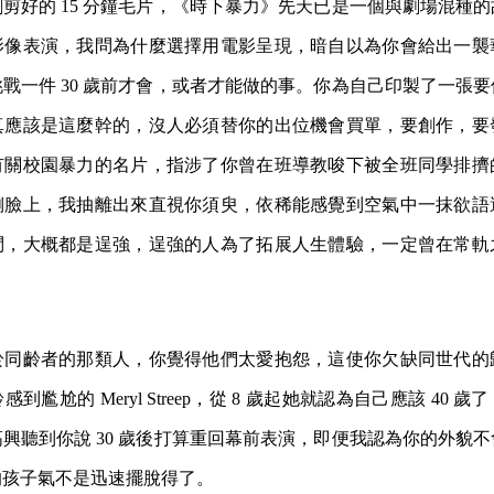
剪好的 15 分鐘毛片，《時下暴力》先天已是一個與劇場混種
影像表演，我問為什麼選擇用電影呈現，暗自以為你會給出一襲
戰一件 30 歲前才會，或者才能做的事。你為自己印製了一張要價 
真應該是這麼幹的，沒人必須替你的出位機會買單，要創作，要
有關校園暴力的名片，指涉了你曾在班導教唆下被全班同學排擠
側臉上，我抽離出來直視你須臾，依稀能感覺到空氣中一抹欲語
問，大概都是逞強，逞強的人為了拓展人生體驗，一定曾在常軌
於同齡者的那類人，你覺得他們太愛抱怨，這使你欠缺同世代的
到尷尬的 Meryl Streep，從 8 歲起她就認為自己應該 40 
興聽到你說 30 歲後打算重回幕前表演，即便我認為你的外貌
的孩子氣不是迅速擺脫得了。