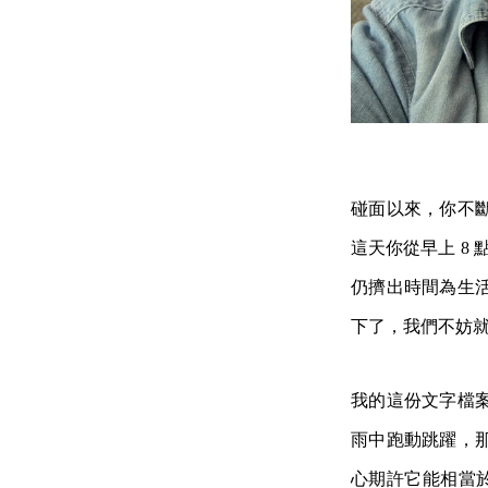
碰面以來，你不
這天你從早上 8
仍擠出時間為生
下了，我們不妨
我的這份文字檔
雨中跑動跳躍，
心期許它能相當於在九〇年