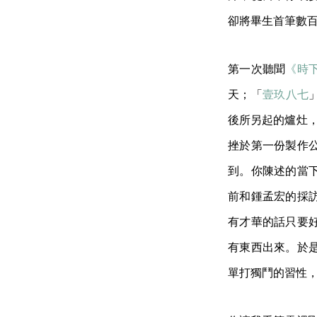
卻將畢生首筆數
第一次聽聞
《時
天；「
壹玖八七
後所另起的爐灶，
挫於第一份製作
到。你陳述的當
前和鍾孟宏的採
有才華的話只要
有東西出來。於
單打獨鬥的習性