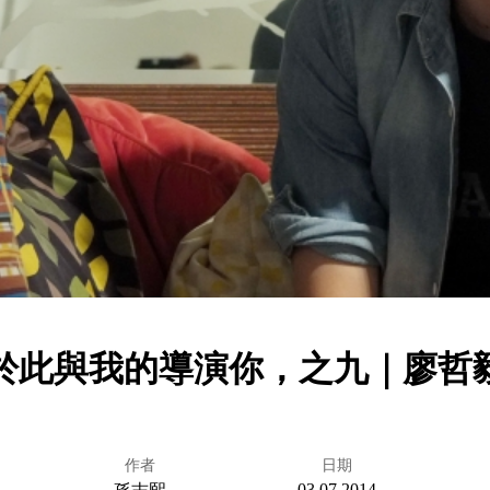
於此與我的導演你，之九｜廖哲
作者
日期
03.07.2014