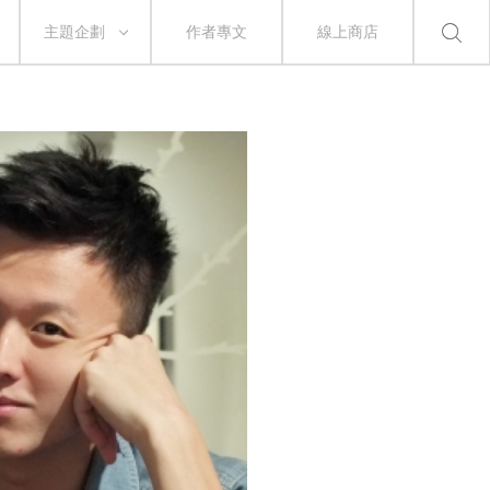
主題企劃
作者專文
線上商店